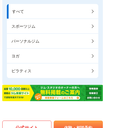
すべて
スポーツジム
パーソナルジム
ヨガ
ピラティス
公式サイト
体験・相談予約