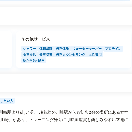
その他サービス
シャワー
体組成計
無料体験
ウォーターサーバー
プロテイン
食事提供
食事指導
無料カウンセリング
女性専用
駅から5分以内
にしたい人
の京急川崎駅より徒歩1分、JR各線の川崎駅からも徒歩2分の場所にある女性
ズ川崎」があり、トレーニング帰りには映画鑑賞も楽しみやすい立地に