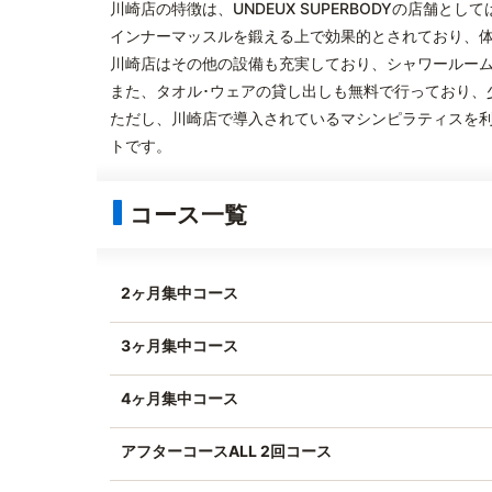
川崎店の特徴は、UNDEUX SUPERBODYの店舗
インナーマッスルを鍛える上で効果的とされており、
川崎店はその他の設備も充実しており、シャワールー
また、タオル･ウェアの貸し出しも無料で行っており、
ただし、川崎店で導入されているマシンピラティスを
トです。
コース一覧
2ヶ月集中コース
3ヶ月集中コース
4ヶ月集中コース
アフターコースALL 2回コース