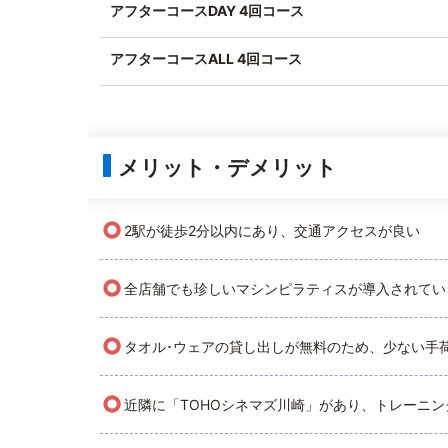
アフターコースDAY 4回コース
アフターコースALL 4回コース
メリット・デメリット
○
2駅が徒歩2分以内にあり、交通アクセスが良い
○
全店舗でも珍しいマシンピラティスが導入されてい
○
タオル･ウェアの貸し出しが無料のため、少ない手
○
近隣に「TOHOシネマズ川崎」があり、トレーニ