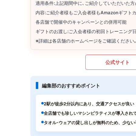
適用条件:上記期間中に､ご紹介していただいた
内容:ご紹介者様もご入会者様もAmazonギフト
各店舗で開催中のキャンペーンとの併用可能
ギフトのお渡し:ご入会者様の初回トレーニング日
※詳細は各店舗のホームページをご確認ください
公式サイト
編集部のおすすめポイント
2駅が徒歩2分以内にあり、交通アクセスが良い
全店舗でも珍しいマシンピラティスが導入され
タオル･ウェアの貸し出しが無料のため、少ない