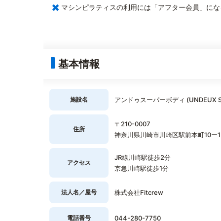
×
マシンピラティスの利用には「アフター会員」にな
基本情報
施設名
アンドゥスーパーボディ (UNDEUX S
〒210-0007
住所
神奈川県川崎市川崎区駅前本町10ー1M
JR線川崎駅徒歩2分
アクセス
京急川崎駅徒歩1分
法人名／屋号
株式会社Fitcrew
電話番号
044-280-7750