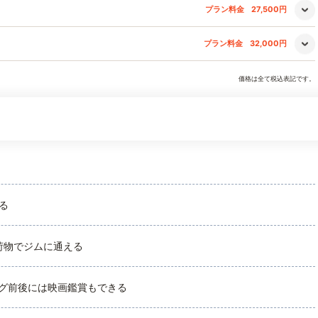
プラン料金
27,500円
プラン料金
32,000円
価格は全て税込表記です。
る
荷物でジムに通える
ング前後には映画鑑賞もできる