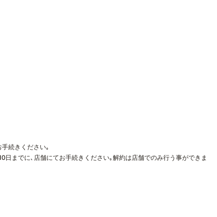
お手続きください｡
10日までに､店舗にてお手続きください｡解約は店舗でのみ行う事ができま