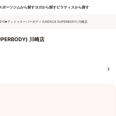
スポーツジムから探す
ヨガから探す
ピラティスから探す
DY)
アンドゥスーパーボディ (UNDEUX SUPERBODY) 川崎店
PERBODY) 川崎店