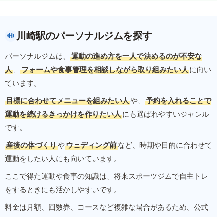
川崎駅のパーソナルジムを探す
パーソナルジムは、
運動の進め方を一人で決めるのが不安な
人
、
フォームや食事管理を相談しながら取り組みたい人
に向い
ています。
目標に合わせてメニューを組みたい人
や、
予約を入れることで
運動を続けるきっかけを作りたい人
にも選ばれやすいジャンル
です。
産後の体づくり
や
ウェディング前
など、時期や目的に合わせて
運動をしたい人にも向いています。
ここで得た運動や食事の知識は、将来スポーツジムで自主トレ
をするときにも活かしやすいです。
料金は月額、回数券、コースなど複雑な場合があるため、公式