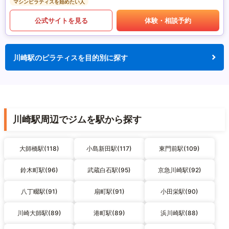
マシンピラティスを始めたい人
公式サイトを見る
体験・相談予約
川崎駅のピラティスを目的別に探す
川崎駅周辺でジムを駅から探す
大師橋駅(118)
小島新田駅(117)
東門前駅(109)
鈴木町駅(96)
武蔵白石駅(95)
京急川崎駅(92)
八丁畷駅(91)
扇町駅(91)
小田栄駅(90)
川崎大師駅(89)
港町駅(89)
浜川崎駅(88)