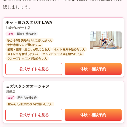
認しましょう。
ホットヨガスタジオ LAVA
川崎ゼロゲート店
ヨガ
駅から徒歩3分
駅から5分以内のジムに通いたい人
女性専用ジムに通いたい人
姿勢・腰痛・肩こりが気になる人
ホットヨガを始めたい人
ストレスを解消したい人
マシンピラティスを始めたい人
グループレッスンで始めたい人
公式サイトを見る
体験・相談予約
ヨガスタジオオージャス
川崎店
ヨガ
駅から徒歩6分
駅から5分以内のジムに通いたい人
公式サイトを見る
体験・相談予約