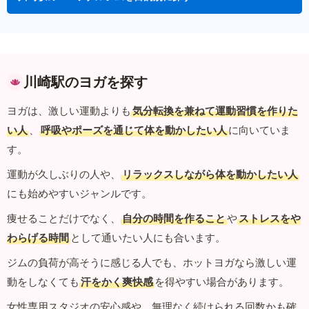
川崎駅のヨガを探す
ヨガは、激しい運動よりも
気分転換を兼ねて運動習慣を作りた
い人
、
呼吸やポーズを通じて体を動かしたい人
に向いていま
す。
運動が久しぶりの人や、
リラックスしながら体を動かしたい人
にも始めやすいジャンルです。
痩せることだけでなく、
自分の時間を作ること
や
ストレスをや
わらげる時間
として通いたい人にも合います。
ジムの負荷が高そうに感じる人でも、ホットヨガなら激しい運
動をしなくても
汗をかく爽快感
を得やすい場合があります。
女性専用スタジオの安心感や、無理なく続けられる回数かも確