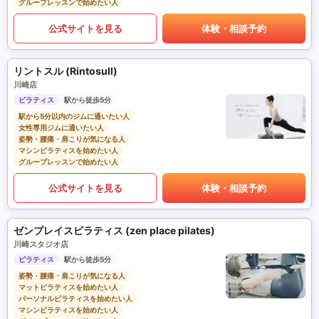
グループレッスンで始めたい人
公式サイトを見る
体験・相談予約
リントスル (Rintosull)
川崎店
ピラティス
駅から徒歩5分
駅から5分以内のジムに通いたい人
女性専用ジムに通いたい人
姿勢・腰痛・肩こりが気になる人
マシンピラティスを始めたい人
グループレッスンで始めたい人
公式サイトを見る
体験・相談予約
ゼンプレイスピラティス (zen place pilates)
川崎スタジオ店
ピラティス
駅から徒歩5分
姿勢・腰痛・肩こりが気になる人
マットピラティスを始めたい人
パーソナルピラティスを始めたい人
マシンピラティスを始めたい人