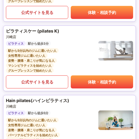
グループレッスンで始めたい人
公式サイトを見る
体験・相談予約
ピラティスケー (pilates K)
川崎店
ピラティス
駅から徒歩3分
駅から5分以内のジムに通いたい人
女性専用ジムに通いたい人
姿勢・腰痛・肩こりが気になる人
マシンピラティスを始めたい人
グループレッスンで始めたい人
公式サイトを見る
体験・相談予約
Hain pilates(ハインピラティス)
川崎店
ピラティス
駅から徒歩5分
駅から5分以内のジムに通いたい人
女性専用ジムに通いたい人
姿勢・腰痛・肩こりが気になる人
パーソナルピラティスを始めたい人