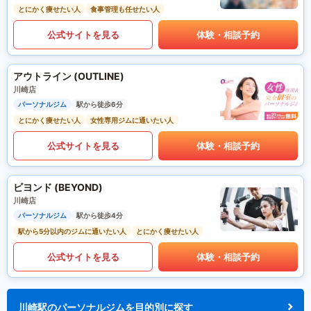
とにかく痩せたい人
食事管理も任せたい人
公式サイトを見る
体験・相談予約
アウトライン (OUTLINE)
川崎店
パーソナルジム
駅から徒歩6分
とにかく痩せたい人
女性専用ジムに通いたい人
公式サイトを見る
体験・相談予約
ビヨンド (BEYOND)
川崎店
パーソナルジム
駅から徒歩4分
駅から5分以内のジムに通いたい人
とにかく痩せたい人
公式サイトを見る
体験・相談予約
川崎駅のパーソナルジムを目的別に探す