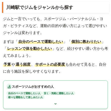
川崎駅でジムをジャンルから探す
ジムと一言でいっても、スポーツジム・パーソナルジム・ヨ
ガ・ピラティスなど、運動の目的や通い方によって選びやすい
ジャンルは変わります。
まずは「
自分のペースで運動したい
」「
個別に教わりたい
」
「
レッスンで体を動かしたい
」など、続けやすい通い方から考
えてみましょう。
予算
や
通う頻度
、
サポートの必要度
も合わせて見ると、自分
に合う施設を探しやすくなります。
スポーツジムがおすすめの人
自分のペースで運動したい人
安く・気軽に運動したい人
様々な運動をして楽しみたい人