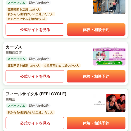
スポーツジム
駅から徒歩4分
隙間時間を活用したい人
駅から5分以内のジムに通いたい人
セミパーソナルを始めたい人
公式サイトを見る
体験・相談予約
カーブス
川崎西口店
スポーツジム
駅から徒歩8分
運動不足を解消したい人
女性専用ジムに通いたい人
公式サイトを見る
体験・相談予約
フィールサイクル (FEELCYCLE)
川崎店
スポーツジム
駅から徒歩2分
駅から5分以内のジムに通いたい人
公式サイトを見る
体験・相談予約