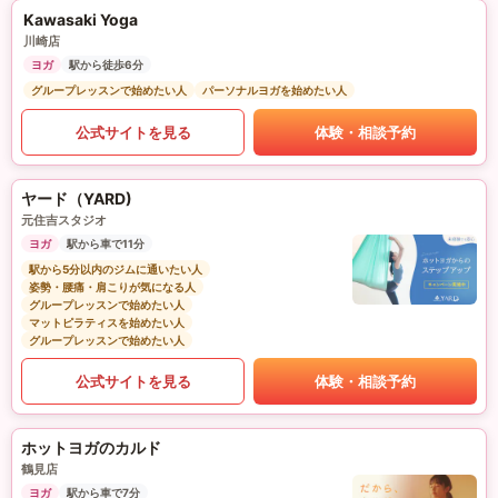
Kawasaki Yoga
川崎店
ヨガ
駅から徒歩6分
グループレッスンで始めたい人
パーソナルヨガを始めたい人
公式サイトを見る
体験・相談予約
ヤード（YARD)
元住吉スタジオ
ヨガ
駅から車で11分
駅から5分以内のジムに通いたい人
姿勢・腰痛・肩こりが気になる人
グループレッスンで始めたい人
マットピラティスを始めたい人
グループレッスンで始めたい人
公式サイトを見る
体験・相談予約
ホットヨガのカルド
鶴見店
ヨガ
駅から車で7分