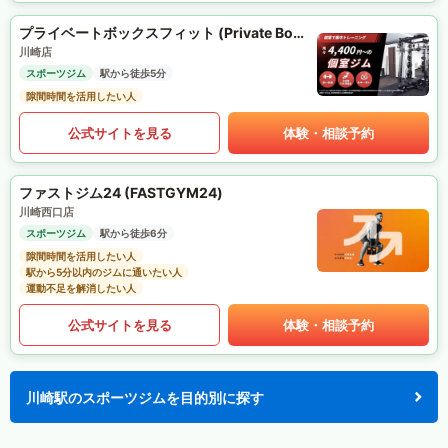
プライベートボックスフィット (Private Box Fit)
川崎店
スポーツジム
駅から徒歩5分
隙間時間を活用したい人
公式サイトを見る
体験・相談予約
ファストジム24 (FASTGYM24)
川崎西口店
スポーツジム
駅から徒歩6分
隙間時間を活用したい人
駅から5分以内のジムに通いたい人
運動不足を解消したい人
公式サイトを見る
体験・相談予約
川崎駅のスポーツジムを目的別に探す