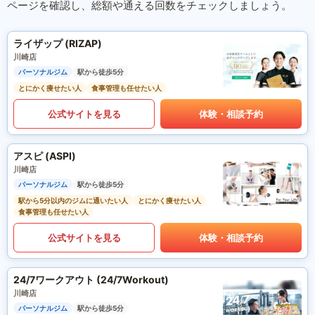
ページを確認し、総額や通える回数をチェックしましょう。
ライザップ (RIZAP)
川崎店
パーソナルジム
駅から徒歩5分
とにかく痩せたい人
食事管理も任せたい人
公式サイトを見る
体験・相談予約
アスピ (ASPI)
川崎店
パーソナルジム
駅から徒歩5分
駅から5分以内のジムに通いたい人
とにかく痩せたい人
食事管理も任せたい人
公式サイトを見る
体験・相談予約
24/7ワークアウト (24/7Workout)
川崎店
パーソナルジム
駅から徒歩5分