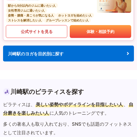
駅から5分以内のジムに通いたい人
女性専用ジムに通いたい人
姿勢・腰痛・肩こりが気になる人
ホットヨガを始めたい人
ストレスを解消したい人
グループレッスンで始めたい人
公式サイトを見る
体験・相談予約
川崎駅のヨガを目的別に探す
川崎駅のピラティスを探す
ピラティスは、
美しい姿勢やボディラインを目指したい人
、
自
分磨きを楽しみたい人
に人気のトレーニングです。
多くの著名人も取り入れており、SNSでも話題のフィットネス
として注目されています。