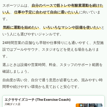
スポーツジムは、
自分のペースで筋トレや有酸素運動を続けた
い人
、
仕事や予定に合わせて自由に通いたい人
に向いていま
す。
気軽に運動を始めたい
、
いろいろなマシンや設備を使いたい
と
いう人にも選びやすいジャンルです。
24時間営業の店舗なら早朝や仕事帰りにも通いやすく、大型施
設ではプールやサウナ、スタジオなどを使える場合もありま
す。
選ぶときは設備や営業時間、料金、スタッフのサポート範囲を
確認しましょう。
自由度が高い分、自分で通う意思が必要なため、混みやすい時
間帯や続けやすい環境かも見ておくと安心です。
エクササイズコーチ (The Exercise Coach)
川崎ダイス店