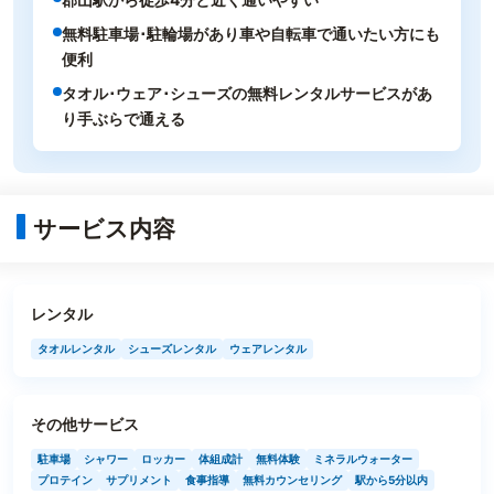
無料駐車場･駐輪場があり車や自転車で通いたい方にも
便利
タオル･ウェア･シューズの無料レンタルサービスがあ
り手ぶらで通える
サービス内容
レンタル
タオルレンタル
シューズレンタル
ウェアレンタル
その他サービス
駐車場
シャワー
ロッカー
体組成計
無料体験
ミネラルウォーター
プロテイン
サプリメント
食事指導
無料カウンセリング
駅から5分以内