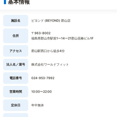
基本情報
施設名
ビヨンド (BEYOND) 郡山店
〒963-8002
住所
福島県郡山市駅前1ー14ー21郡山花椿ビル1F
アクセス
郡山駅西口から徒歩4分
法人名／屋号
株式会社ワールドフィット
電話番号
024-953-7992
営業時間
10:00〜22:00
定休日
年中無休