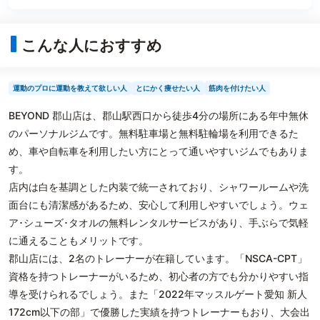
こんな人におすすめ
運動のプロに運動を教えて欲しい人
とにかく痩せたい人
筋肉を付けたい人
BEYOND 郡山店は、郡山駅西口から徒歩4分の場所にある年中無休
のパーソナルジムです。無料駐車場と無料駐輪場を利用できるた
め、車や自転車を利用したい方にとって通いやすいジムでもありま
す。
店内は白を基調とした内装で統一されており、シャワールームや洗
面台にも清潔感があるため、安心して利用しやすいでしょう。ウェ
ア･シューズ･タオルの無料レンタルサービスがあり、手ぶらで気軽
に通えることもメリットです。
郡山店には、2名のトレーナーが在籍しています。「NSCA-CPT」
資格を持つトレーナーがいるため、初心者の方でも分かりやすい指
導を受けられるでしょう。また「2022年マッスルゲート愛知 新人
172cm以下の部」で優勝した実績を持つトレーナーもおり、大会出