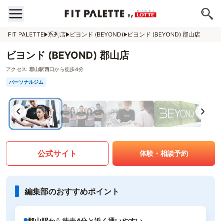
FIT PALETTE
系列店
ビヨンド (BEYOND)
ビヨンド (BEYOND) 郡山店
ビヨンド (BEYOND) 郡山店
アクセス:
郡山駅西口から徒歩4分
パーソナルジム
公式サイト
体験・相談予約
編集部のおすすめポイント
郡山駅から徒歩4分と近く通いやすい