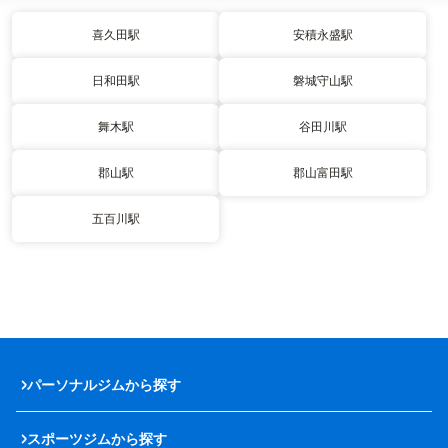
喜久田駅
安積永盛駅
日和田駅
磐城守山駅
舞木駅
谷田川駅
郡山駅
郡山富田駅
五百川駅
パーソナルジムから探す
スポーツジムから探す