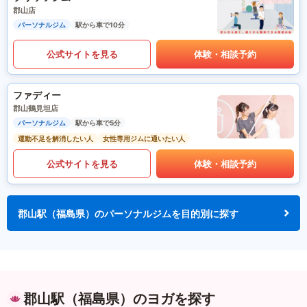
郡山店
パーソナルジム
駅から車で10分
公式サイトを見る
体験・相談予約
ファディー
郡山鶴見坦店
パーソナルジム
駅から車で5分
運動不足を解消したい人
女性専用ジムに通いたい人
公式サイトを見る
体験・相談予約
郡山駅（福島県）のパーソナルジムを目的別に探す
郡山駅（福島県）のヨガを探す