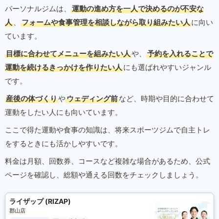
パーソナルジムは、
運動の進め方を一人で決めるのが不安な
人
、
フォームや食事管理を相談しながら取り組みたい人
に向い
ています。
目標に合わせてメニューを組みたい人
や、
予約を入れることで
運動を続けるきっかけを作りたい人
にも選ばれやすいジャンル
です。
産後の体づくり
や
ウェディング前
など、時期や目的に合わせて
運動をしたい人にも向いています。
ここで得た運動や食事の知識は、将来スポーツジムで自主トレ
をするときにも活かしやすいです。
料金は月額、回数券、コースなど複雑な場合があるため、公式
ページを確認し、総額や通える回数をチェックしましょう。
ライザップ (RIZAP)
郡山店