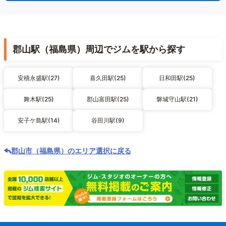
郡山駅（福島県）周辺でジムを駅から探す
安積永盛駅(27)
喜久田駅(25)
日和田駅(25)
舞木駅(25)
郡山富田駅(25)
磐城守山駅(21)
安子ケ島駅(14)
谷田川駅(9)
郡山市（福島県）のエリア選択に戻る