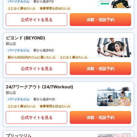
パーソナルジム
駅から徒歩7分
とにかく痩せたい人
食事管理も任せたい人
公式サイトを見る
体験・相談予約
ビヨンド (BEYOND)
郡山店
パーソナルジム
駅から徒歩5分
駅から5分以内のジムに通いたい人
とにかく痩せたい人
公式サイトを見る
体験・相談予約
24/7ワークアウト (24/7Workout)
郡山店
パーソナルジム
駅から徒歩11分
とにかく痩せたい人
食事管理も任せたい人
公式サイトを見る
体験・相談予約
プリッツジム