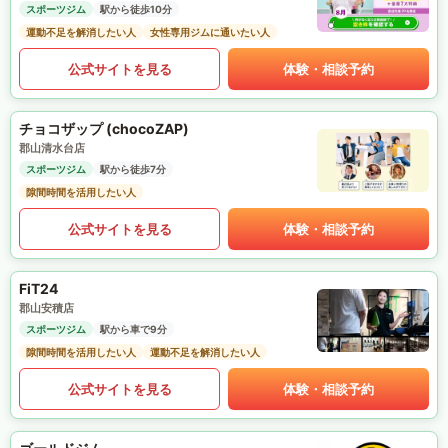
スポーツジム
駅から徒歩10分
運動不足を解消したい人
女性専用ジムに通いたい人
公式サイトを見る
体験・相談予約
チョコザップ (chocoZAP)
郡山清水台店
スポーツジム
駅から徒歩7分
隙間時間を活用したい人
公式サイトを見る
体験・相談予約
FiT24
郡山安積店
スポーツジム
駅から車で9分
隙間時間を活用したい人
運動不足を解消したい人
公式サイトを見る
体験・相談予約