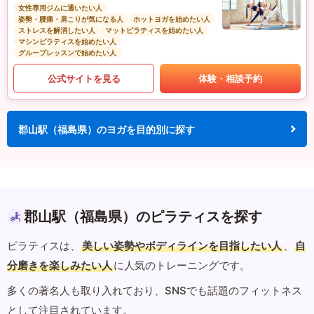
女性専用ジムに通いたい人
姿勢・腰痛・肩こりが気になる人
ホットヨガを始めたい人
ストレスを解消したい人
マットピラティスを始めたい人
マシンピラティスを始めたい人
グループレッスンで始めたい人
公式サイトを見る
体験・相談予約
郡山駅（福島県）のヨガを目的別に探す
郡山駅（福島県）のピラティスを探す
ピラティスは、
美しい姿勢やボディラインを目指したい人
、
自
分磨きを楽しみたい人
に人気のトレーニングです。
多くの著名人も取り入れており、SNSでも話題のフィットネス
として注目されています。