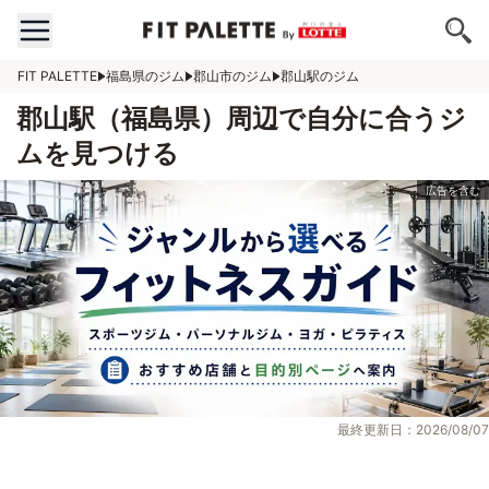
FIT PALETTE
福島県のジム
郡山市のジム
郡山駅のジム
郡山駅（福島県）周辺で自分に合うジ
ムを見つける
最終更新日：2026/08/07