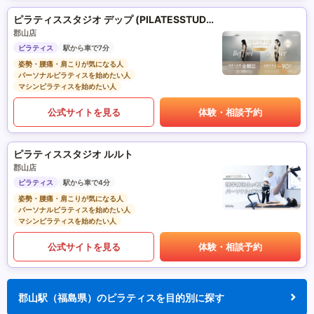
ピラティススタジオ デップ (PILATESSTUDIO DEP)
郡山店
ピラティス
駅から車で7分
姿勢・腰痛・肩こりが気になる人
パーソナルピラティスを始めたい人
マシンピラティスを始めたい人
公式サイトを見る
体験・相談予約
ピラティススタジオ ルルト
郡山店
ピラティス
駅から車で4分
姿勢・腰痛・肩こりが気になる人
パーソナルピラティスを始めたい人
マシンピラティスを始めたい人
公式サイトを見る
体験・相談予約
郡山駅（福島県）のピラティスを目的別に探す