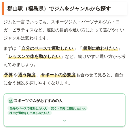
郡山駅（福島県）でジムをジャンルから探す
ジムと一言でいっても、スポーツジム・パーソナルジム・ヨ
ガ・ピラティスなど、運動の目的や通い方によって選びやすい
ジャンルは変わります。
まずは「
自分のペースで運動したい
」「
個別に教わりたい
」
「
レッスンで体を動かしたい
」など、続けやすい通い方から考
えてみましょう。
予算
や
通う頻度
、
サポートの必要度
も合わせて見ると、自分
に合う施設を探しやすくなります。
スポーツジムがおすすめの人
自分のペースで運動したい人
安く・気軽に運動したい人
様々な運動をして楽しみたい人