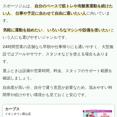
スポーツジムは、
自分のペースで筋トレや有酸素運動を続けた
い人
、
仕事や予定に合わせて自由に通いたい人
に向いていま
す。
気軽に運動を始めたい
、
いろいろなマシンや設備を使いたい
と
いう人にも選びやすいジャンルです。
24時間営業の店舗なら早朝や仕事帰りにも通いやすく、大型施
設ではプールやサウナ、スタジオなどを使える場合もありま
す。
選ぶときは設備や営業時間、料金、スタッフのサポート範囲を
確認しましょう。
自由度が高い分、自分で通う意思が必要なため、混みやすい時
間帯や続けやすい環境かも見ておくと安心です。
カーブス
イオンタウン郡山店