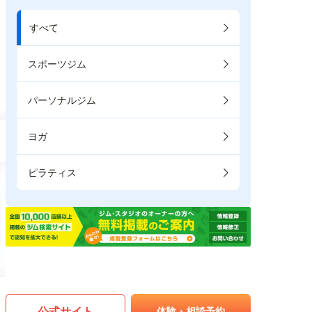
すべて
スポーツジム
パーソナルジム
ヨガ
ピラティス
公式サイト
体験・相談予約