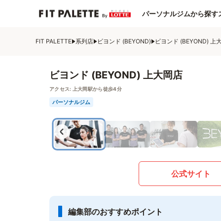
パーソナルジムから探す
FIT PALETTE
系列店
ビヨンド (BEYOND)
ビヨンド (BEYOND) 上
ビヨンド (BEYOND) 上大岡店
アクセス:
上大岡駅から徒歩4分
パーソナルジム
公式サイト
編集部のおすすめポイント