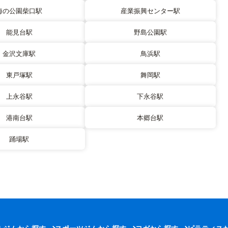
海の公園柴口駅
産業振興センター駅
能見台駅
野島公園駅
金沢文庫駅
鳥浜駅
東戸塚駅
舞岡駅
上永谷駅
下永谷駅
港南台駅
本郷台駅
踊場駅