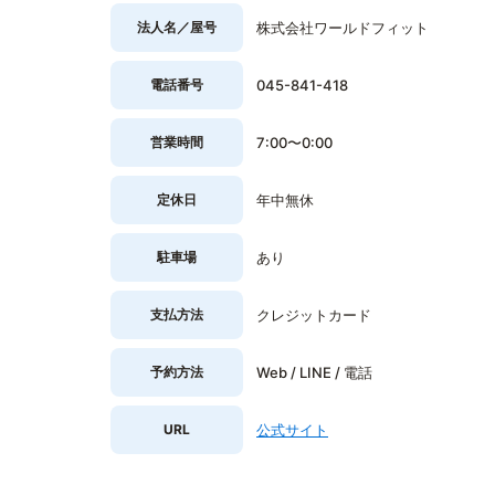
法人名／屋号
株式会社ワールドフィット
電話番号
045-841-418
営業時間
7:00〜0:00
定休日
年中無休
駐車場
あり
支払方法
クレジットカード
予約方法
Web / LINE / 電話
URL
公式サイト