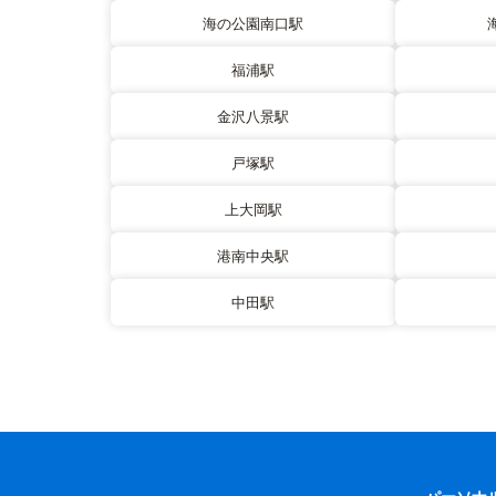
海の公園南口駅
福浦駅
金沢八景駅
戸塚駅
上大岡駅
港南中央駅
中田駅