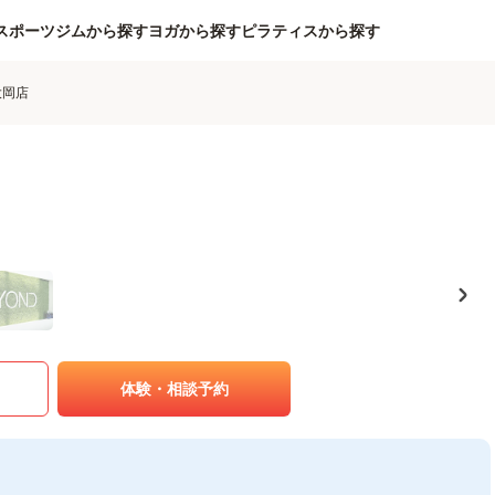
スポーツジムから探す
ヨガから探す
ピラティスから探す
大岡店
体験・相談予約