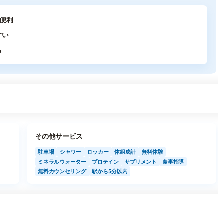
便利
すい
る
その他サービス
駐車場
シャワー
ロッカー
体組成計
無料体験
ミネラルウォーター
プロテイン
サプリメント
食事指導
無料カウンセリング
駅から5分以内