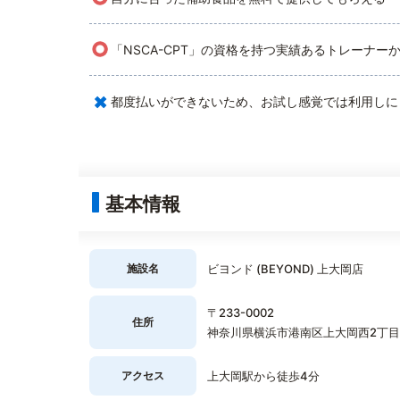
○
「NSCA-CPT」の資格を持つ実績あるトレーナー
×
都度払いができないため、お試し感覚では利用しに
基本情報
施設名
ビヨンド (BEYOND) 上大岡店
〒233-0002
住所
神奈川県横浜市港南区上大岡西2丁目6－28G
アクセス
上大岡駅から徒歩4分