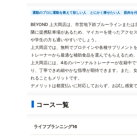
運動のプロに運動を教えて欲しい人
とにかく痩せたい人
筋肉を
BEYOND 上大岡店は、市営地下鉄ブルーラインまた
隣に提携駐車場があるため、マイカーを使ったアクセス
や学生の方も通いやすいでしょう。
上大岡店では、無料でプロテインや各種サプリメント
トレーナーから最適な補助食品を選んでもらえるため
上大岡店には、4名のパーソナルトレーナーが在籍中です。
り、丁寧できめ細やかな指導が期待できます。また、
れることもメリットです。
デメリットは都度払いに対応しておらず、お試し感覚
コース一覧
ライフプランニング16