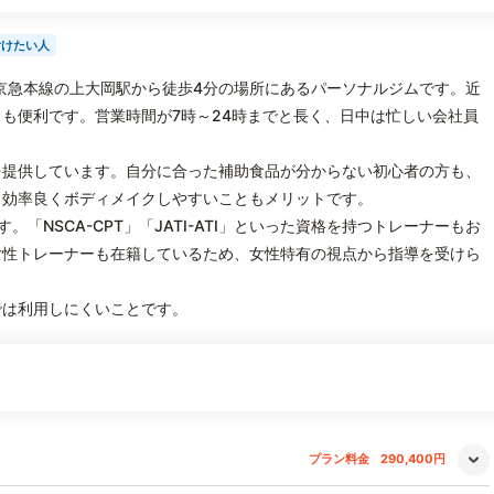
付けたい人
は京急本線の上大岡駅から徒歩4分の場所にあるパーソナルジムです。近
も便利です。営業時間が7時～24時までと長く、日中は忙しい会社員
を提供しています。自分に合った補助食品が分からない初心者の方も、
、効率良くボディメイクしやすいこともメリットです。
「NSCA-CPT」「JATI-ATI」といった資格を持つトレーナーもお
女性トレーナーも在籍しているため、女性特有の視点から指導を受けら
では利用しにくいことです。
プラン料金
290,400円