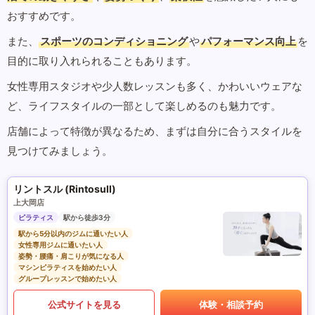
おすすめです。
また、
スポーツのコンディショニング
や
パフォーマンス向上
を
目的に取り入れられることもあります。
女性専用スタジオや少人数レッスンも多く、かわいいウェアな
ど、ライフスタイルの一部として楽しめるのも魅力です。
店舗によって特徴が異なるため、まずは自分に合うスタイルを
見つけてみましょう。
リントスル (Rintosull)
上大岡店
ピラティス
駅から徒歩3分
駅から5分以内のジムに通いたい人
女性専用ジムに通いたい人
姿勢・腰痛・肩こりが気になる人
マシンピラティスを始めたい人
グループレッスンで始めたい人
公式サイトを見る
体験・相談予約