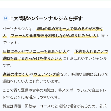
上大岡駅のパーソナルジムを探す
パーソナルジムは、
運動の進め方を一人で決めるのが不安な
人
、
フォームや食事管理を相談しながら取り組みたい人
に向い
ています。
目標に合わせてメニューを組みたい人
や、
予約を入れることで
運動を続けるきっかけを作りたい人
にも選ばれやすいジャンル
です。
産後の体づくり
や
ウェディング前
など、時期や目的に合わせて
運動をしたい人にも向いています。
ここで得た運動や食事の知識は、将来スポーツジムで自主トレ
をするときにも活かしやすいです。
料金は月額、回数券、コースなど複雑な場合があるため、公式