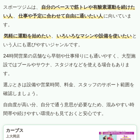
スポーツジムは、
自分のペースで筋トレや有酸素運動を続けた
い人
、
仕事や予定に合わせて自由に通いたい人
に向いていま
す。
気軽に運動を始めたい
、
いろいろなマシンや設備を使いたい
と
いう人にも選びやすいジャンルです。
24時間営業の店舗なら早朝や仕事帰りにも通いやすく、大型施
設ではプールやサウナ、スタジオなどを使える場合もありま
す。
選ぶときは設備や営業時間、料金、スタッフのサポート範囲を
確認しましょう。
自由度が高い分、自分で通う意思が必要なため、混みやすい時
間帯や続けやすい環境かも見ておくと安心です。
カーブス
上大岡店