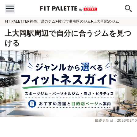
FIT PALETTE
神奈川県のジム
横浜市港南区のジム
上大岡駅のジム
上大岡駅周辺で自分に合うジムを見つ
ける
最終更新日：2026/08/10