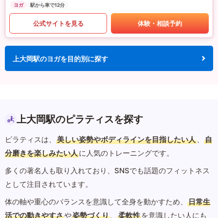
ヨガ
駅から車で12分
公式サイトを見る
体験・相談予約
上大岡駅のヨガを目的別に探す
上大岡駅のピラティスを探す
ピラティスは、
美しい姿勢やボディラインを目指したい人
、
自
分磨きを楽しみたい人
に人気のトレーニングです。
多くの著名人も取り入れており、SNSでも話題のフィットネス
として注目されています。
体の軸や重心のバランスを意識して全身を動かすため、
日常生
活での動きやすさ
や
姿勢づくり
、
柔軟性
を意識したい人にも