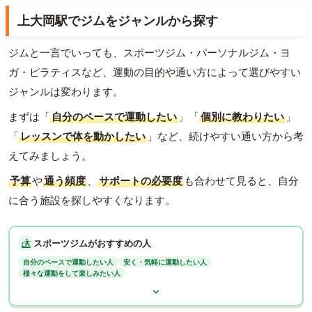
上大岡駅でジムをジャンルから探す
ジムと一言でいっても、スポーツジム・パーソナルジム・ヨ
ガ・ピラティスなど、運動の目的や通い方によって選びやすい
ジャンルは変わります。
まずは「
自分のペースで運動したい
」「
個別に教わりたい
」
「
レッスンで体を動かしたい
」など、続けやすい通い方から考
えてみましょう。
予算
や
通う頻度
、
サポートの必要度
も合わせて見ると、自分
に合う施設を探しやすくなります。
スポーツジムがおすすめの人
自分のペースで運動したい人
安く・気軽に運動したい人
様々な運動をして楽しみたい人