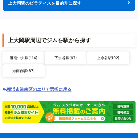
上大岡駅のピラティスを目的別に探す
上大岡駅周辺でジムを駅から探す
港南中央駅(114)
下永谷駅(97)
上永谷駅(92)
港南台駅(87)
横浜市港南区のエリア選択に戻る