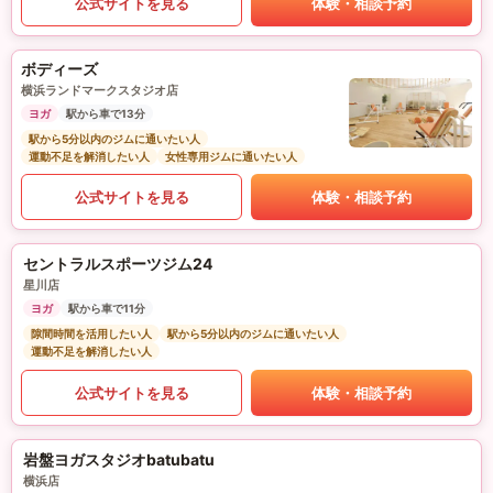
公式サイトを見る
体験・相談予約
ボディーズ
横浜ランドマークスタジオ店
ヨガ
駅から車で13分
駅から5分以内のジムに通いたい人
運動不足を解消したい人
女性専用ジムに通いたい人
公式サイトを見る
体験・相談予約
セントラルスポーツジム24
星川店
ヨガ
駅から車で11分
隙間時間を活用したい人
駅から5分以内のジムに通いたい人
運動不足を解消したい人
公式サイトを見る
体験・相談予約
岩盤ヨガスタジオbatubatu
横浜店