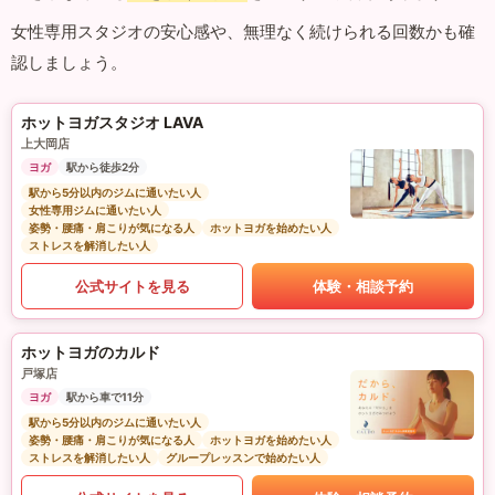
女性専用スタジオの安心感や、無理なく続けられる回数かも確
認しましょう。
ホットヨガスタジオ LAVA
上大岡店
ヨガ
駅から徒歩2分
駅から5分以内のジムに通いたい人
女性専用ジムに通いたい人
姿勢・腰痛・肩こりが気になる人
ホットヨガを始めたい人
ストレスを解消したい人
公式サイトを見る
体験・相談予約
ホットヨガのカルド
戸塚店
ヨガ
駅から車で11分
駅から5分以内のジムに通いたい人
姿勢・腰痛・肩こりが気になる人
ホットヨガを始めたい人
ストレスを解消したい人
グループレッスンで始めたい人