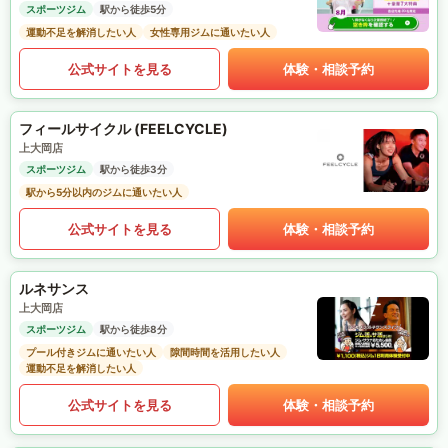
スポーツジム
駅から徒歩5分
運動不足を解消したい人
女性専用ジムに通いたい人
公式サイトを見る
体験・相談予約
フィールサイクル (FEELCYCLE)
上大岡店
スポーツジム
駅から徒歩3分
駅から5分以内のジムに通いたい人
公式サイトを見る
体験・相談予約
ルネサンス
上大岡店
スポーツジム
駅から徒歩8分
プール付きジムに通いたい人
隙間時間を活用したい人
運動不足を解消したい人
公式サイトを見る
体験・相談予約