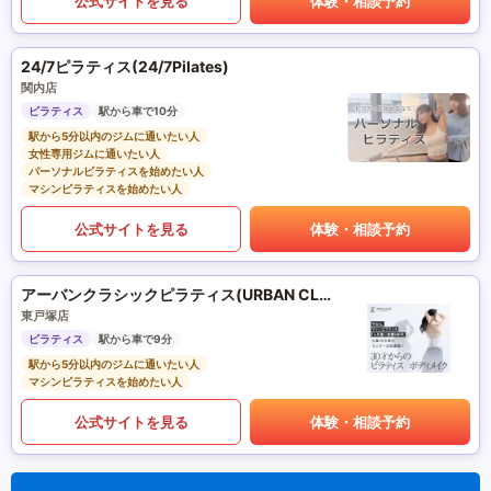
公式サイトを見る
体験・相談予約
24/7ピラティス(24/7Pilates)
関内店
ピラティス
駅から車で10分
駅から5分以内のジムに通いたい人
女性専用ジムに通いたい人
パーソナルピラティスを始めたい人
マシンピラティスを始めたい人
公式サイトを見る
体験・相談予約
アーバンクラシックピラティス(URBAN CLASSIC PILATES)
東戸塚店
ピラティス
駅から車で9分
駅から5分以内のジムに通いたい人
マシンピラティスを始めたい人
公式サイトを見る
体験・相談予約