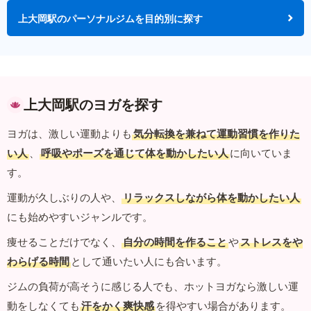
上大岡駅のパーソナルジムを目的別に探す
上大岡駅のヨガを探す
ヨガは、激しい運動よりも
気分転換を兼ねて運動習慣を作りた
い人
、
呼吸やポーズを通じて体を動かしたい人
に向いていま
す。
運動が久しぶりの人や、
リラックスしながら体を動かしたい人
にも始めやすいジャンルです。
痩せることだけでなく、
自分の時間を作ること
や
ストレスをや
わらげる時間
として通いたい人にも合います。
ジムの負荷が高そうに感じる人でも、ホットヨガなら激しい運
動をしなくても
汗をかく爽快感
を得やすい場合があります。