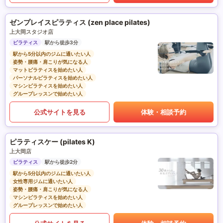
ゼンプレイスピラティス (zen place pilates)
上大岡スタジオ店
ピラティス
駅から徒歩3分
駅から5分以内のジムに通いたい人
姿勢・腰痛・肩こりが気になる人
マットピラティスを始めたい人
パーソナルピラティスを始めたい人
マシンピラティスを始めたい人
グループレッスンで始めたい人
公式サイトを見る
体験・相談予約
ピラティスケー (pilates K)
上大岡店
ピラティス
駅から徒歩2分
駅から5分以内のジムに通いたい人
女性専用ジムに通いたい人
姿勢・腰痛・肩こりが気になる人
マシンピラティスを始めたい人
グループレッスンで始めたい人