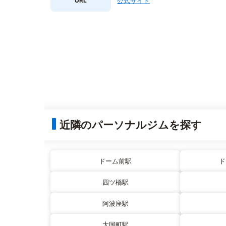
URL
公式サイト
近隣のパーソナルジムを探す
ドーム前駅
ド
四ツ橋駅
阿波座駅
大国町駅