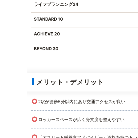
ライフプランニング24
STANDARD 10
ACHIEVE 20
BEYOND 30
メリット・デメリット
○
2駅が徒歩5分以内にあり交通アクセスが良い
○
ロッカースペースが広く身支度を整えやすい
○
「アスリート栄養食アドバイザー」資格を持つトレ