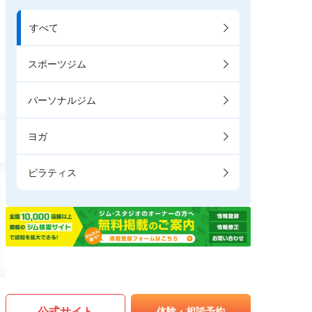
すべて
スポーツジム
パーソナルジム
ヨガ
ピラティス
公式サイト
体験・相談予約