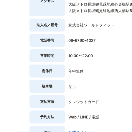
アクセス
大阪メトロ長堀鶴見緑地線心斎橋駅8
大阪メトロ長堀鶴見緑地線西大橋駅5
法人名／屋号
株式会社ワールドフィット
電話番号
06-6760-4027
営業時間
10:00〜22:00
定休日
年中無休
駐車場
なし
支払方法
クレジットカード
予約方法
Web / LINE / 電話