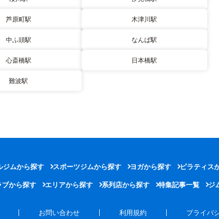
芦原町駅
木津川駅
中ふ頭駅
なんば駅
心斎橋駅
日本橋駅
難波駅
ルジムから探す
スポーツジムから探す
ヨガから探す
ピラティス
ラブから探す
エリアから探す
系列店から探す
特集記事一覧
ジ
お問い合わせ
利用規約
プライバ