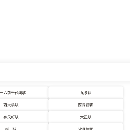
ーム前千代崎駅
九条駅
西大橋駅
西長堀駅
弁天町駅
大正駅
桜川駅
汐見橋駅