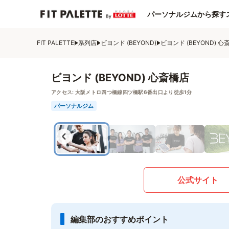
パーソナルジムから探す
FIT PALETTE
系列店
ビヨンド (BEYOND)
ビヨンド (BEYOND) 心
ビヨンド (BEYOND) 心斎橋店
アクセス:
大阪メトロ四つ橋線四ツ橋駅6番出口より徒歩1分
パーソナルジム
公式サイト
編集部のおすすめポイント