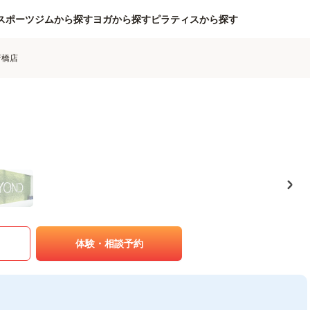
スポーツジムから探す
ヨガから探す
ピラティスから探す
斎橋店
体験・相談予約