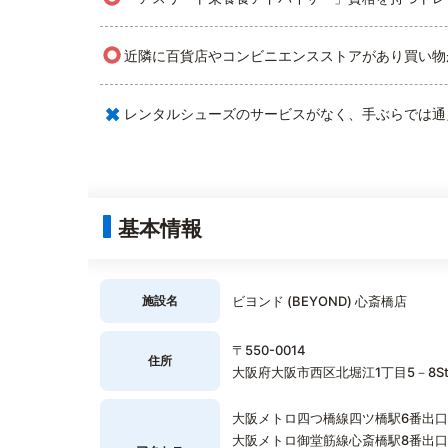
○
近隣に百貨店やコンビニエンスストアがあり買い物
×
レンタルシューズのサービスがなく、手ぶらでは通
基本情報
施設名
ビヨンド (BEYOND) 心斎橋店
〒550-0014
住所
大阪府大阪市西区北堀江1丁目5－8St
大阪メトロ四つ橋線四ツ橋駅6番出口
大阪メトロ御堂筋線心斎橋駅8番出口