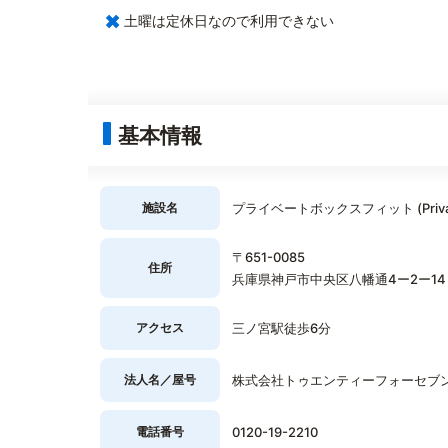
×
土曜は定休日なので利用できない
基本情報
施設名
プライベートボックスフィット (Private
〒651-0085
住所
兵庫県神戸市中央区八幡通4ー2ー14
アクセス
三ノ宮駅徒歩6分
法人名／屋号
株式会社トゥエンティーフォーセブ
電話番号
0120-19-2210