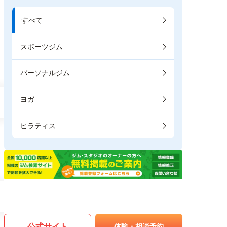
すべて
スポーツジム
パーソナルジム
ヨガ
ピラティス
公式サイト
体験・相談予約