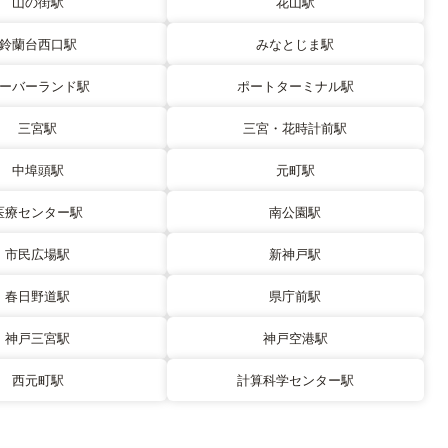
山の街駅
花山駅
鈴蘭台西口駅
みなとじま駅
ーバーランド駅
ポートターミナル駅
三宮駅
三宮・花時計前駅
中埠頭駅
元町駅
医療センター駅
南公園駅
市民広場駅
新神戸駅
春日野道駅
県庁前駅
神戸三宮駅
神戸空港駅
西元町駅
計算科学センター駅