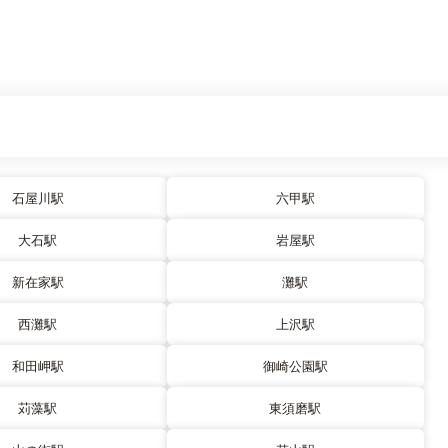
石屋川駅
六甲駅
大石駅
岩屋駅
新在家駅
灘駅
西灘駅
上沢駅
和田岬駅
御崎公園駅
苅藻駅
東須磨駅