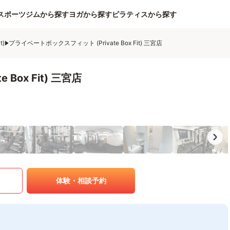
スポーツジムから探す
ヨガから探す
ピラティスから探す
t)
プライベートボックスフィット (Private Box Fit) 三宮店
Box Fit) 三宮店
体験・相談予約