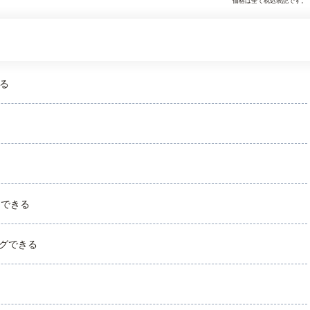
価格は全て税込表記です。
る
用できる
グできる