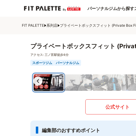
パーソナルジムから探す
FIT PALETTE
系列店
プライベートボックスフィット (Private Box Fi
プライベートボックスフィット (Private 
アクセス:
三ノ宮駅徒歩6分
スポーツジム
パーソナルジム
公式サイト
編集部のおすすめポイント