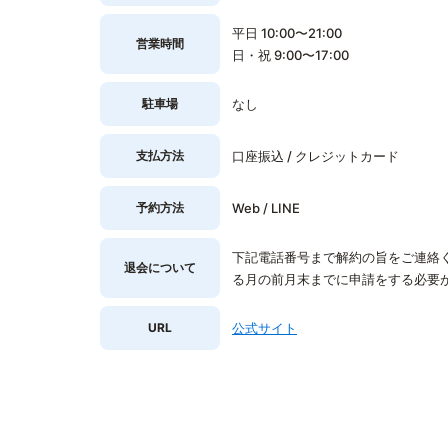
平日 10:00〜21:00
営業時間
日・祝 9:00〜17:00
駐車場
なし
支払方法
口座振込 / クレジットカード
予約方法
Web / LINE
下記電話番号まで解約の旨をご連絡ください｡
退会について
る月の前月末までに申請をする必要
URL
公式サイト