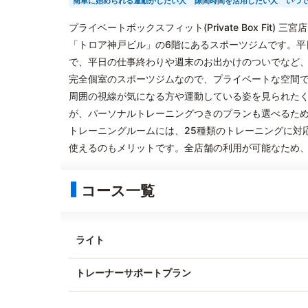
簡単に始められる運動がしたい人
隙間時間を活用したい人
いつ
プライベートボックスフィット(Private Box Fit
「トロア神戸ビル」の6階にあるスポーツジムです。平日
で、平日の仕事終わりや週末のお出かけのついでなど
完全個室のスポーツジムなので、プライベートな空間
周囲の視線が気になる方や運動している姿を見られた
が、パーソナルトレーニングつきのプランも選べるた
トレーニングルームには、25種類のトレーニングに対
使えるのもメリットです。全店舗の利用が可能なため
コース一覧
ライト
トレーナーサポートプラン