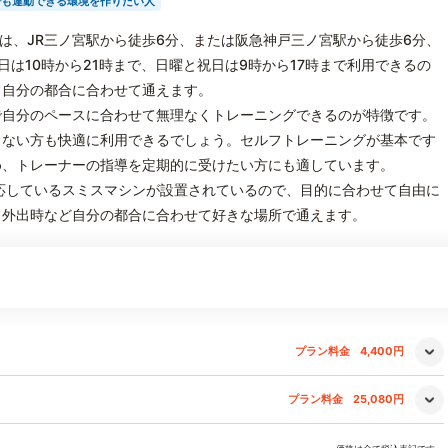
でも運動できる環境を作りたい人
) 三宮店は、JR三ノ宮駅から徒歩6分、または阪急神戸三ノ宮駅から徒歩6分、
は10時から21時まで、日曜と祝日は9時から17時まで利用できるの
、自分の都合に合わせて通えます。
で自分のペースに合わせて無理なくトレーニングできるのが特徴です。
くない方も快適に利用できるでしょう。セルフトレーニングが基本です
め、トレーナーの指導を定期的に受けたい方にも適しています。
応しているスミスマシンが設置されているので、目的に合わせて自由に
、外出時など自分の都合に合わせて好きな場所で通えます。
プラン料金
4,400円
プラン料金
25,080円