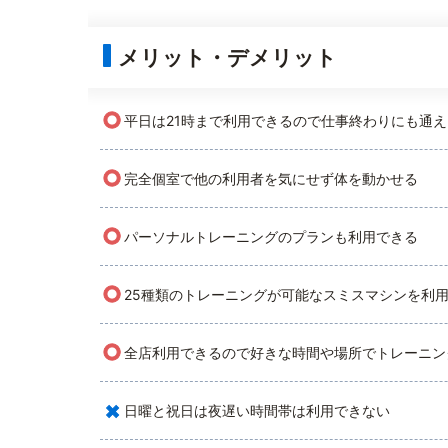
メリット・デメリット
○
平日は21時まで利用できるので仕事終わりにも通え
○
完全個室で他の利用者を気にせず体を動かせる
○
パーソナルトレーニングのプランも利用できる
○
25種類のトレーニングが可能なスミスマシンを利
○
全店利用できるので好きな時間や場所でトレーニン
×
日曜と祝日は夜遅い時間帯は利用できない