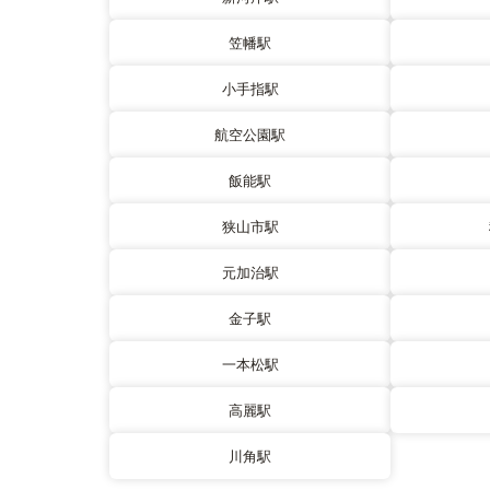
笠幡駅
小手指駅
航空公園駅
飯能駅
狭山市駅
元加治駅
金子駅
一本松駅
高麗駅
川角駅