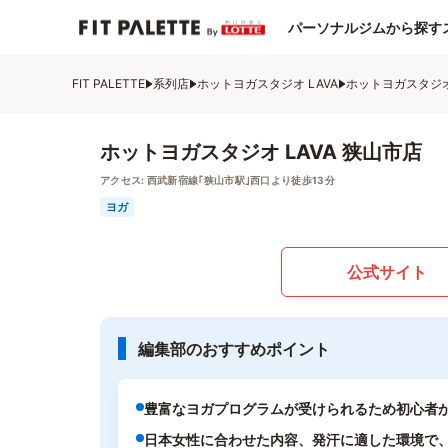
パーソナルジムから探す
FIT PALETTE
系列店
ホットヨガスタジオ LAVA
ホットヨガスタジオ 
ホットヨガスタジオ LAVA 狭山市店
アクセス:
西武新宿線｢狭山市駅｣西口より徒歩13分
ヨガ
公式サイト
編集部のおすすめポイント
豊富なヨガプログラムが受けられるため初心者
日本女性に合わせた内容、発汗に適した環境で