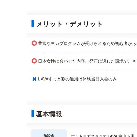
メリット・デメリット
○
豊富なヨガプログラムが受けられるため初心者から
○
日本女性に合わせた内容、発汗に適した環境で、さ
×
LAVAずっと割の適用は体験当日入会のみ
基本情報
施設名
ホットヨガスタジオ LAVA 狭山市店