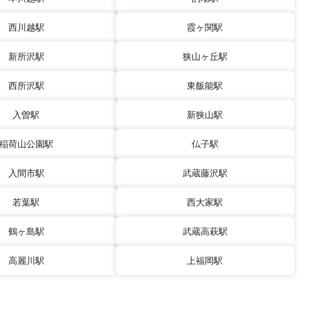
西川越駅
霞ヶ関駅
新所沢駅
狭山ヶ丘駅
西所沢駅
東飯能駅
入曽駅
新狭山駅
稲荷山公園駅
仏子駅
入間市駅
武蔵藤沢駅
若葉駅
西大家駅
鶴ヶ島駅
武蔵高萩駅
高麗川駅
上福岡駅