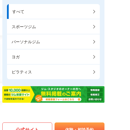
すべて
スポーツジム
パーソナルジム
ヨガ
ピラティス
公式サイト
体験・相談予約