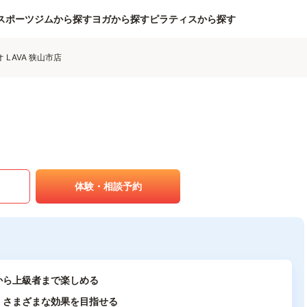
スポーツジムから探す
ヨガから探す
ピラティスから探す
LAVA 狭山市店
体験・相談予約
から上級者まで楽しめる
、さまざまな効果を目指せる