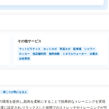
その他サービス
マットピラティス
ホットヨガ
常温ヨガ
駐車場
シャワー
ロッカー
他店舗利用
無料体験
ミネラルウォーター
水素水
女性専用
痛・肩こりが気になる人
独自の環境を提供し,筋肉を柔軟にすることで効果的なトレーニングを実現
度に設定され,リラックスした状態でのストレッチやトレーニングが可