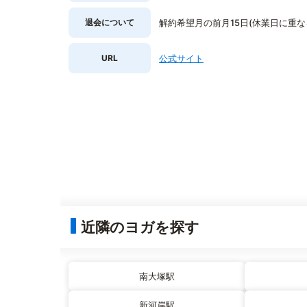
退会について
解約希望月の前月15日(休業日に重
URL
公式サイト
近隣のヨガを探す
南大塚駅
新河岸駅