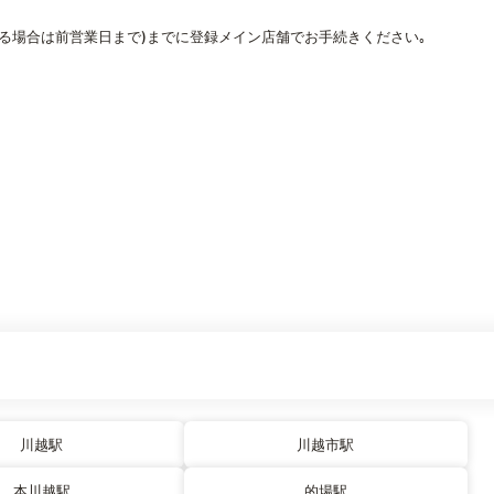
なる場合は前営業日まで)までに登録メイン店舗でお手続きください｡
川越駅
川越市駅
本川越駅
的場駅