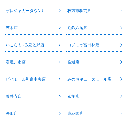
守口ジャガータウン店
枚方市駅前店
茨木店
近鉄八尾店
いこらも~る泉佐野店
コノミヤ富田林店
寝屋川市店
住道店
ビバモール和泉中央店
みのおキューズモール店
藤井寺店
布施店
長田店
東花園店