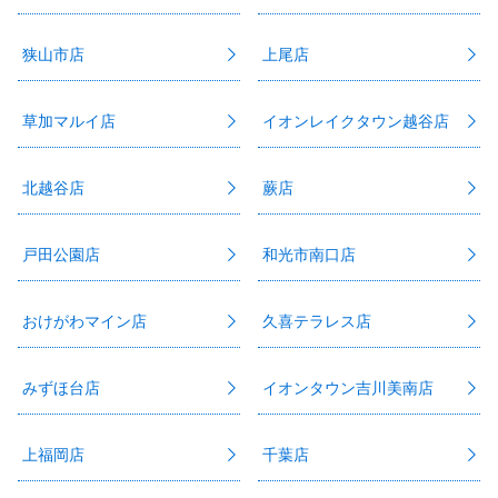
狭山市店
上尾店
草加マルイ店
イオンレイクタウン越谷店
北越谷店
蕨店
戸田公園店
和光市南口店
おけがわマイン店
久喜テラレス店
みずほ台店
イオンタウン吉川美南店
上福岡店
千葉店