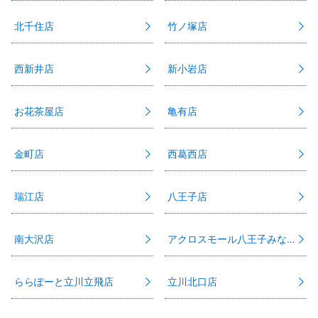
北千住店
竹ノ塚店
西新井店
新小岩店
お花茶屋店
亀有店
金町店
西葛西店
瑞江店
八王子店
南大沢店
アクロスモール八王子みなみ野店
ららぽーと立川立飛店
立川北口店