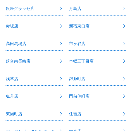
銀座グラッセ店
月島店
赤坂店
新宿東口店
高田馬場店
市ヶ谷店
落合南長崎店
本郷三丁目店
浅草店
錦糸町店
曳舟店
門前仲町店
東陽町店
住吉店