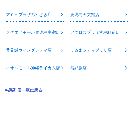
アミュプラザみやざき店
鹿児島天文館店
スクエアモール鹿児島宇宿店
アクロスプラザ古島駅前店
豊見城ウイングシティ店
うるまシティプラザ店
イオンモール沖縄ライカム店
与那原店
系列店一覧に戻る