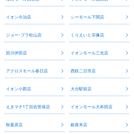
イオン今治店
シーモール下関店
ジョー･プラ松山店
くりえいと宗像店
田川伊田店
イオンモール三光店
アクロスモール春日店
西鉄二日市店
イオン小郡店
大分駅前店
えきマチ1丁目佐世保店
イオンモール大牟田店
秋葉原店
銀座本店