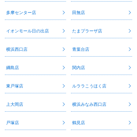
多摩センター店
田無店
イオンモール日の出店
たまプラーザ店
横浜西口店
青葉台店
綱島店
関内店
東戸塚店
ルララこうほく店
上大岡店
横浜みなみ西口店
戸塚店
鶴見店