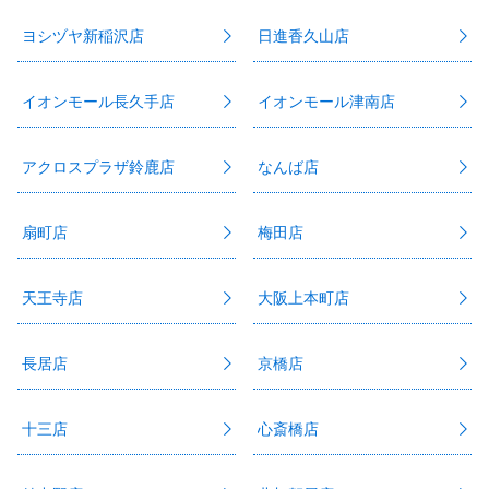
ヨシヅヤ新稲沢店
日進香久山店
イオンモール長久手店
イオンモール津南店
アクロスプラザ鈴鹿店
なんば店
扇町店
梅田店
天王寺店
大阪上本町店
長居店
京橋店
十三店
心斎橋店