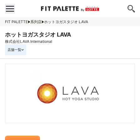
FIT PALETTE
系列店
ホットヨガスタジオ LAVA
ホットヨガスタジオ LAVA
株式会社LAVA International
店舗一覧