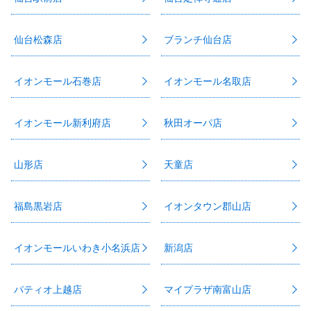
仙台松森店
ブランチ仙台店
イオンモール石巻店
イオンモール名取店
イオンモール新利府店
秋田オーパ店
山形店
天童店
福島黒岩店
イオンタウン郡山店
イオンモールいわき小名浜店
新潟店
パティオ上越店
マイプラザ南富山店