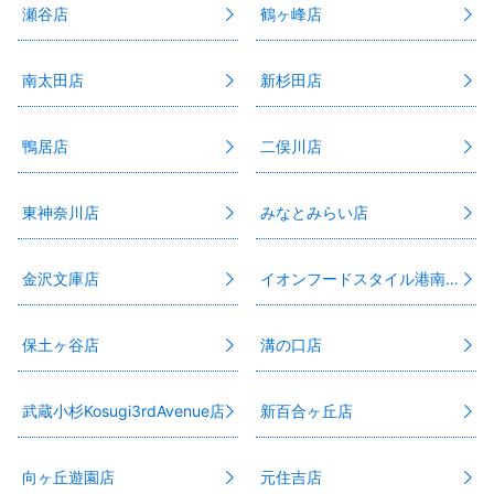
瀬谷店
鶴ヶ峰店
南太田店
新杉田店
鴨居店
二俣川店
東神奈川店
みなとみらい店
金沢文庫店
イオンフードスタイル港南台店
保土ヶ谷店
溝の口店
武蔵小杉Kosugi3rdAvenue店
新百合ヶ丘店
向ヶ丘遊園店
元住吉店