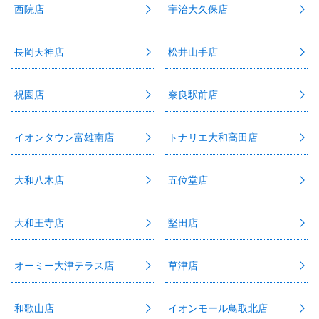
西院店
宇治大久保店
長岡天神店
松井山手店
祝園店
奈良駅前店
イオンタウン富雄南店
トナリエ大和高田店
大和八木店
五位堂店
大和王寺店
堅田店
オーミー大津テラス店
草津店
和歌山店
イオンモール鳥取北店