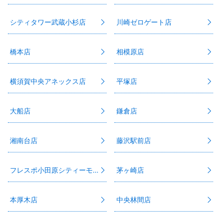
シティタワー武蔵小杉店
川崎ゼロゲート店
橋本店
相模原店
横須賀中央アネックス店
平塚店
大船店
鎌倉店
湘南台店
藤沢駅前店
フレスポ小田原シティーモール店
茅ヶ崎店
本厚木店
中央林間店