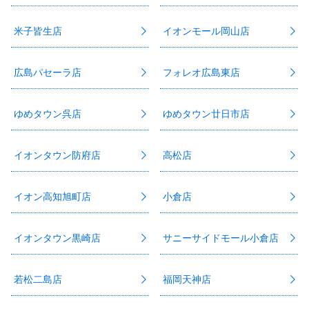
米子皆生店
イオンモール岡山店
広島パセーラ店
フォレオ広島東店
ゆめタウン呉店
ゆめタウン廿日市店
イオンタウン防府店
高松店
イオン高知旭町店
小倉店
イオンタウン黒崎店
サニーサイドモール小倉店
若松二島店
福岡天神店