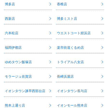
博多店
香椎店
西新店
博多ミスト店
六本松店
ウエストコート姪浜店
福岡伊都店
楽市街道くるめ店
ゆめタウン飯塚店
トライアル八女店
モラージュ佐賀店
長崎浜屋店
イオンタウン諫早西部台店
イオンタウン長与店
熊本上通り店
イオンモール熊本店