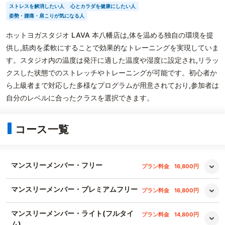
ストレスを解消したい人
心とカラダを健康にしたい人
姿勢・腰痛・肩こりが気になる人
ホットヨガスタジオ LAVA 本八幡店は,体を温める独自の環境を提
供し,筋肉を柔軟にすることで効果的なトレーニングを実現していま
す。スタジオ内の温度は発汗に適した温度や湿度に設定され,リラッ
クスした状態でのストレッチやトレーニングが可能です。初心者か
ら上級者まで対応した多様なプログラムが用意されており,参加者は
自分のレベルに合ったクラスを選択できます。
コース一覧
マンスリーメンバー・フリー
プラン料金
16,800円
マンスリーメンバー・プレミアムフリー
プラン料金
16,800円
マンスリーメンバー・ライト(フルタイ
プラン料金
14,800円
ム)