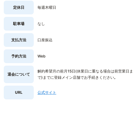
定休日
毎週木曜日
駐車場
なし
支払方法
口座振込
予約方法
Web
解約希望月の前月15日(休業日に重なる場合は前営業日ま
退会について
で)までに登録メイン店舗でお手続きください｡
URL
公式サイト