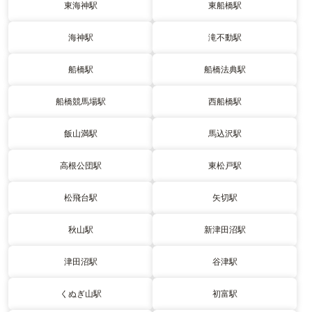
東海神駅
東船橋駅
海神駅
滝不動駅
船橋駅
船橋法典駅
船橋競馬場駅
西船橋駅
飯山満駅
馬込沢駅
高根公団駅
東松戸駅
松飛台駅
矢切駅
秋山駅
新津田沼駅
津田沼駅
谷津駅
くぬぎ山駅
初富駅