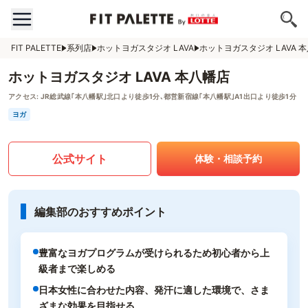
FIT PALETTE
系列店
ホットヨガスタジオ LAVA
ホットヨガスタジオ LAVA 
ホットヨガスタジオ LAVA 本八幡店
アクセス:
JR総武線｢本八幡駅｣北口より徒歩1分､都営新宿線｢本八幡駅｣A1出口より徒歩1分
ヨガ
公式サイト
体験・相談予約
編集部のおすすめポイント
豊富なヨガプログラムが受けられるため初心者から上
級者まで楽しめる
日本女性に合わせた内容、発汗に適した環境で、さま
ざまな効果を目指せる