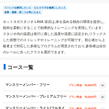
ストレスを解消したい人
心とカラダを健康にしたい人
姿勢・腰痛・肩こりが気になる人
ホットヨガスタジオ LAVA 栄店は,体を温める独自の環境を提供し,
筋肉を柔軟にすることで効果的なトレーニングを実現しています。
スタジオ内の温度は発汗に適した温度や湿度に設定され,リラックス
した状態でのストレッチやトレーニングが可能です。初心者から上
級者まで対応した多様なプログラムが用意されており,参加者は自分
のレベルに合ったクラスを選択できます。
コース一覧
マンスリーメンバー・フリー
プラン料金
16,800円
マンスリーメンバー・プレミアムフリー
プラン料金
18,800円
マンスリーメンバー・ライト(フルタイ
プラン料金
13,800円