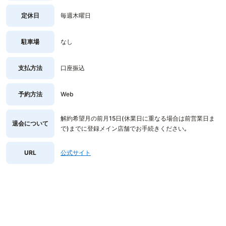
定休日
毎週木曜日
駐車場
なし
支払方法
口座振込
予約方法
Web
解約希望月の前月15日(休業日に重なる場合は前営業日ま
退会について
で)までに登録メイン店舗でお手続きください｡
URL
公式サイト