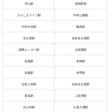
浄心駅
浅間町駅
ささしまライブ駅
中村公園駅
中村日赤駅
亀島駅
名古屋駅
名鉄名古屋駅
国際センター駅
太閤通駅
岩塚駅
本陣駅
烏森駅
米野駅
近鉄八田駅
近鉄名古屋駅
黄金駅
上前津駅
丸の内駅
久屋大通駅