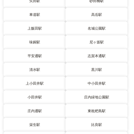
矢田駅
砂田橋駅
車道駅
高岳駅
上飯田駅
名城公園駅
味鋺駅
尼ヶ坂駅
平安通駅
志賀本通駅
清水駅
黒川駅
上小田井駅
中小田井駅
小田井駅
庄内緑地公園駅
庄内通駅
東枇杷島駅
栄生駅
比良駅