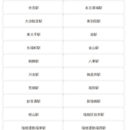
伏見駅
名古屋城駅
大須観音駅
東別院駅
東大手駅
栄駅
矢場町駅
金山駅
鶴舞駅
八事駅
川名駅
御器所駅
荒畑駅
堀田駅
妙音通駅
新瑞橋駅
桜山駅
瑞穂区役所駅
瑞穂運動場東駅
瑞穂運動場西駅