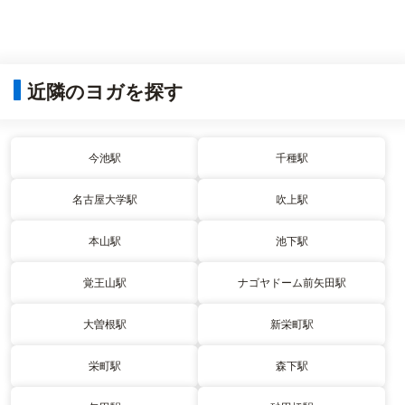
近隣のヨガを探す
今池駅
千種駅
名古屋大学駅
吹上駅
本山駅
池下駅
覚王山駅
ナゴヤドーム前矢田駅
大曽根駅
新栄町駅
栄町駅
森下駅