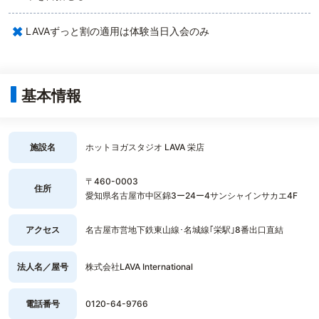
×
LAVAずっと割の適用は体験当日入会のみ
基本情報
施設名
ホットヨガスタジオ LAVA 栄店
〒460-0003
住所
愛知県名古屋市中区錦3ー24ー4サンシャインサカエ4F
アクセス
名古屋市営地下鉄東山線･名城線｢栄駅｣8番出口直結
法人名／屋号
株式会社LAVA International
電話番号
0120-64-9766