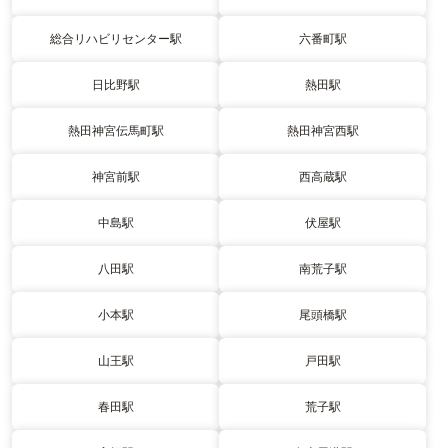
総合リハビリセンター駅
六番町駅
日比野駅
熱田駅
熱田神宮伝馬町駅
熱田神宮西駅
神宮前駅
西高蔵駅
中島駅
伏屋駅
八田駅
南荒子駅
小本駅
尾頭橋駅
山王駅
戸田駅
春田駅
荒子駅