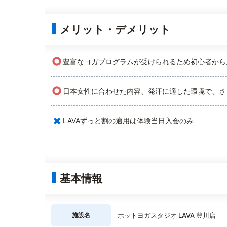
メリット・デメリット
○
豊富なヨガプログラムが受けられるため初心者から
○
日本女性に合わせた内容、発汗に適した環境で、さ
×
LAVAずっと割の適用は体験当日入会のみ
基本情報
施設名
ホットヨガスタジオ LAVA 豊川店