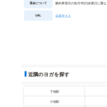
退会について
解約希望月の前月15日(休業日に重
URL
公式サイト
近隣のヨガを探す
下地駅
小池駅