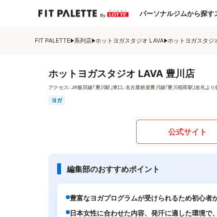
パーソナルジムから探す
FIT PALETTE
系列店
ホットヨガスタジオ LAVA
ホットヨガスタジオ 
ホットヨガスタジオ LAVA 豊川店
アクセス:
JR飯田線｢豊川駅｣東口､名古屋鉄道豊川線｢豊川稲荷駅｣改札より
ヨガ
公式サイト
編集部のおすすめポイント
豊富なヨガプログラムが受けられるため初心者
日本女性に合わせた内容、発汗に適した環境で