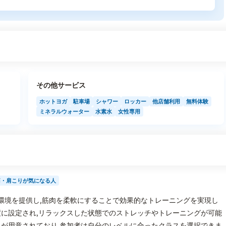
その他サービス
ホットヨガ
駐車場
シャワー
ロッカー
他店舗利用
無料体験
ミネラルウォーター
水素水
女性専用
痛・肩こりが気になる人
自の環境を提供し,筋肉を柔軟にすることで効果的なトレーニングを実現し
に設定され,リラックスした状態でのストレッチやトレーニングが可能
が用意されており,参加者は自分のレベルに合ったクラスを選択できま