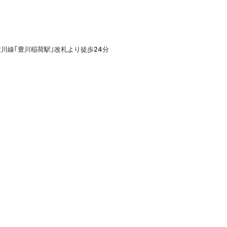
豊川線｢豊川稲荷駅｣改札より徒歩24分