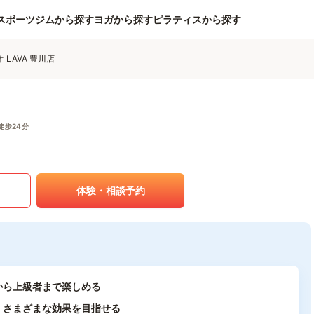
スポーツジムから探す
ヨガから探す
ピラティスから探す
LAVA 豊川店
徒歩24分
体験・相談予約
から上級者まで楽しめる
、さまざまな効果を目指せる