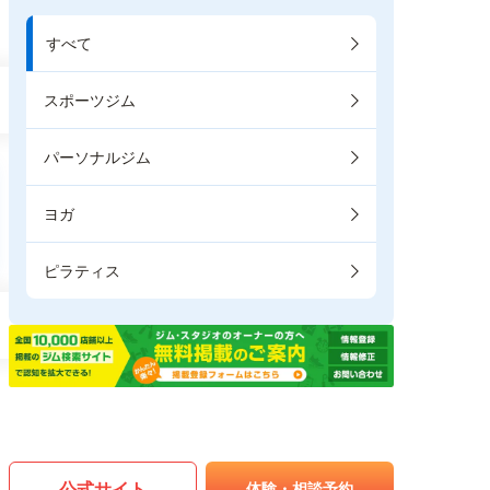
すべて
スポーツジム
パーソナルジム
ヨガ
ピラティス
公式サイト
体験・相談予約