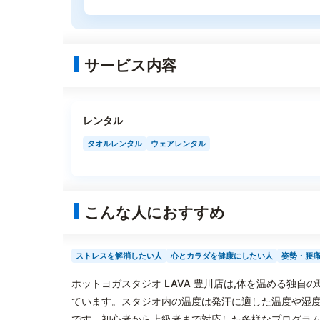
サービス内容
レンタル
タオルレンタル
ウェアレンタル
こんな人におすすめ
ストレスを解消したい人
心とカラダを健康にしたい人
姿勢・腰
ホットヨガスタジオ LAVA 豊川店は,体を温める独
ています。スタジオ内の温度は発汗に適した温度や湿度
です。初心者から上級者まで対応した多様なプログラム