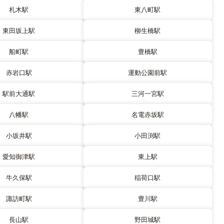
札木駅
東八町駅
東田坂上駅
柳生橋駅
船町駅
豊橋駅
赤岩口駅
運動公園前駅
駅前大通駅
三河一宮駅
八幡駅
名電赤坂駅
小坂井駅
小田渕駅
愛知御津駅
東上駅
牛久保駅
稲荷口駅
諏訪町駅
豊川駅
長山駅
野田城駅