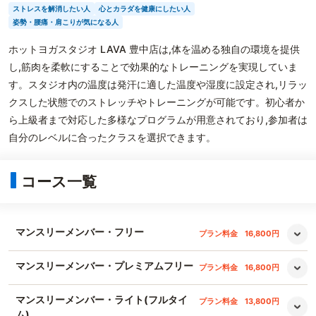
ストレスを解消したい人
心とカラダを健康にしたい人
姿勢・腰痛・肩こりが気になる人
ホットヨガスタジオ LAVA 豊中店は,体を温める独自の環境を提供
し,筋肉を柔軟にすることで効果的なトレーニングを実現していま
す。スタジオ内の温度は発汗に適した温度や湿度に設定され,リラッ
クスした状態でのストレッチやトレーニングが可能です。初心者か
ら上級者まで対応した多様なプログラムが用意されており,参加者は
自分のレベルに合ったクラスを選択できます。
コース一覧
マンスリーメンバー・フリー
プラン料金
16,800円
マンスリーメンバー・プレミアムフリー
プラン料金
16,800円
マンスリーメンバー・ライト(フルタイ
プラン料金
13,800円
ム)