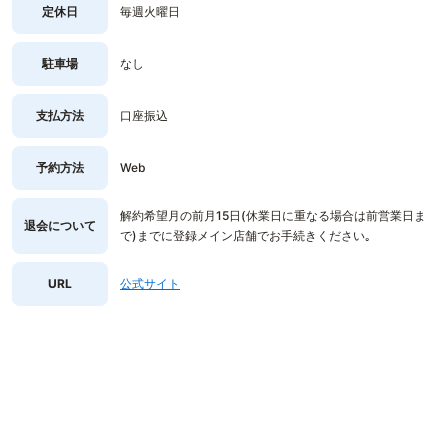
定休日
毎週火曜日
駐車場
なし
支払方法
口座振込
予約方法
Web
解約希望月の前月15日(休業日に重なる場合は前営業日ま
退会について
で)までに登録メイン店舗でお手続きください｡
URL
公式サイト