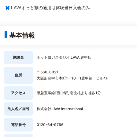
×
LAVAずっと割の適用は体験当日入会のみ
基本情報
施設名
ホットヨガスタジオ LAVA 豊中店
〒560-0021
住所
大阪府豊中市本町1ー10ー1豊中第一ビル4F
アクセス
阪急宝塚線｢豊中駅｣南改札より徒歩1分
法人名／屋号
株式会社LAVA International
電話番号
0120-64-9766