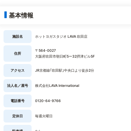
基本情報
施設名
ホットヨガスタジオ LAVA 吹田店
〒564-0027
住所
大阪府吹田市朝日町5ー32摂津ビル5F
アクセス
JR京都線｢吹田駅｣中央口より徒歩2分
法人名／屋号
株式会社LAVA International
電話番号
0120-64-9766
定休日
毎週火曜日