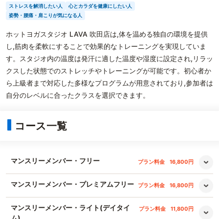
ストレスを解消したい人
心とカラダを健康にしたい人
姿勢・腰痛・肩こりが気になる人
ホットヨガスタジオ LAVA 吹田店は,体を温める独自の環境を提供
し,筋肉を柔軟にすることで効果的なトレーニングを実現していま
す。スタジオ内の温度は発汗に適した温度や湿度に設定され,リラッ
クスした状態でのストレッチやトレーニングが可能です。初心者か
ら上級者まで対応した多様なプログラムが用意されており,参加者は
自分のレベルに合ったクラスを選択できます。
コース一覧
マンスリーメンバー・フリー
プラン料金
16,800円
マンスリーメンバー・プレミアムフリー
プラン料金
16,800円
マンスリーメンバー・ライト(デイタイ
プラン料金
11,800円
ム)