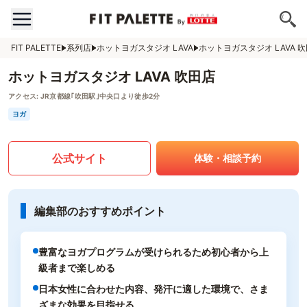
FIT PALETTE
系列店
ホットヨガスタジオ LAVA
ホットヨガスタジオ LAVA 
ホットヨガスタジオ LAVA 吹田店
アクセス:
JR京都線｢吹田駅｣中央口より徒歩2分
ヨガ
公式サイト
体験・相談予約
編集部のおすすめポイント
豊富なヨガプログラムが受けられるため初心者から上
級者まで楽しめる
日本女性に合わせた内容、発汗に適した環境で、さま
ざまな効果を目指せる