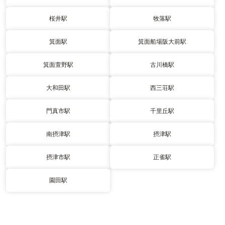
桜井駅
牧落駅
箕面駅
箕面船場阪大前駅
箕面萱野駅
古川橋駅
大和田駅
西三荘駅
門真市駅
千里丘駅
南摂津駅
摂津駅
摂津市駅
正雀駅
園田駅