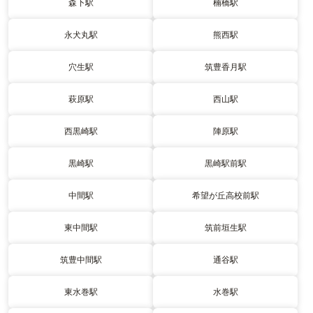
森下駅
楠橋駅
永犬丸駅
熊西駅
穴生駅
筑豊香月駅
萩原駅
西山駅
西黒崎駅
陣原駅
黒崎駅
黒崎駅前駅
中間駅
希望が丘高校前駅
東中間駅
筑前垣生駅
筑豊中間駅
通谷駅
東水巻駅
水巻駅