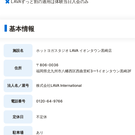
×
LAVAずっと割の適用は体験当日入会のみ
基本情報
施設名
ホットヨガスタジオ LAVA イオンタウン黒崎店
〒806-0036
住所
福岡県北九州市八幡西区西曲里町3ー1イオンタウン黒崎2F
法人名／屋号
株式会社LAVA International
電話番号
0120-64-9766
定休日
不定休
駐車場
あり