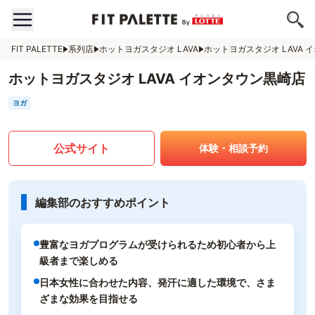
FIT PALETTE
系列店
ホットヨガスタジオ LAVA
ホットヨガスタジオ LAVA 
ホットヨガスタジオ LAVA イオンタウン黒崎店
ヨガ
公式サイト
体験・相談予約
編集部のおすすめポイント
豊富なヨガプログラムが受けられるため初心者から上
級者まで楽しめる
日本女性に合わせた内容、発汗に適した環境で、さま
ざまな効果を目指せる