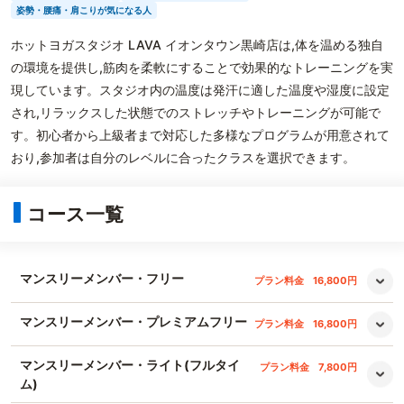
姿勢・腰痛・肩こりが気になる人
ホットヨガスタジオ LAVA イオンタウン黒崎店は,体を温める独自
の環境を提供し,筋肉を柔軟にすることで効果的なトレーニングを実
現しています。スタジオ内の温度は発汗に適した温度や湿度に設定
され,リラックスした状態でのストレッチやトレーニングが可能で
す。初心者から上級者まで対応した多様なプログラムが用意されて
おり,参加者は自分のレベルに合ったクラスを選択できます。
コース一覧
マンスリーメンバー・フリー
プラン料金
16,800円
マンスリーメンバー・プレミアムフリー
プラン料金
16,800円
マンスリーメンバー・ライト(フルタイ
プラン料金
7,800円
ム)