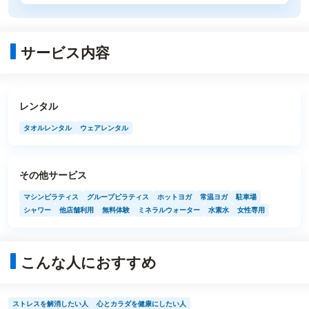
サービス内容
レンタル
タオルレンタル
ウェアレンタル
その他サービス
マシンピラティス
グループピラティス
ホットヨガ
常温ヨガ
駐車場
シャワー
他店舗利用
無料体験
ミネラルウォーター
水素水
女性専用
こんな人におすすめ
ストレスを解消したい人
心とカラダを健康にしたい人