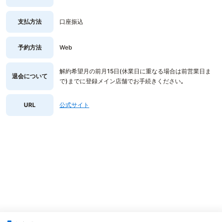
支払方法
口座振込
予約方法
Web
解約希望月の前月15日(休業日に重なる場合は前営業日ま
退会について
で)までに登録メイン店舗でお手続きください｡
URL
公式サイト