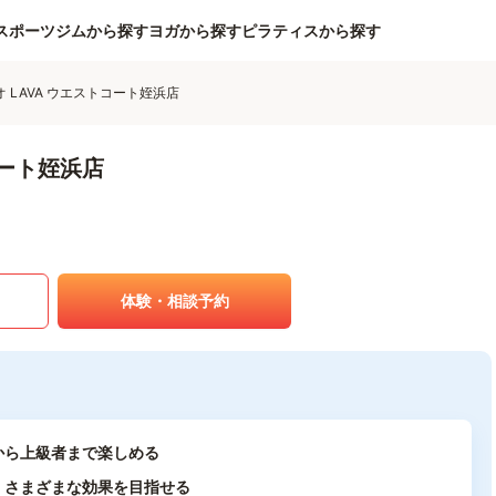
スポーツジムから探す
ヨガから探す
ピラティスから探す
 LAVA ウエストコート姪浜店
コート姪浜店
体験・相談予約
から上級者まで楽しめる
、さまざまな効果を目指せる