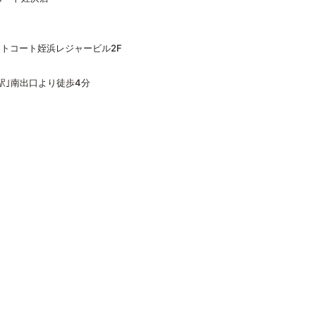
ストコート姪浜レジャービル2F
駅｣南出口より徒歩4分