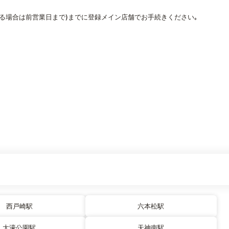
なる場合は前営業日まで)までに登録メイン店舗でお手続きください｡
西戸崎駅
六本松駅
大濠公園駅
天神南駅