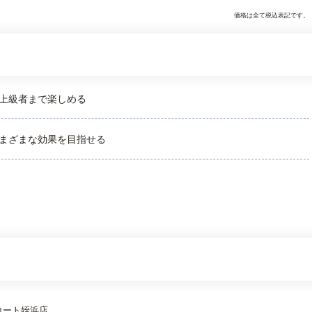
価格は全て税込表記です。
上級者まで楽しめる
まざまな効果を目指せる
トコート姪浜店