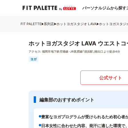
パーソナルジムから探す
FIT PALETTE
系列店
ホットヨガスタジオ LAVA
ホットヨガスタジオ
ホットヨガスタジオ LAVA ウエスト
アクセス:
福岡市地下鉄空港線･JR筑肥線｢姪浜駅｣南出口より徒歩4分
ヨガ
公式サイト
編集部のおすすめポイント
豊富なヨガプログラムが受けられるため初心者
日本女性に合わせた内容、発汗に適した環境で