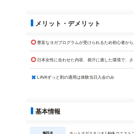
メリット・デメリット
○
豊富なヨガプログラムが受けられるため初心者から
○
日本女性に合わせた内容、発汗に適した環境で、さ
×
LAVAずっと割の適用は体験当日入会のみ
基本情報
施設名
ホットヨガスタジオ LAVA ウエス