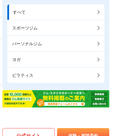
すべて
スポーツジム
パーソナルジム
ヨガ
ピラティス
公式サイト
体験・相談予約