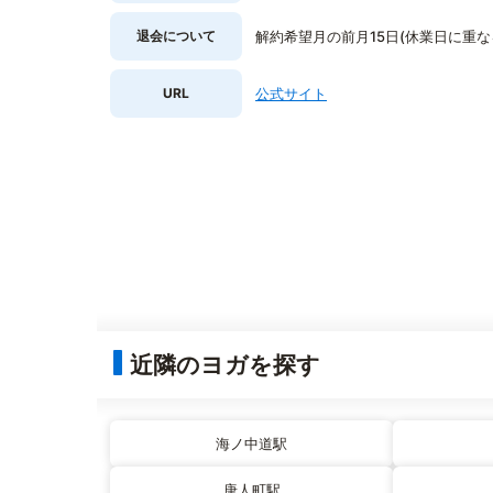
退会について
解約希望月の前月15日(休業日に重
URL
公式サイト
近隣のヨガを探す
海ノ中道駅
唐人町駅