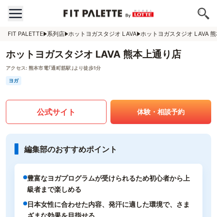
FIT PALETTE
系列店
ホットヨガスタジオ LAVA
ホットヨガスタジオ LAVA 
ホットヨガスタジオ LAVA 熊本上通り店
アクセス:
熊本市電｢通町筋駅｣より徒歩1分
ヨガ
公式サイト
体験・相談予約
編集部のおすすめポイント
豊富なヨガプログラムが受けられるため初心者から上
級者まで楽しめる
日本女性に合わせた内容、発汗に適した環境で、さま
ざまな効果を目指せる