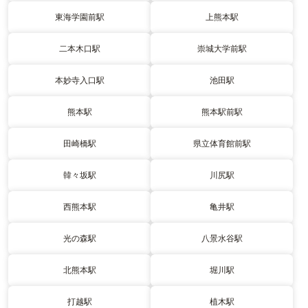
東海学園前駅
上熊本駅
二本木口駅
崇城大学前駅
本妙寺入口駅
池田駅
熊本駅
熊本駅前駅
田崎橋駅
県立体育館前駅
韓々坂駅
川尻駅
西熊本駅
亀井駅
光の森駅
八景水谷駅
北熊本駅
堀川駅
打越駅
植木駅