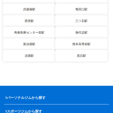
武蔵塚駅
竜田口駅
西里駅
三ツ石駅
再春医療センター前駅
御代志駅
新須屋駅
熊本高専前駅
須屋駅
黒石駅
パーソナルジムから探す
スポーツジムから探す