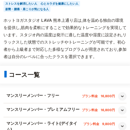
ストレスを解消したい人
心とカラダを健康にしたい人
姿勢・腰痛・肩こりが気になる人
ホットヨガスタジオ LAVA 熊本上通り店は,体を温める独自の環境
を提供し,筋肉を柔軟にすることで効果的なトレーニングを実現して
います。スタジオ内の温度は発汗に適した温度や湿度に設定され,リ
ラックスした状態でのストレッチやトレーニングが可能です。初心
者から上級者まで対応した多様なプログラムが用意されており,参加
者は自分のレベルに合ったクラスを選択できます。
コース一覧
マンスリーメンバー・フリー
プラン料金
16,800円
マンスリーメンバー・プレミアムフリー
プラン料金
16,800円
マンスリーメンバー・ライト(デイタイ
プラン料金
9,800円
ム)