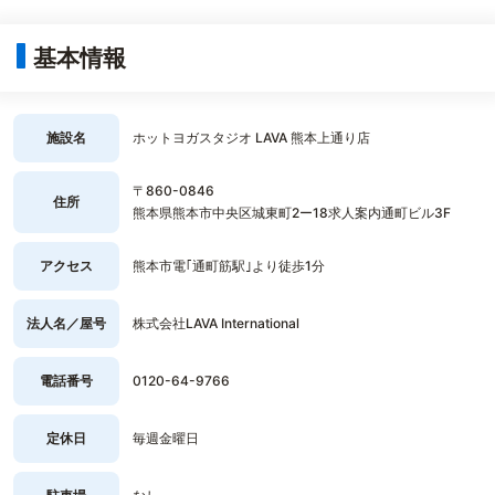
基本情報
施設名
ホットヨガスタジオ LAVA 熊本上通り店
〒860-0846
住所
熊本県熊本市中央区城東町2ー18求人案内通町ビル3F
アクセス
熊本市電｢通町筋駅｣より徒歩1分
法人名／屋号
株式会社LAVA International
電話番号
0120-64-9766
定休日
毎週金曜日