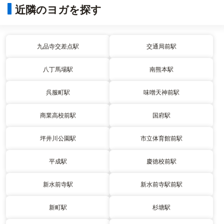
近隣のヨガを探す
九品寺交差点駅
交通局前駅
八丁馬場駅
南熊本駅
呉服町駅
味噌天神前駅
商業高校前駅
国府駅
坪井川公園駅
市立体育館前駅
平成駅
慶徳校前駅
新水前寺駅
新水前寺駅前駅
新町駅
杉塘駅