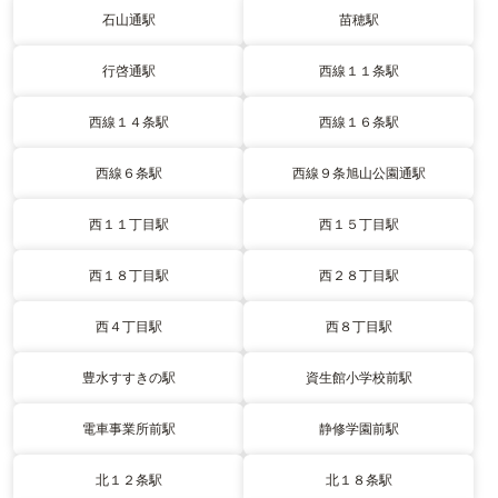
石山通駅
苗穂駅
行啓通駅
西線１１条駅
西線１４条駅
西線１６条駅
西線６条駅
西線９条旭山公園通駅
西１１丁目駅
西１５丁目駅
西１８丁目駅
西２８丁目駅
西４丁目駅
西８丁目駅
豊水すすきの駅
資生館小学校前駅
電車事業所前駅
静修学園前駅
北１２条駅
北１８条駅