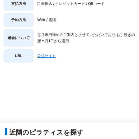
支払方法
口座振込 / クレジットカード / QRコード
予約方法
Web / 電話
毎月末日締めのご案内とさせていただいており,お手続きの
退会について
翌々月1日から適用
URL
公式サイト
近隣のピラティスを探す