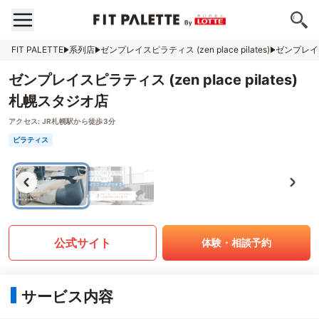
FIT PALETTE
系列店
ゼンプレイスピラティス (zen place pilates)
ゼンプレイスピ
ゼンプレイスピラティス (zen place pilates)
札幌スタジオ店
アクセス:
JR札幌駅から徒歩3分
ピラティス
公式サイト
体験・相談予約
サービス内容