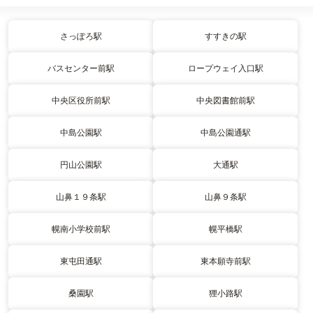
さっぽろ駅
すすきの駅
バスセンター前駅
ロープウェイ入口駅
中央区役所前駅
中央図書館前駅
中島公園駅
中島公園通駅
円山公園駅
大通駅
山鼻１９条駅
山鼻９条駅
幌南小学校前駅
幌平橋駅
東屯田通駅
東本願寺前駅
桑園駅
狸小路駅