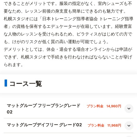
できることがメリットです。服装の指定がなく、室内シューズも不
要なため、レッスン前後の身支度も簡単にできるのも魅力です。
札幌スタジオには「日本トレーニング指導者協会 トレーニング指導
者」の資格を保有するエデュケーターが在籍しています。経験豊富
な人物のレッスンを受けられるため、ピラティスがはじめての方で
も、けがのリスクが低く質の高い運動が可能でしょう。
デメリットとしては、休会・退会する場合オンラインからは申請が
できず、札幌スタジオで手続きを行わなければならないことが挙げ
られます。
コース一覧
マットグループ フリープラングレード
プラン料金
14,960円
02
マットグループデイフリー グレード02
プラン料金
11,968円