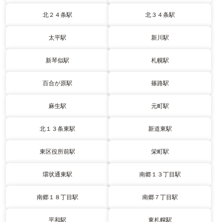
北２４条駅
北３４条駅
太平駅
新川駅
新琴似駅
札幌駅
百合が原駅
篠路駅
麻生駅
元町駅
北１３条東駅
新道東駅
東区役所前駅
栄町駅
環状通東駅
南郷１３丁目駅
南郷１８丁目駅
南郷７丁目駅
平和駅
東札幌駅