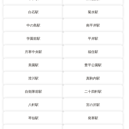
白石駅
菊水駅
中の島駅
南平岸駅
学園前駅
平岸駅
月寒中央駅
福住駅
美園駅
豊平公園駅
澄川駅
真駒内駅
自衛隊前駅
二十四軒駅
八軒駅
宮の沢駅
琴似駅
発寒駅