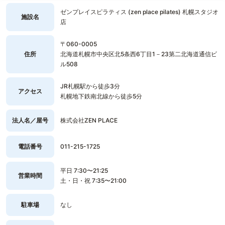
ゼンプレイスピラティス (zen place pilates) 札幌スタジオ
施設名
店
〒060-0005
住所
北海道札幌市中央区北5条西6丁目1－23第二北海道通信ビ
ル508
JR札幌駅から徒歩3分
アクセス
札幌地下鉄南北線から徒歩5分
法人名／屋号
株式会社ZEN PLACE
電話番号
011-215-1725
平日 7:30〜21:25
営業時間
土・日・祝 7:35〜21:00
駐車場
なし