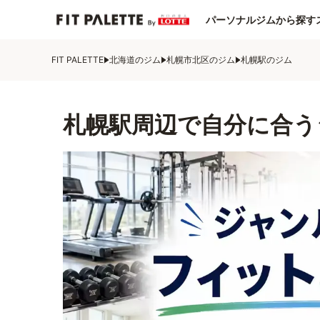
パーソナルジムから探す
FIT PALETTE
北海道のジム
札幌市北区のジム
札幌駅のジム
札幌駅周辺で自分に合う