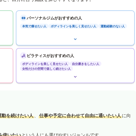
パーソナルジムがおすすめの人
本気で痩せたい人
ボディラインを美しく見せたい人
運動経験のない人
ピラティスがおすすめの人
ボディラインを美しく見せたい人
自分磨きをしたい人
女性だけの空間で楽しく続けたい人
運動を続けたい人
、
仕事や予定に合わせて自由に通いたい人
に向
を使いたい
という人にも選びやすいジャンルです。