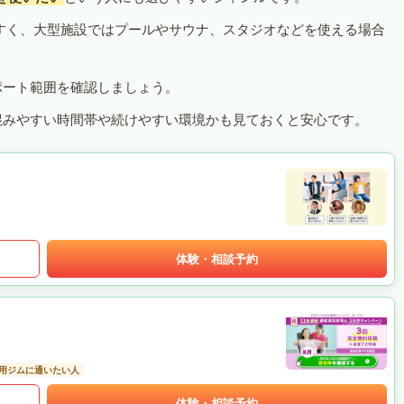
すく、大型施設ではプールやサウナ、スタジオなどを使える場合
ポート範囲を確認しましょう。
混みやすい時間帯や続けやすい環境かも見ておくと安心です。
体験・相談予約
用ジムに通いたい人
体験・相談予約