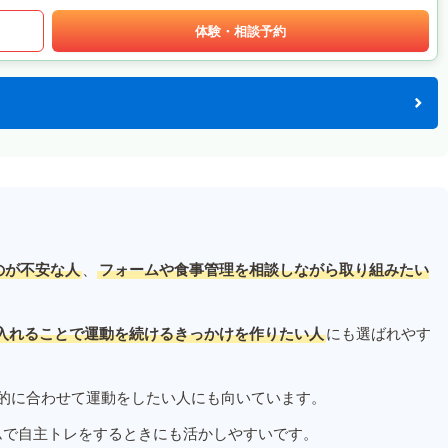
体験・相談予約
のが不安な人
、
フォームや食事管理を相談しながら取り組みたい
入れることで運動を続けるきっかけを作りたい人
にも選ばれやす
的に合わせて運動をしたい人にも向いています。
ムで自主トレをするときにも活かしやすいです。