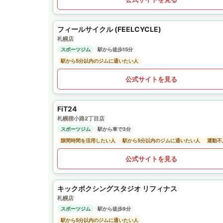
フィールサイクル (FEELCYCLE)
札幌店
スポーツジム
駅から徒歩15分
駅から5分以内のジムに通いたい人
公式サイトを見る
FiT24
札幌狸小路2丁目店
スポーツジム
駅から車で3分
隙間時間を活用したい人
駅から5分以内のジムに通いたい人
運動不
公式サイトを見る
キックボクシングスタジオ リフィナス
札幌店
スポーツジム
駅から徒歩9分
駅から5分以内のジムに通いたい人