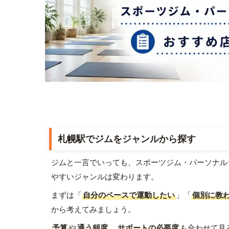
札幌駅でジムをジャンルから探す
ジムと一言でいっても、スポーツジム・パーソナル
やすいジャンルは変わります。
まずは「
自分のペースで運動したい
」「
個別に教
から考えてみましょう。
予算
や
通う頻度
、
サポートの必要度
も合わせて見