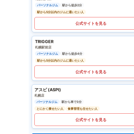
パーソナルジム
駅から徒歩2分
駅から5分以内のジムに通いたい人
公式サイトを見る
TRIGGER
札幌駅前店
パーソナルジム
駅から徒歩4分
駅から5分以内のジムに通いたい人
公式サイトを見る
アスピ (ASPI)
札幌店
パーソナルジム
駅から車で3分
とにかく痩せたい人
食事管理も任せたい人
公式サイトを見る