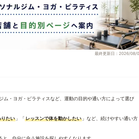
最終更新日：2026/08/0
ジム・ヨガ・ピラティスなど、運動の目的や通い方によって選び
わりたい
」「
レッスンで体を動かしたい
」など、続けやすい通い方
ると、自分に合う施設を探しやすくなります。