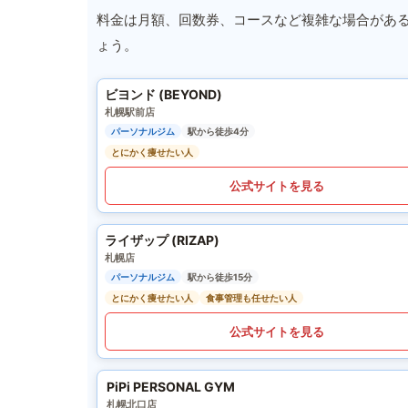
料金は月額、回数券、コースなど複雑な場合があ
ょう。
ビヨンド (BEYOND)
札幌駅前店
パーソナルジム
駅から徒歩4分
とにかく痩せたい人
公式サイトを見る
ライザップ (RIZAP)
札幌店
パーソナルジム
駅から徒歩15分
とにかく痩せたい人
食事管理も任せたい人
公式サイトを見る
PiPi PERSONAL GYM
札幌北口店