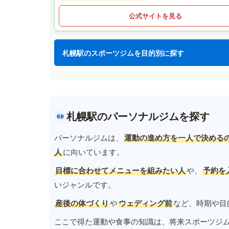
公式サイトを見る
札幌駅のスポーツジムを目的別に探す
札幌駅のパーソナルジムを探す
パーソナルジムは、
運動の進め方を一人で決める
人
に向いています。
目標に合わせてメニューを組みたい人
や、
予約を
いジャンルです。
産後の体づくり
や
ウェディング前
など、時期や目
ここで得た運動や食事の知識は、将来スポーツジ