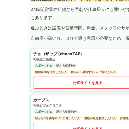
24時間営業の店舗なら早朝や仕事帰りにも通いや
もあります。
選ぶときは設備や営業時間、料金、スタッフのサ
自由度が高い分、自分で通う意思が必要なため、
チョコザップ (chocoZAP)
札幌北二条東店
スポーツジム
駅から徒歩9分
隙間時間を活用したい人
駅から5分以内のジムに通いたい人
公式サイトを見る
カーブス
札幌ピヴォクロス店
スポーツジム
駅から徒歩15分
駅から5分以内のジムに通いたい人
運動不足を解消したい人
女性専
公式サイトを見る