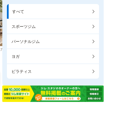
すべて
スポーツジム
パーソナルジム
7
ヨガ
ピラティス