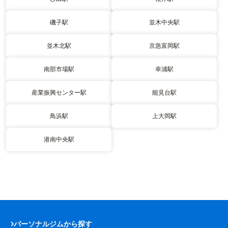
磯子駅
並木中央駅
並木北駅
京急富岡駅
南部市場駅
幸浦駅
産業振興センター駅
能見台駅
鳥浜駅
上大岡駅
港南中央駅
パーソナルジムから探す