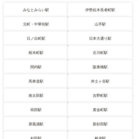
みなとみらい駅
伊勢佐木長者町駅
元町・中華街駅
山手駅
日ノ出町駅
日本大通り駅
桜木町駅
石川町駅
関内駅
阪東橋駅
馬車道駅
井土ヶ谷駅
南太田駅
吉野町駅
蒔田駅
黄金町駅
屏風浦駅
新杉田駅
杉田駅
根岸駅