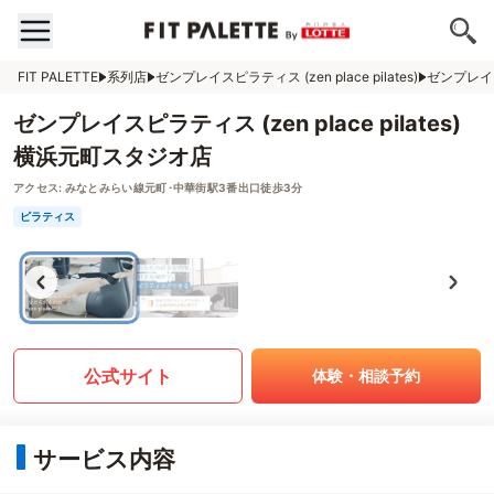
FIT PALETTE
系列店
ゼンプレイスピラティス (zen place pilates)
ゼンプレイスピ
ゼンプレイスピラティス (zen place pilates)
横浜元町スタジオ店
アクセス:
みなとみらい線元町･中華街駅3番出口徒歩3分
ピラティス
公式サイト
体験・相談予約
サービス内容