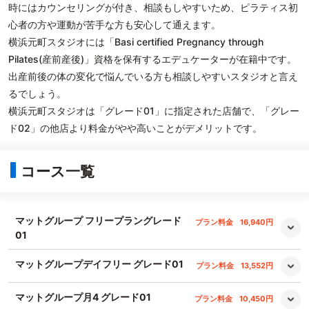
時にはカウンセリングが付き、相談もしやすいため、ピラティス初
心者の方や運動が苦手な方も安心して通えます。
横浜元町スタジオには「Basi certified Pregnancy through
Pilates(産前産後)」資格を保有するエデュケーターが在籍中です。
出産前後の体の変化で悩んでいる方も相談しやすいスタジオと言え
るでしょう。
横浜元町スタジオは「グレード01」に指定された店舗で、「グレー
ド02」の他店より料金がやや高いことがデメリットです。
コース一覧
マットグループ フリープラングレード
プラン料金
16,940円
01
マットグループデイフリー グレード01
プラン料金
13,552円
マットグループ月4 グレード01
プラン料金
10,450円