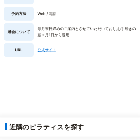
予約方法
Web / 電話
毎月末日締めのご案内とさせていただいており,お手続きの
退会について
翌々月1日から適用
URL
公式サイト
近隣のピラティスを探す