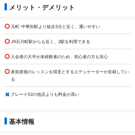
メリット・デメリット
○
元町･中華街駅より徒歩3分と近く、通いやすい
○
JR石川町駅からも近く、2駅を利用できる
○
入会者の大半が未経験者のため、初心者の方も安心
○
産前産後のレッスンを得意とするエデュケーターが在籍してい
る
×
グレード02の他店よりも料金が高い
基本情報