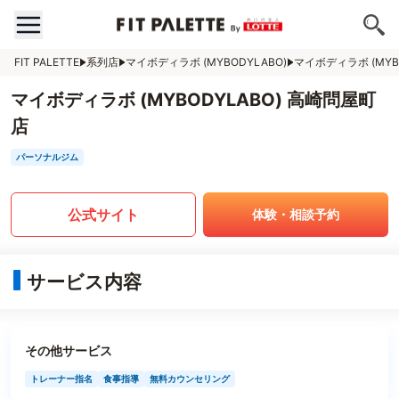
FIT PALETTE
系列店
マイボディラボ (MYBODYLABO)
マイボディラボ (MYB
マイボディラボ (MYBODYLABO) 高崎問屋町
店
パーソナルジム
公式サイト
体験・相談予約
サービス内容
その他サービス
トレーナー指名
食事指導
無料カウンセリング