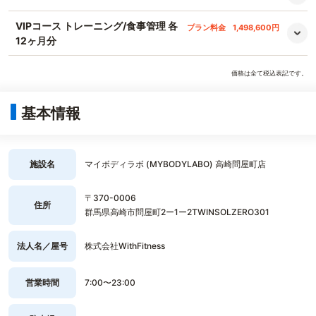
VIPコース トレーニング/食事管理 各
プラン料金
1,498,600円
12ヶ月分
価格は全て税込表記です。
基本情報
施設名
マイボディラボ (MYBODYLABO) 高崎問屋町店
〒370-0006
住所
群馬県高崎市問屋町2ー1ー2TWINSOLZERO301
法人名／屋号
株式会社WithFitness
営業時間
7:00〜23:00