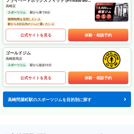
プライベートボックスフィット (Private Box Fit)
高崎店
スポーツジム
駅から車で6分
隙間時間を活用したい人
駅から5分以内のジムに通いたい人
公式サイトを見る
体験・相談予約
ゴールドジム
高崎群馬店
スポーツジム
駅から徒歩13分
公式サイトを見る
体験・相談予約
高崎問屋町駅のスポーツジムを目的別に探す