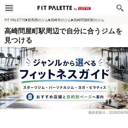
FIT PALETTE
群馬県のジム
高崎市のジム
高崎問屋町駅のジム
高崎問屋町駅周辺で自分に合うジムを
見つける
最終更新日：2026/08/06