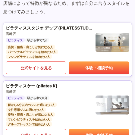
店舗によって特徴が異なるため、まずは自分に合うスタイルを
見つけてみましょう。
ピラティススタジオ デップ (PILATESSTUDIO DEP)
高崎店
ピラティス
駅から車で7分
姿勢・腰痛・肩こりが気になる人
パーソナルピラティスを始めたい人
マシンピラティスを始めたい人
公式サイトを見る
体験・相談予約
ピラティスケー (pilates K)
高崎店
ピラティス
駅から車で6分
駅から5分以内のジムに通いたい人
女性専用ジムに通いたい人
姿勢・腰痛・肩こりが気になる人
マシンピラティスを始めたい人
グループレッスンで始めたい人