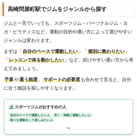
高崎問屋町駅でジムをジャンルから探す
ジムと一言でいっても、スポーツジム・パーソナルジム・ヨ
ガ・ピラティスなど、運動の目的や通い方によって選びやすい
ジャンルは変わります。
まずは「
自分のペースで運動したい
」「
個別に教わりたい
」
「
レッスンで体を動かしたい
」など、続けやすい通い方から考
えてみましょう。
予算
や
通う頻度
、
サポートの必要度
も合わせて見ると、自分
に合う施設を探しやすくなります。
スポーツジムがおすすめの人
自分のペースで運動したい人
安く・気軽に運動したい人
様々な運動をして楽しみたい人