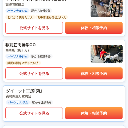
高崎問屋町店
パーソナルジム
駅から徒歩7分
とにかく痩せたい人
食事管理も任せたい人
公式サイトを見る
体験・相談予約
駅前筋肉留学GO
高崎店（街ナカ）
パーソナルジム
駅から徒歩9分
隙間時間を活用したい人
公式サイトを見る
体験・相談予約
ダイエット工房｢菊｣
高崎問屋町駅周辺
パーソナルジム
駅から徒歩8分
公式サイトを見る
体験・相談予約