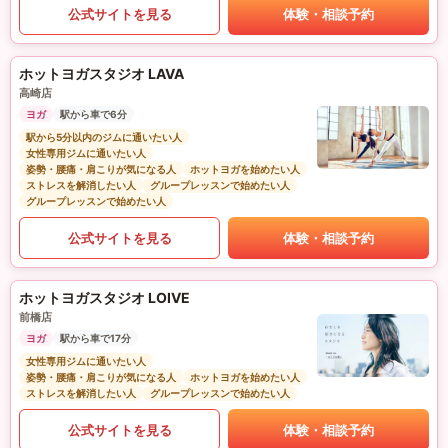
公式サイトを見る
体験・相談予約
ホットヨガスタジオ LAVA
高崎店
ヨガ
駅から車で6分
駅から5分以内のジムに通いたい人
女性専用ジムに通いたい人
姿勢・腰痛・肩こりが気になる人
ホットヨガを始めたい人
ストレスを解消したい人
グループレッスンで始めたい人
グループレッスンで始めたい人
公式サイトを見る
体験・相談予約
ホットヨガスタジオ LOIVE
前橋店
ヨガ
駅から車で17分
女性専用ジムに通いたい人
姿勢・腰痛・肩こりが気になる人
ホットヨガを始めたい人
ストレスを解消したい人
グループレッスンで始めたい人
公式サイトを見る
体験・相談予約