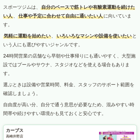
スポーツジムは、
自分のペースで筋トレや有酸素運動を続けた
い人
、
仕事や予定に合わせて自由に通いたい人
に向いていま
す。
気軽に運動を始めたい
、
いろいろなマシンや設備を使いたい
と
いう人にも選びやすいジャンルです。
24時間営業の店舗なら早朝や仕事帰りにも通いやすく、大型施
設ではプールやサウナ、スタジオなどを使える場合もありま
す。
選ぶときは設備や営業時間、料金、スタッフのサポート範囲を
確認しましょう。
自由度が高い分、自分で通う意思が必要なため、混みやすい時
間帯や続けやすい環境かも見ておくと安心です。
カーブス
高崎井野店