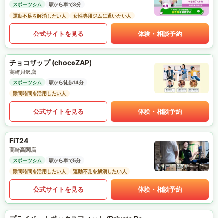
スポーツジム
駅から車で3分
運動不足を解消したい人
女性専用ジムに通いたい人
公式サイトを見る
体験・相談予約
チョコザップ (chocoZAP)
高崎貝沢店
スポーツジム
駅から徒歩14分
隙間時間を活用したい人
公式サイトを見る
体験・相談予約
FiT24
高崎高関店
スポーツジム
駅から車で5分
隙間時間を活用したい人
運動不足を解消したい人
公式サイトを見る
体験・相談予約