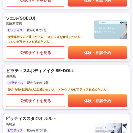
公式サイトを見る
体験・相談予約
ソエル(SOELU)
高崎石原店
ピラティス
駅から車で9分
女性専用ジムに通いたい人
ストレスを解消したい人
マシンピラティスを始めたい人
公式サイトを見る
体験・相談予約
ピラティス&ボディメイク BE-DOLL
高崎店
ピラティス
駅から徒歩12分
駅から5分以内のジムに通いたい人
パーソナルピラティスを始めたい人
公式サイトを見る
体験・相談予約
ピラティススタジオ ルルト
高崎店
ピラティス
駅から車で4分