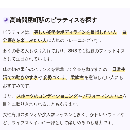
高崎問屋町駅のピラティスを探す
ピラティスは、
美しい姿勢やボディラインを目指したい人
、
自
分磨きを楽しみたい人
に人気のトレーニングです。
多くの著名人も取り入れており、SNSでも話題のフィットネス
として注目されています。
体の軸や重心のバランスを意識して全身を動かすため、
日常生
活での動きやすさ
や
姿勢づくり
、
柔軟性
を意識したい人にも
おすすめです。
また、
スポーツのコンディショニング
や
パフォーマンス向上
を
目的に取り入れられることもあります。
女性専用スタジオや少人数レッスンも多く、かわいいウェアな
ど、ライフスタイルの一部として楽しめるのも魅力です。