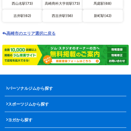
西山名駅(73)
高崎商科大学前駅(73)
馬庭駅(68)
吉井駅(62)
西吉井駅(56)
新町駅(42)
高崎市のエリア選択に戻る
パーソナルジムから探す
スポーツジムから探す
ヨガから探す