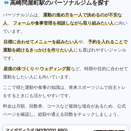
高崎問屋町駅のパーソナルジムを探す
パーソナルジムは、
運動の進め方を一人で決めるのが不安な
人
、
フォームや食事管理を相談しながら取り組みたい人
に向い
ています。
目標に合わせてメニューを組みたい人
や、
予約を入れることで
運動を続けるきっかけを作りたい人
にも選ばれやすいジャンル
です。
産後の体づくり
や
ウェディング前
など、時期や目的に合わせて
運動をしたい人にも向いています。
ここで得た運動や食事の知識は、将来スポーツジムで自主トレ
をするときにも活かしやすいです。
料金は月額、回数券、コースなど複雑な場合があるため、公式
ページを確認し、総額や通える回数をチェックしましょう。
マイボディラボ (MYBODYLABO)