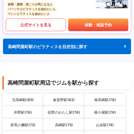
姿勢・腰痛・肩こりが気になる人
パーソナルピラティスを始めたい人
マシンピラティスを始めたい人
公式サイトを見る
体験・相談予約
高崎問屋町駅のピラティスを目的別に探す
高崎問屋町駅周辺でジムを駅から探す
北高崎駅(85)
倉賀野駅(82)
南高崎駅(78)
井野駅(76)
佐野のわたし駅(76)
根小屋駅(76)
群馬八幡駅(75)
高崎駅(75)
山名駅(74)