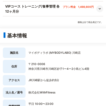
VIPコース トレーニング/食事管理 各
プラン料金
1,498,600円
12ヶ月分
価格は全て税込表記です。
基本情報
施設名
マイボディラボ (MYBODYLABO) 川崎店
〒210-0006
住所
神奈川県川崎市川崎区砂子1ー4ー2小島ビル4階
アクセス
JR川崎駅から徒歩約5分
法人名／屋号
株式会社WithFitness
平日 10:00〜23:00