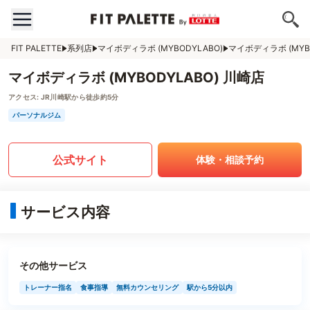
FIT PALETTE
系列店
マイボディラボ (MYBODYLABO)
マイボディラボ (MYB
マイボディラボ (MYBODYLABO) 川崎店
アクセス:
JR川崎駅から徒歩約5分
パーソナルジム
公式サイト
体験・相談予約
サービス内容
その他サービス
トレーナー指名
食事指導
無料カウンセリング
駅から5分以内