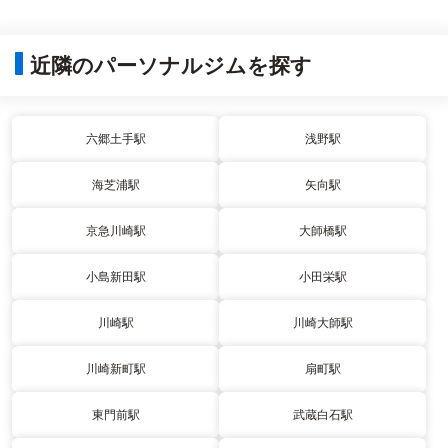
近隣のパーソナルジムを探す
六郷土手駅
浅野駅
海芝浦駅
矢向駅
京急川崎駅
大師橋駅
小島新田駅
小田栄駅
川崎駅
川崎大師駅
川崎新町駅
扇町駅
東門前駅
武蔵白石駅