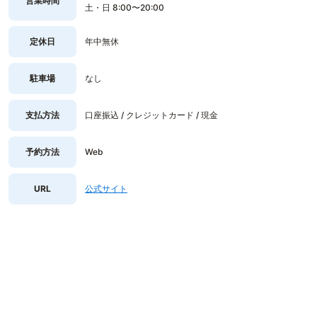
営業時間
土・日 8:00〜20:00
定休日
年中無休
駐車場
なし
支払方法
口座振込 / クレジットカード / 現金
予約方法
Web
URL
公式サイト