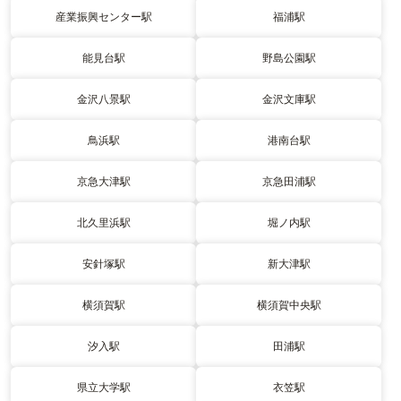
産業振興センター駅
福浦駅
能見台駅
野島公園駅
金沢八景駅
金沢文庫駅
鳥浜駅
港南台駅
京急大津駅
京急田浦駅
北久里浜駅
堀ノ内駅
安針塚駅
新大津駅
横須賀駅
横須賀中央駅
汐入駅
田浦駅
県立大学駅
衣笠駅