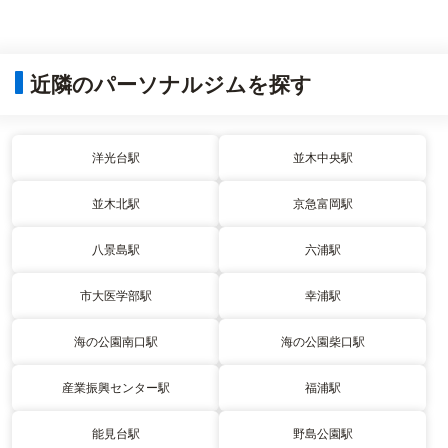
近隣のパーソナルジムを探す
洋光台駅
並木中央駅
並木北駅
京急富岡駅
八景島駅
六浦駅
市大医学部駅
幸浦駅
海の公園南口駅
海の公園柴口駅
産業振興センター駅
福浦駅
能見台駅
野島公園駅