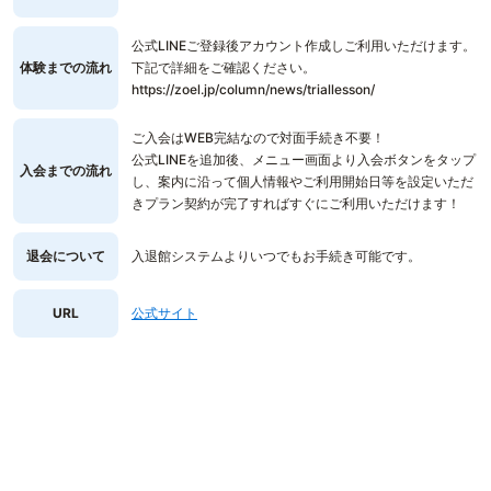
公式LINEご登録後アカウント作成しご利用いただけます。
体験までの流れ
下記で詳細をご確認ください。
https://zoel.jp/column/news/triallesson/
ご入会はWEB完結なので対面手続き不要！
公式LINEを追加後、メニュー画面より入会ボタンをタップ
入会までの流れ
し、案内に沿って個人情報やご利用開始日等を設定いただ
きプラン契約が完了すればすぐにご利用いただけます！
退会について
入退館システムよりいつでもお手続き可能です。
URL
公式サイト