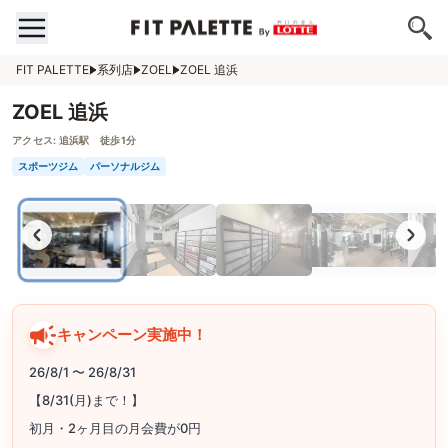
FIT PALETTE
系列店
ZOEL
ZOEL 追浜
ZOEL 追浜
アクセス:
追浜駅 徒歩1分
スポーツジム
パーソナルジム
キャンペーン実施中！
26/8/1 〜 26/8/31
【8/31(月)まで！】
初月・2ヶ月目の月会費が0円