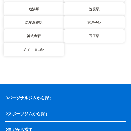
追浜駅
逸見駅
馬堀海岸駅
東逗子駅
神武寺駅
逗子駅
逗子・葉山駅
パーソナルジムから探す
スポーツジムから探す
ヨガから探す