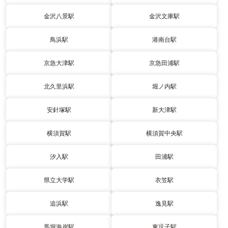
金沢八景駅
金沢文庫駅
鳥浜駅
港南台駅
京急大津駅
京急田浦駅
北久里浜駅
堀ノ内駅
安針塚駅
新大津駅
横須賀駅
横須賀中央駅
汐入駅
田浦駅
県立大学駅
衣笠駅
追浜駅
逸見駅
馬堀海岸駅
東逗子駅