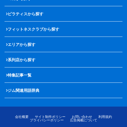
ピラティスから探す
フィットネスクラブから探す
エリアから探す
系列店から探す
特集記事一覧
ジム関連用語辞典
会社概要
サイト制作ポリシー
お問い合わせ
利用規約
プライバシーポリシー
広告掲載について