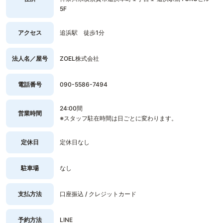
5F
アクセス
追浜駅 徒歩1分
法人名／屋号
ZOEL株式会社
電話番号
090-5586-7494
24:00間
営業時間
※スタッフ駐在時間は日ごとに変わります。
定休日
定休日なし
駐車場
なし
支払方法
口座振込 / クレジットカード
予約方法
LINE