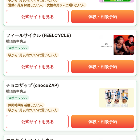
駅から5分以内のジムに通いたい人
運動不足を解消したい人
女性専用ジムに通いたい人
公式サイトを見る
体験・相談予約
フィールサイクル (FEELCYCLE)
横須賀中央店
スポーツジム
駅から5分以内のジムに通いたい人
公式サイトを見る
体験・相談予約
チョコザップ (chocoZAP)
横須賀中央店
スポーツジム
隙間時間を活用したい人
駅から5分以内のジムに通いたい人
公式サイトを見る
体験・相談予約