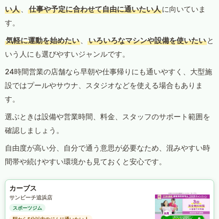
い人
、
仕事や予定に合わせて自由に通いたい人
に向いていま
す。
気軽に運動を始めたい
、
いろいろなマシンや設備を使いたい
と
いう人にも選びやすいジャンルです。
24時間営業の店舗なら早朝や仕事帰りにも通いやすく、大型施
設ではプールやサウナ、スタジオなどを使える場合もありま
す。
選ぶときは設備や営業時間、料金、スタッフのサポート範囲を
確認しましょう。
自由度が高い分、自分で通う意思が必要なため、混みやすい時
間帯や続けやすい環境かも見ておくと安心です。
カーブス
サンビーチ追浜店
スポーツジム