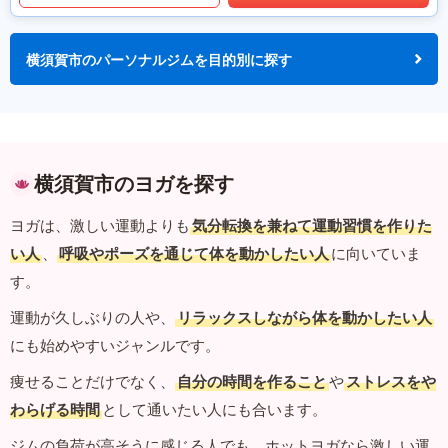
横須賀市のパーソナルジムを目的別に探す
横須賀市のヨガを探す
ヨガは、激しい運動よりも
気分転換を兼ねて運動習慣を作りた
い人
、
呼吸やポーズを通じて体を動かしたい人
に向いていま
す。
運動が久しぶりの人や、
リラックスしながら体を動かしたい人
にも始めやすいジャンルです。
痩せることだけでなく、
自分の時間を作ること
や
ストレスをや
わらげる時間
として通いたい人にも合います。
ジムの負荷が高そうに感じる人でも、ホットヨガなら激しい運