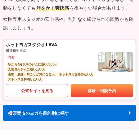
動をしなくても
汗をかく爽快感
を得やすい場合があります。
女性専用スタジオの安心感や、無理なく続けられる回数かも確
認しましょう。
ホットヨガスタジオ LAVA
横須賀中央店
ヨガ
駅から5分以内のジムに通いたい人
女性専用ジムに通いたい人
姿勢・腰痛・肩こりが気になる人
ホットヨガを始めたい人
ストレスを解消したい人
公式サイトを見る
体験・相談予約
横須賀市のヨガを目的別に探す