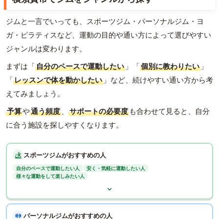
ジムと一言でいっても、スポーツジム・パーソナルジム・ヨ
ガ・ピラティスなど、運動の目的や通い方によって選びやすい
ジャンルは変わります。
まずは「
自分のペースで運動したい
」「
個別に教わりたい
」
「
レッスンで体を動かしたい
」など、続けやすい通い方から考
えてみましょう。
予算
や
通う頻度
、
サポートの必要度
も合わせて見ると、自分
に合う施設を探しやすくなります。
スポーツジムがおすすめの人
自分のペースで運動したい人
安く・気軽に運動したい人
様々な運動をして楽しみたい人
パーソナルジムがおすすめの人