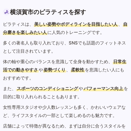
横須賀市のピラティスを探す
ピラティスは、
美しい姿勢やボディラインを目指したい人
、
自
分磨きを楽しみたい人
に人気のトレーニングです。
多くの著名人も取り入れており、SNSでも話題のフィットネス
として注目されています。
体の軸や重心のバランスを意識して全身を動かすため、
日常生
活での動きやすさ
や
姿勢づくり
、
柔軟性
を意識したい人にも
おすすめです。
また、
スポーツのコンディショニング
や
パフォーマンス向上
を
目的に取り入れられることもあります。
女性専用スタジオや少人数レッスンも多く、かわいいウェアな
ど、ライフスタイルの一部として楽しめるのも魅力です。
店舗によって特徴が異なるため、まずは自分に合うスタイルを