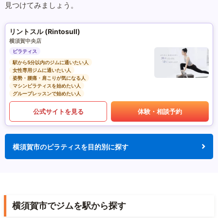
見つけてみましょう。
リントスル (Rintosull)
横須賀中央店
ピラティス
駅から5分以内のジムに通いたい人
女性専用ジムに通いたい人
姿勢・腰痛・肩こりが気になる人
マシンピラティスを始めたい人
グループレッスンで始めたい人
公式サイトを見る
体験・相談予約
横須賀市のピラティスを目的別に探す
横須賀市でジムを駅から探す