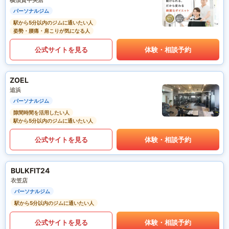
横須賀中央店
パーソナルジム
駅から5分以内のジムに通いたい人
姿勢・腰痛・肩こりが気になる人
公式サイトを見る
体験・相談予約
ZOEL
追浜
パーソナルジム
隙間時間を活用したい人
駅から5分以内のジムに通いたい人
公式サイトを見る
体験・相談予約
BULKFIT24
衣笠店
パーソナルジム
駅から5分以内のジムに通いたい人
公式サイトを見る
体験・相談予約