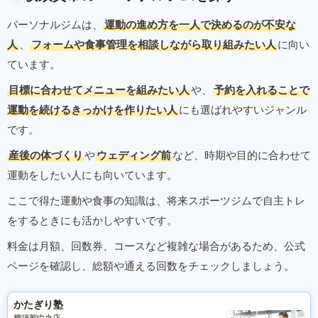
パーソナルジムは、
運動の進め方を一人で決めるのが不安な
人
、
フォームや食事管理を相談しながら取り組みたい人
に向い
ています。
目標に合わせてメニューを組みたい人
や、
予約を入れることで
運動を続けるきっかけを作りたい人
にも選ばれやすいジャンル
です。
産後の体づくり
や
ウェディング前
など、時期や目的に合わせて
運動をしたい人にも向いています。
ここで得た運動や食事の知識は、将来スポーツジムで自主トレ
をするときにも活かしやすいです。
料金は月額、回数券、コースなど複雑な場合があるため、公式
ページを確認し、総額や通える回数をチェックしましょう。
かたぎり塾