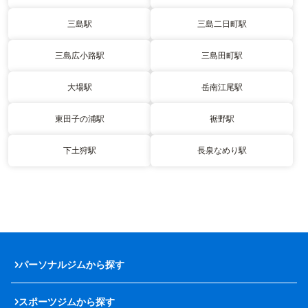
三島駅
三島二日町駅
三島広小路駅
三島田町駅
大場駅
岳南江尾駅
東田子の浦駅
裾野駅
下土狩駅
長泉なめり駅
パーソナルジムから探す
スポーツジムから探す