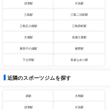
沼津駅
片浜駅
三島駅
三島二日町駅
三島広小路駅
三島田町駅
大場駅
岳南江尾駅
東田子の浦駅
裾野駅
下土狩駅
長泉なめり駅
近隣のスポーツジムを探す
原駅
大岡駅
沼津駅
片浜駅