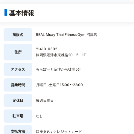
基本情報
施設名
REAL Muay Thai Fitness Gym 沼津店
〒410-0302
住所
静岡県沼津市東椎路20－5－1F
アクセス
ららぽーと沼津から徒歩5分
営業時間
月曜日~土曜日15:00〜22:00
定休日
毎週日曜日
駐車場
なし
支払方法
口座振込 / クレジットカード