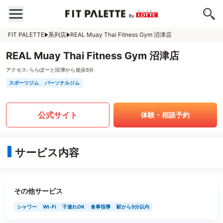
FIT PALETTE
系列店
REAL Muay Thai Fitness Gym 沼津店
REAL Muay Thai Fitness Gym 沼津店
アクセス:
ららぽーと沼津から徒歩5分
スポーツジム
パーソナルジム
公式サイト
体験・相談予約
サービス内容
その他サービス
シャワー
Wi-Fi
子連れOK
食事指導
駅から5分以内