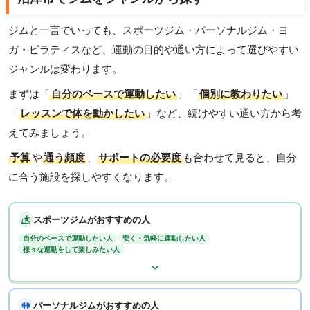
ジムと一言でいっても、スポーツジム・パーソナルジム・ヨ
ガ・ピラティスなど、運動の目的や通い方によって選びやすい
ジャンルは変わります。
まずは「
自分のペースで運動したい
」「
個別に教わりたい
」
「
レッスンで体を動かしたい
」など、続けやすい通い方から考
えてみましょう。
予算
や
通う頻度
、
サポートの必要度
も合わせて見ると、自分
に合う施設を探しやすくなります。
スポーツジムがおすすめの人
自分のペースで運動したい人
安く・気軽に運動したい人
様々な運動をして楽しみたい人
パーソナルジムがおすすめの人