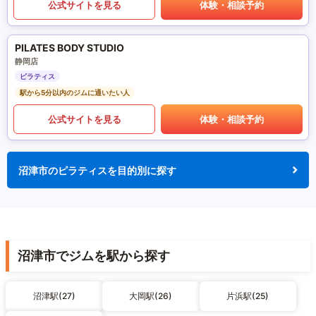
公式サイトを見る
体験・相談予約
PILATES BODY STUDIO
静岡店
ピラティス
駅から5分以内のジムに通いたい人
公式サイトを見る
体験・相談予約
沼津市のピラティスを目的別に探す
沼津市でジムを駅から探す
沼津駅(27)
大岡駅(26)
片浜駅(25)