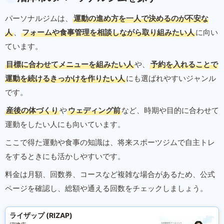
パーソナルジムは、
運動の進め方を一人で決めるのが不安な
人
、
フォームや食事管理を相談しながら取り組みたい人
に向い
ています。
目標に合わせてメニューを組みたい人
や、
予約を入れることで
運動を続けるきっかけを作りたい人
にも選ばれやすいジャンル
です。
産後の体づくり
や
ウェディング前
など、時期や目的に合わせて
運動をしたい人にも向いています。
ここで得た運動や食事の知識は、将来スポーツジムで自主トレ
をするときにも活かしやすいです。
料金は月額、回数券、コースなど複雑な場合があるため、公式
ページを確認し、総額や通える回数をチェックしましょう。
ライザップ (RIZAP)