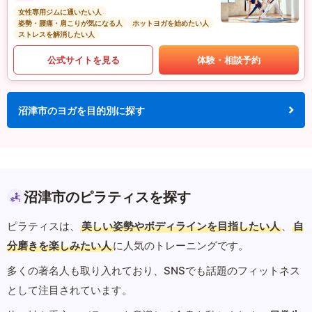
女性専用ジムに通いたい人
姿勢・腰痛・肩こりが気になる人
ホットヨガを始めたい人
ストレスを解消したい人
公式サイトを見る
体験・相談予約
沼津市のヨガを目的別に探す
沼津市のピラティスを探す
ピラティスは、
美しい姿勢やボディラインを目指したい人
、
自
分磨きを楽しみたい人
に人気のトレーニングです。
多くの著名人も取り入れており、SNSでも話題のフィットネス
として注目されています。