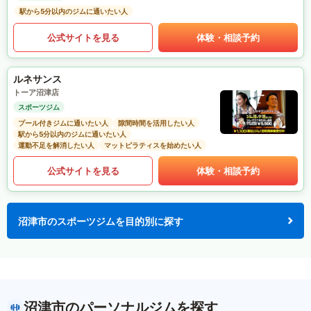
駅から5分以内のジムに通いたい人
公式サイトを見る
体験・相談予約
ルネサンス
トーア沼津店
スポーツジム
プール付きジムに通いたい人
隙間時間を活用したい人
駅から5分以内のジムに通いたい人
運動不足を解消したい人
マットピラティスを始めたい人
公式サイトを見る
体験・相談予約
沼津市のスポーツジムを目的別に探す
沼津市のパーソナルジムを探す