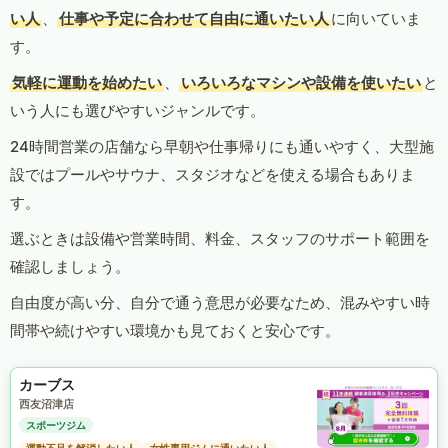
い人
、
仕事や予定に合わせて自由に通いたい人
に向いていま
す。
気軽に運動を始めたい
、
いろいろなマシンや設備を使いたい
と
いう人にも選びやすいジャンルです。
24時間営業の店舗なら早朝や仕事帰りにも通いやすく、大型施
設ではプールやサウナ、スタジオなどを使える場合もありま
す。
選ぶときは設備や営業時間、料金、スタッフのサポート範囲を
確認しましょう。
自由度が高い分、自分で通う意思が必要なため、混みやすい時
間帯や続けやすい環境かも見ておくと安心です。
カーブス
西友沼津店
スポーツジム