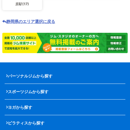
原駅(17)
静岡県のエリア選択に戻る
パーソナルジムから探す
スポーツジムから探す
ヨガから探す
ピラティスから探す