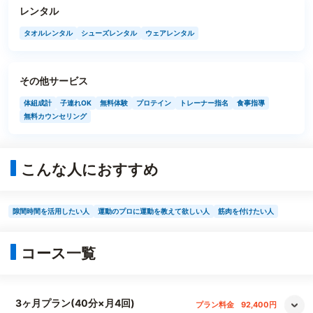
レンタル
タオルレンタル
シューズレンタル
ウェアレンタル
その他サービス
体組成計
子連れOK
無料体験
プロテイン
トレーナー指名
食事指導
無料カウンセリング
こんな人におすすめ
隙間時間を活用したい人
運動のプロに運動を教えて欲しい人
筋肉を付けたい人
コース一覧
3ヶ月プラン(40分×月4回)
プラン料金
92,400円