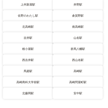
上州新屋駅
井野駅
佐野のわたし駅
倉賀野駅
北高崎駅
南高崎駅
吉井駅
山名駅
根小屋駅
群馬八幡駅
西吉井駅
西山名駅
馬庭駅
高崎駅
高崎商科大学前駅
高崎問屋町駅
北藤岡駅
安中駅