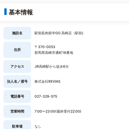
基本情報
施設名
駅前筋肉留学GO 高崎店（駅前)
〒370-0053
住所
群馬県高崎市通町18番地
アクセス
JR高崎駅から徒歩6分
法人名／屋号
株式会社REVIAS
電話番号
027-329-575
営業時間
7:00〜23:00(最終受付22:00)
駐車場
なし