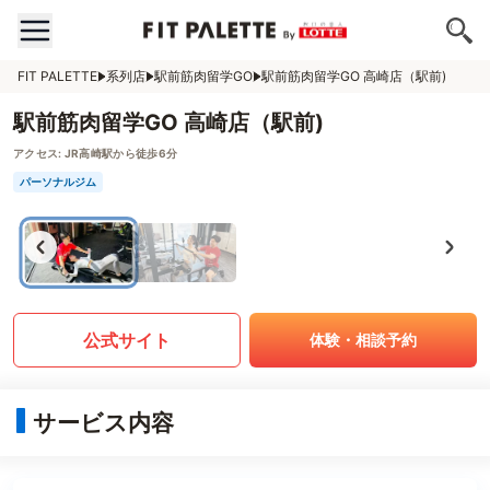
FIT PALETTE
系列店
駅前筋肉留学GO
駅前筋肉留学GO 高崎店（駅前)
駅前筋肉留学GO 高崎店（駅前)
アクセス:
JR高崎駅から徒歩6分
パーソナルジム
公式サイト
体験・相談予約
サービス内容