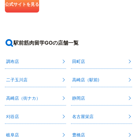
公式サイトを見る
駅前筋肉留学GOの店舗一覧
調布店
田町店
二子玉川店
高崎店（駅前)
高崎店（街ナカ）
静岡店
刈谷店
名古屋栄店
岐阜店
豊橋店