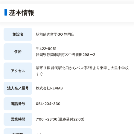
基本情報
施設名
駅前筋肉留学GO 静岡店
〒422-8051
住所
静岡県静岡市駿河区中野新田298ー2
最寄り駅 静岡駅北口からバス停2番より乗車し大里中学校
アクセス
すぐ
法人名／屋号
株式会社REVIAS
電話番号
054-204-330
営業時間
7:00〜23:00(最終受付22:00)