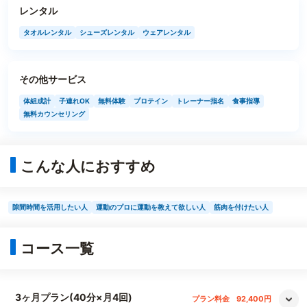
レンタル
タオルレンタル
シューズレンタル
ウェアレンタル
その他サービス
体組成計
子連れOK
無料体験
プロテイン
トレーナー指名
食事指導
無料カウンセリング
こんな人におすすめ
隙間時間を活用したい人
運動のプロに運動を教えて欲しい人
筋肉を付けたい人
コース一覧
3ヶ月プラン(40分×月4回)
プラン料金
92,400円