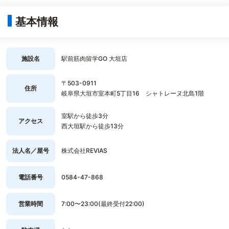
基本情報
施設名
駅前筋肉留学GO 大垣店
〒503-0911
住所
岐阜県大垣市室本町5丁目16 シャトレーヌ北島1階
室駅から徒歩3分
アクセス
西大垣駅から徒歩13分
法人名／屋号
株式会社REVIAS
電話番号
0584-47-868
営業時間
7:00〜23:00(最終受付22:00)