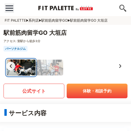
FIT PALETTE
系列店
駅前筋肉留学GO
駅前筋肉留学GO 大垣店
駅前筋肉留学GO 大垣店
アクセス:
室駅から徒歩3分
パーソナルジム
公式サイト
体験・相談予約
サービス内容