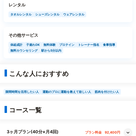
レンタル
タオルレンタル
シューズレンタル
ウェアレンタル
その他サービス
体組成計
子連れOK
無料体験
プロテイン
トレーナー指名
食事指導
無料カウンセリング
駅から5分以内
こんな人におすすめ
隙間時間を活用したい人
運動のプロに運動を教えて欲しい人
筋肉を付けたい人
コース一覧
3ヶ月プラン(40分×月4回)
プラン料金
92,400円