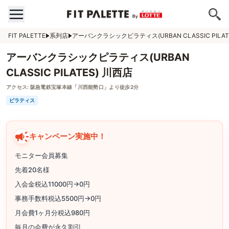
FIT PALETTE
系列店
アーバンクラシックピラティス(URBAN CLASSIC PILAT
アーバンクラシックピラティス(URBAN
CLASSIC PILATES) 川西店
アクセス:
阪急電鉄宝塚本線「川西能勢口」より徒歩2分
ピラティス
キャンペーン実施中！
モニター会員募集
先着20名様
入会金税込11000円→0円
事務手数料税込5500円→0円
月会費1ヶ月分税込980円
毎月の会費が永久割引