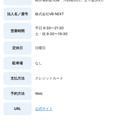
法人名／屋号
株式会社VB NEXT
平日 9:30〜21:30
営業時間
土・祝 9:30〜19:30
定休日
日曜日
駐車場
なし
支払方法
クレジットカード
予約方法
Web
URL
公式サイト