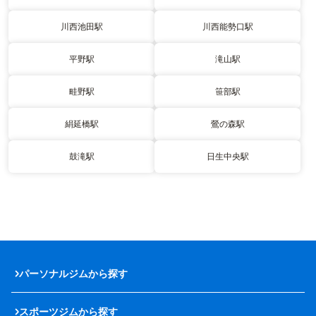
川西池田駅
川西能勢口駅
平野駅
滝山駅
畦野駅
笹部駅
絹延橋駅
鶯の森駅
鼓滝駅
日生中央駅
パーソナルジムから探す
スポーツジムから探す