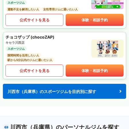
スポーツジム
運動不足を解消したい人
女性専用ジムに通いたい人
公式サイトを見る
体験・相談予約
チョコザップ (chocoZAP)
キセラ川西店
スポーツジム
隙間時間を活用したい人
駅から5分以内のジムに通いたい人
公式サイトを見る
体験・相談予約
川西市（兵庫県）のスポーツジムを目的別に探す
川西市（兵庫県）のパーソナルジムを探す