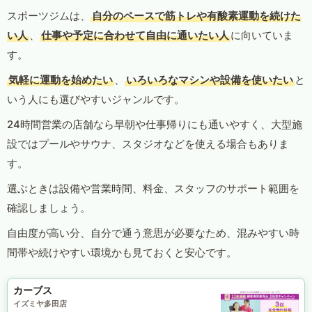
スポーツジムは、
自分のペースで筋トレや有酸素運動を続けた
い人
、
仕事や予定に合わせて自由に通いたい人
に向いていま
す。
気軽に運動を始めたい
、
いろいろなマシンや設備を使いたい
と
いう人にも選びやすいジャンルです。
24時間営業の店舗なら早朝や仕事帰りにも通いやすく、大型施
設ではプールやサウナ、スタジオなどを使える場合もありま
す。
選ぶときは設備や営業時間、料金、スタッフのサポート範囲を
確認しましょう。
自由度が高い分、自分で通う意思が必要なため、混みやすい時
間帯や続けやすい環境かも見ておくと安心です。
カーブス
イズミヤ多田店