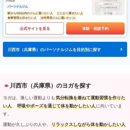
川西店
パーソナルジム
駅から5分以内のジムに通いたい人
とにかく痩せたい人
食事管理も任せたい人
女性専用ジムに通いたい人
公式サイトを見る
体験・相談予約
川西市（兵庫県）のパーソナルジムを目的別に探す
川西市（兵庫県）のヨガを探す
ヨガは、激しい運動よりも
気分転換を兼ねて運動習慣を作りた
い人
、
呼吸やポーズを通じて体を動かしたい人
に向いていま
す。
運動が久しぶりの人や、
リラックスしながら体を動かしたい人