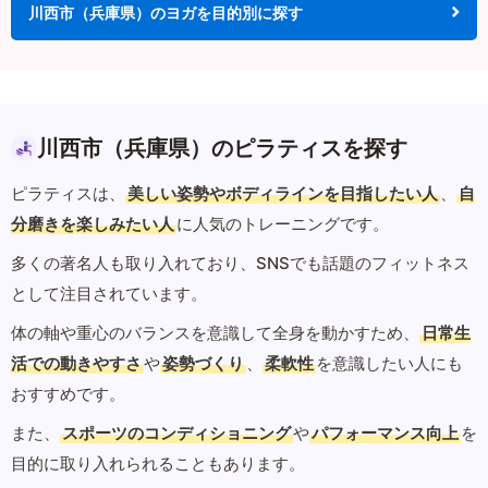
川西市（兵庫県）のヨガを目的別に探す
川西市（兵庫県）のピラティスを探す
ピラティスは、
美しい姿勢やボディラインを目指したい人
、
自
分磨きを楽しみたい人
に人気のトレーニングです。
多くの著名人も取り入れており、SNSでも話題のフィットネス
として注目されています。
体の軸や重心のバランスを意識して全身を動かすため、
日常生
活での動きやすさ
や
姿勢づくり
、
柔軟性
を意識したい人にも
おすすめです。
また、
スポーツのコンディショニング
や
パフォーマンス向上
を
目的に取り入れられることもあります。