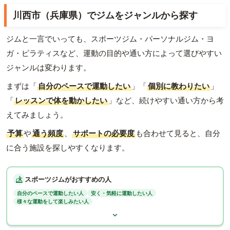
川西市（兵庫県）でジムをジャンルから探す
ジムと一言でいっても、スポーツジム・パーソナルジム・ヨ
ガ・ピラティスなど、運動の目的や通い方によって選びやすい
ジャンルは変わります。
まずは「
自分のペースで運動したい
」「
個別に教わりたい
」
「
レッスンで体を動かしたい
」など、続けやすい通い方から考
えてみましょう。
予算
や
通う頻度
、
サポートの必要度
も合わせて見ると、自分
に合う施設を探しやすくなります。
スポーツジムがおすすめの人
自分のペースで運動したい人
安く・気軽に運動したい人
様々な運動をして楽しみたい人