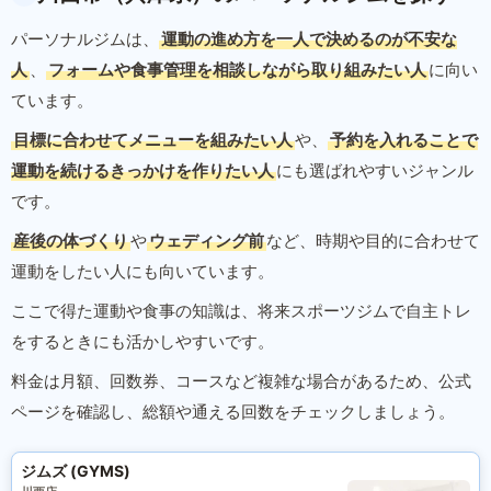
パーソナルジムは、
運動の進め方を一人で決めるのが不安な
人
、
フォームや食事管理を相談しながら取り組みたい人
に向い
ています。
目標に合わせてメニューを組みたい人
や、
予約を入れることで
運動を続けるきっかけを作りたい人
にも選ばれやすいジャンル
です。
産後の体づくり
や
ウェディング前
など、時期や目的に合わせて
運動をしたい人にも向いています。
ここで得た運動や食事の知識は、将来スポーツジムで自主トレ
をするときにも活かしやすいです。
料金は月額、回数券、コースなど複雑な場合があるため、公式
ページを確認し、総額や通える回数をチェックしましょう。
ジムズ (GYMS)