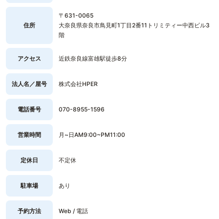
〒631-0065
住所
大奈良県奈良市鳥見町1丁目2番11トリミティー中西ビル3
階
アクセス
近鉄奈良線富雄駅徒歩8分
法人名／屋号
株式会社HPER
電話番号
070-8955-1596
営業時間
月~日AM9:00~PM11:00
定休日
不定休
駐車場
あり
予約方法
Web / 電話