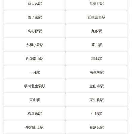
新大宮駅
菖蒲池駅
西ノ京駅
近鉄奈良駅
高の原駅
九条駅
大和小泉駅
筒井駅
近鉄郡山駅
郡山駅
一分駅
南生駒駅
学研北生駒駅
宝山寺駅
東山駅
東生駒駅
梅屋敷駅
生駒駅
生駒山上駅
白庭台駅