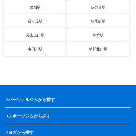
菜畑駅
萩の台駅
霞ヶ丘駅
鳥居前駅
元山上口駅
平群駅
竜田川駅
勢野北口駅
パーソナルジムから探す
スポーツジムから探す
ヨガから探す