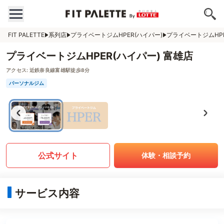
FIT PALETTE
系列店
プライベートジムHPER(ハイパー)
プライベートジムHPE
プライベートジムHPER(ハイパー) 富雄店
アクセス:
近鉄奈良線富雄駅徒歩8分
パーソナルジム
公式サイト
体験・相談予約
サービス内容