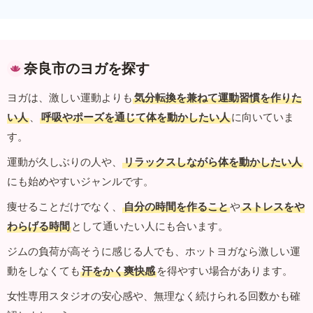
奈良市のヨガを探す
ヨガは、激しい運動よりも
気分転換を兼ねて運動習慣を作りた
い人
、
呼吸やポーズを通じて体を動かしたい人
に向いていま
す。
運動が久しぶりの人や、
リラックスしながら体を動かしたい人
にも始めやすいジャンルです。
痩せることだけでなく、
自分の時間を作ること
や
ストレスをや
わらげる時間
として通いたい人にも合います。
ジムの負荷が高そうに感じる人でも、ホットヨガなら激しい運
動をしなくても
汗をかく爽快感
を得やすい場合があります。
女性専用スタジオの安心感や、無理なく続けられる回数かも確