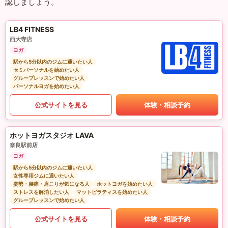
認しましょう。
LB4 FITNESS
西大寺店
ヨガ
駅から5分以内のジムに通いたい人
セミパーソナルを始めたい人
グループレッスンで始めたい人
パーソナルヨガを始めたい人
公式サイトを見る
体験・相談予約
ホットヨガスタジオ LAVA
奈良駅前店
ヨガ
駅から5分以内のジムに通いたい人
女性専用ジムに通いたい人
姿勢・腰痛・肩こりが気になる人
ホットヨガを始めたい人
ストレスを解消したい人
マットピラティスを始めたい人
グループレッスンで始めたい人
公式サイトを見る
体験・相談予約