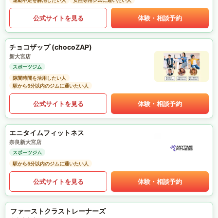
運動不足を解消したい人
女性専用ジムに通いたい人
公式サイトを見る
体験・相談予約
チョコザップ (chocoZAP)
新大宮店
スポーツジム
隙間時間を活用したい人
駅から5分以内のジムに通いたい人
公式サイトを見る
体験・相談予約
エニタイムフィットネス
奈良新大宮店
スポーツジム
駅から5分以内のジムに通いたい人
公式サイトを見る
体験・相談予約
ファーストクラストレーナーズ