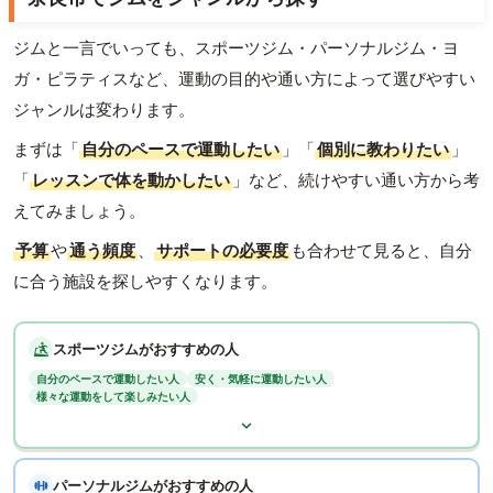
ジムと一言でいっても、スポーツジム・パーソナルジム・ヨ
ガ・ピラティスなど、運動の目的や通い方によって選びやすい
ジャンルは変わります。
まずは「
自分のペースで運動したい
」「
個別に教わりたい
」
「
レッスンで体を動かしたい
」など、続けやすい通い方から考
えてみましょう。
予算
や
通う頻度
、
サポートの必要度
も合わせて見ると、自分
に合う施設を探しやすくなります。
スポーツジムがおすすめの人
自分のペースで運動したい人
安く・気軽に運動したい人
様々な運動をして楽しみたい人
パーソナルジムがおすすめの人