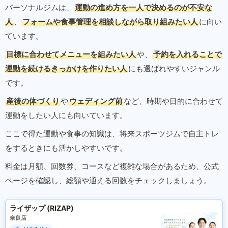
パーソナルジムは、
運動の進め方を一人で決めるのが不安な
人
、
フォームや食事管理を相談しながら取り組みたい人
に向い
ています。
目標に合わせてメニューを組みたい人
や、
予約を入れることで
運動を続けるきっかけを作りたい人
にも選ばれやすいジャンル
です。
産後の体づくり
や
ウェディング前
など、時期や目的に合わせて
運動をしたい人にも向いています。
ここで得た運動や食事の知識は、将来スポーツジムで自主トレ
をするときにも活かしやすいです。
料金は月額、回数券、コースなど複雑な場合があるため、公式
ページを確認し、総額や通える回数をチェックしましょう。
ライザップ (RIZAP)
奈良店