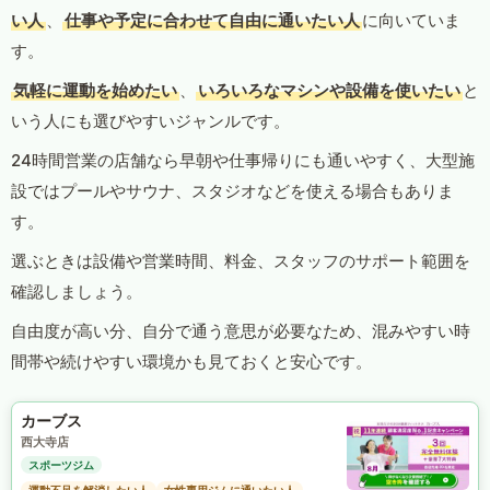
い人
、
仕事や予定に合わせて自由に通いたい人
に向いていま
す。
気軽に運動を始めたい
、
いろいろなマシンや設備を使いたい
と
いう人にも選びやすいジャンルです。
24時間営業の店舗なら早朝や仕事帰りにも通いやすく、大型施
設ではプールやサウナ、スタジオなどを使える場合もありま
す。
選ぶときは設備や営業時間、料金、スタッフのサポート範囲を
確認しましょう。
自由度が高い分、自分で通う意思が必要なため、混みやすい時
間帯や続けやすい環境かも見ておくと安心です。
カーブス
西大寺店
スポーツジム