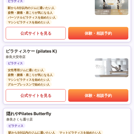
ピラティス
駅から5分以内のジムに通いたい人
姿勢・腰痛・肩こりが気になる人
パーソナルピラティスを始めたい人
マシンピラティスを始めたい人
公式サイトを見る
体験・相談予約
ピラティスケー (pilates K)
奈良大安寺店
ピラティス
女性専用ジムに通いたい人
姿勢・腰痛・肩こりが気になる人
マシンピラティスを始めたい人
グループレッスンで始めたい人
公式サイトを見る
体験・相談予約
隠れやPilates Butterfly
奈良さくら通り店
ピラティス
駅から5分以内のジムに通いたい人
マットピラティスを始めたい人