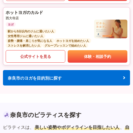
ホットヨガのカルド
西大寺店
ヨガ
駅から5分以内のジムに通いたい人
女性専用ジムに通いたい人
姿勢・腰痛・肩こりが気になる人
ホットヨガを始めたい人
ストレスを解消したい人
グループレッスンで始めたい人
公式サイトを見る
体験・相談予約
奈良市のヨガを目的別に探す
奈良市のピラティスを探す
ピラティスは、
美しい姿勢やボディラインを目指したい人
、
自