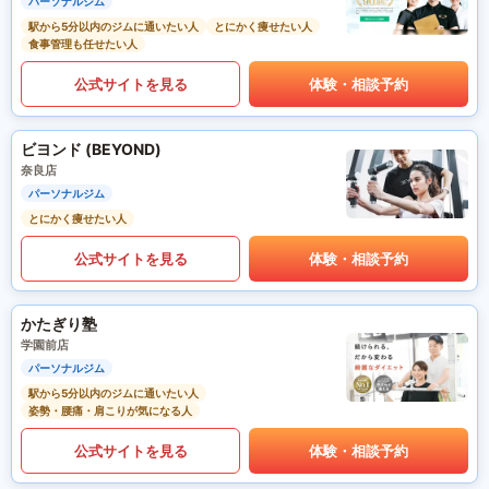
パーソナルジム
駅から5分以内のジムに通いたい人
とにかく痩せたい人
食事管理も任せたい人
公式サイトを見る
体験・相談予約
ビヨンド (BEYOND)
奈良店
パーソナルジム
とにかく痩せたい人
公式サイトを見る
体験・相談予約
かたぎり塾
学園前店
パーソナルジム
駅から5分以内のジムに通いたい人
姿勢・腰痛・肩こりが気になる人
公式サイトを見る
体験・相談予約