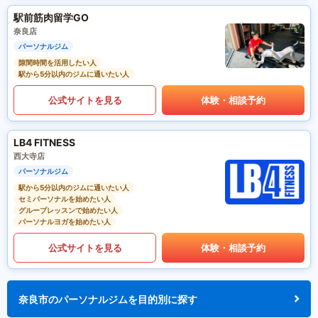
駅前筋肉留学GO
奈良店
パーソナルジム
隙間時間を活用したい人
駅から5分以内のジムに通いたい人
公式サイトを見る
体験・相談予約
LB4 FITNESS
西大寺店
パーソナルジム
駅から5分以内のジムに通いたい人
セミパーソナルを始めたい人
グループレッスンで始めたい人
パーソナルヨガを始めたい人
公式サイトを見る
体験・相談予約
奈良市のパーソナルジムを目的別に探す