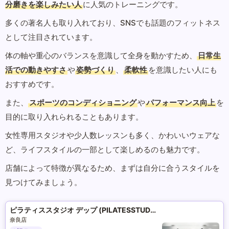
分磨きを楽しみたい人
に人気のトレーニングです。
多くの著名人も取り入れており、SNSでも話題のフィットネス
として注目されています。
体の軸や重心のバランスを意識して全身を動かすため、
日常生
活での動きやすさ
や
姿勢づくり
、
柔軟性
を意識したい人にも
おすすめです。
また、
スポーツのコンディショニング
や
パフォーマンス向上
を
目的に取り入れられることもあります。
女性専用スタジオや少人数レッスンも多く、かわいいウェアな
ど、ライフスタイルの一部として楽しめるのも魅力です。
店舗によって特徴が異なるため、まずは自分に合うスタイルを
見つけてみましょう。
ピラティススタジオ デップ (PILATESSTUDIO DEP)
奈良店