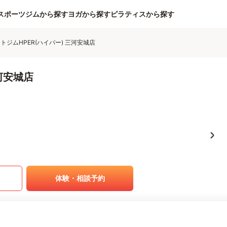
スポーツジムから探す
ヨガから探す
ピラティスから探す
トジムHPER(ハイパー) 三河安城店
河安城店
体験・相談予約