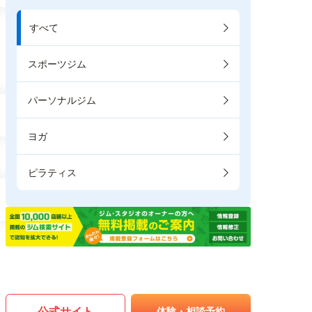
すべて
スポーツジム
パーソナルジム
ヨガ
ピラティス
公式サイト
体験・相談予約