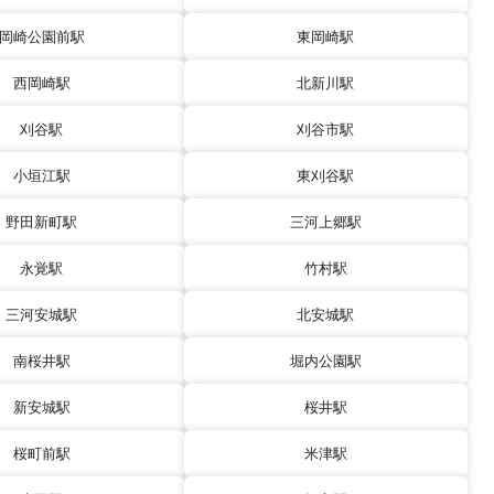
岡崎公園前駅
東岡崎駅
西岡崎駅
北新川駅
刈谷駅
刈谷市駅
小垣江駅
東刈谷駅
野田新町駅
三河上郷駅
永覚駅
竹村駅
三河安城駅
北安城駅
南桜井駅
堀内公園駅
新安城駅
桜井駅
桜町前駅
米津駅