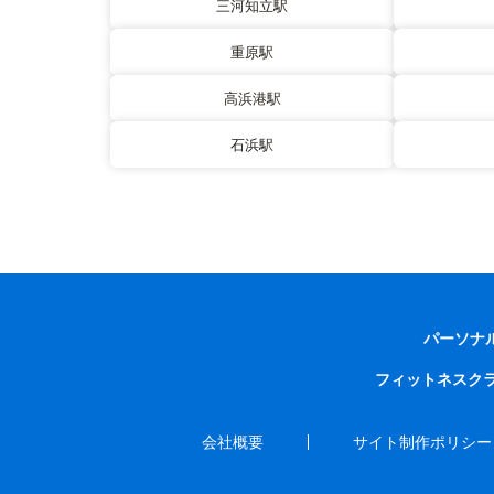
三河知立駅
重原駅
高浜港駅
石浜駅
パーソナ
フィットネスク
会社概要
サイト制作ポリシー