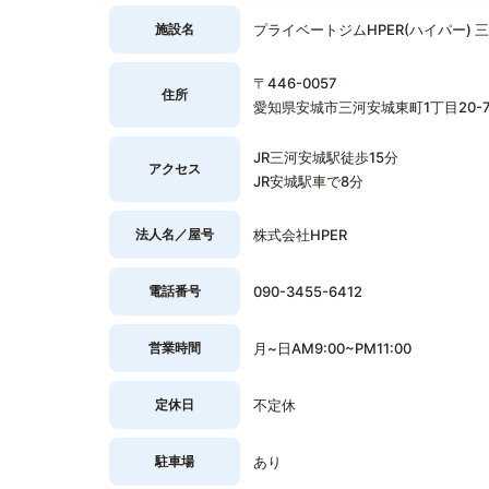
施設名
プライベートジムHPER(ハイパー) 
〒446-0057
住所
愛知県安城市三河安城東町1丁目20-7
JR三河安城駅徒歩15分
アクセス
JR安城駅車で8分
法人名／屋号
株式会社HPER
電話番号
090-3455-6412
営業時間
月~日AM9:00~PM11:00
定休日
不定休
駐車場
あり