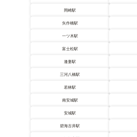
岡崎駅
矢作橋駅
一ツ木駅
富士松駅
逢妻駅
三河八橋駅
若林駅
南安城駅
安城駅
碧海古井駅