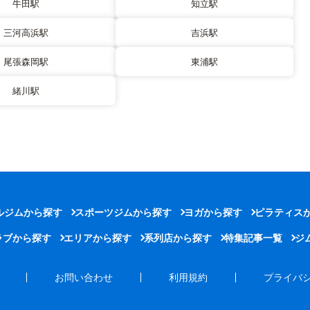
牛田駅
知立駅
三河高浜駅
吉浜駅
尾張森岡駅
東浦駅
緒川駅
ルジムから探す
スポーツジムから探す
ヨガから探す
ピラティス
ラブから探す
エリアから探す
系列店から探す
特集記事一覧
ジ
お問い合わせ
利用規約
プライバ