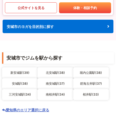
公式サイトを見る
体験・相談予約
安城市のヨガを目的別に探す
安城市でジムを駅から探す
新安城駅(39)
北安城駅(38)
堀内公園駅(38)
安城駅(38)
南安城駅(37)
碧海古井駅(37)
三河安城駅(34)
南桜井駅(34)
桜井駅(33)
愛知県のエリア選択に戻る