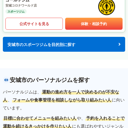
安城コロナワールド店
スポーツジム
公式サイトを見る
体験・相談予約
安城市のスポーツジムを目的別に探す
安城市のパーソナルジムを探す
パーソナルジムは、
運動の進め方を一人で決めるのが不安な
人
、
フォームや食事管理を相談しながら取り組みたい人
に向い
ています。
目標に合わせてメニューを組みたい人
や、
予約を入れることで
運動を続けるきっかけを作りたい人
にも選ばれやすいジャンル