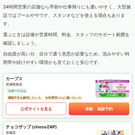
24時間営業の店舗なら早朝や仕事帰りにも通いやすく、大型施
設ではプールやサウナ、スタジオなどを使える場合もありま
す。
選ぶときは設備や営業時間、料金、スタッフのサポート範囲を
確認しましょう。
自由度が高い分、自分で通う意思が必要なため、混みやすい時
間帯や続けやすい環境かも見ておくと安心です。
カーブス
安城和泉店
スポーツジム
運動不足を解消したい人
女性専用ジムに通いたい人
公式サイトを見る
体験・相談予約
チョコザップ (chocoZAP)
安城店