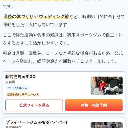
です。
産後の体づくり
や
ウェディング前
など、時期や目的に合わせて
運動をしたい人にも向いています。
ここで得た運動や食事の知識は、将来スポーツジムで自主トレ
をするときにも活かしやすいです。
料金は月額、回数券、コースなど複雑な場合があるため、公式
ページを確認し、総額や通える回数をチェックしましょう。
駅前筋肉留学GO
安城店
パーソナルジム
隙間時間を活用したい人
公式サイトを見る
体験・相談予約
プライベートジムHPER(ハイパー)
三河安城店