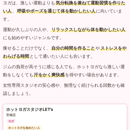
ヨガは、激しい運動よりも
気分転換を兼ねて運動習慣を作りた
い人
、
呼吸やポーズを通じて体を動かしたい人
に向いていま
す。
運動が久しぶりの人や、
リラックスしながら体を動かしたい人
にも始めやすいジャンルです。
痩せることだけでなく、
自分の時間を作ること
や
ストレスをや
わらげる時間
として通いたい人にも合います。
ジムの負荷が高そうに感じる人でも、ホットヨガなら激しい運
動をしなくても
汗をかく爽快感
を得やすい場合があります。
女性専用スタジオの安心感や、無理なく続けられる回数かも確
認しましょう。
ホットヨガスタジオLET’s
安城店
ヨガ
ホットヨガを始めたい人