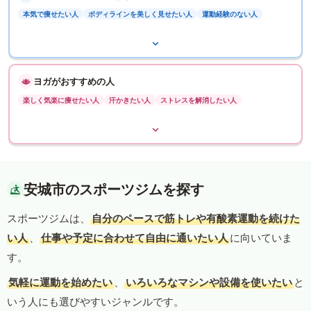
本気で痩せたい人
ボディラインを美しく見せたい人
運動経験のない人
ヨガがおすすめの人
楽しく気楽に痩せたい人
汗かきたい人
ストレスを解消したい人
安城市のスポーツジムを探す
スポーツジムは、
自分のペースで筋トレや有酸素運動を続けた
い人
、
仕事や予定に合わせて自由に通いたい人
に向いていま
す。
気軽に運動を始めたい
、
いろいろなマシンや設備を使いたい
と
いう人にも選びやすいジャンルです。