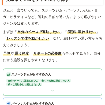
ジムと一言でいっても、スポーツジム・パーソナルジム・ヨ
ガ・ピラティスなど、運動の目的や通い方によって選びやすい
ジャンルは変わります。
まずは「
自分のペースで運動したい
」「
個別に教わりたい
」
「
レッスンで体を動かしたい
」など、続けやすい通い方から考
えてみましょう。
予算
や
通う頻度
、
サポートの必要度
も合わせて見ると、自分
に合う施設を探しやすくなります。
スポーツジムがおすすめの人
自分のペースで運動したい人
安く・気軽に運動したい人
様々な運動をして楽しみたい人
パーソナルジムがおすすめの人