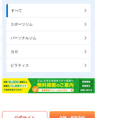
すべて
スポーツジム
パーソナルジム
ヨガ
ピラティス
公式サイト
体験・相談予約