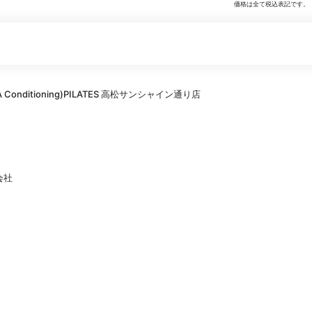
価格は全て税込表記です。
onditioning)PILATES 高松サンシャイン通り店
会社