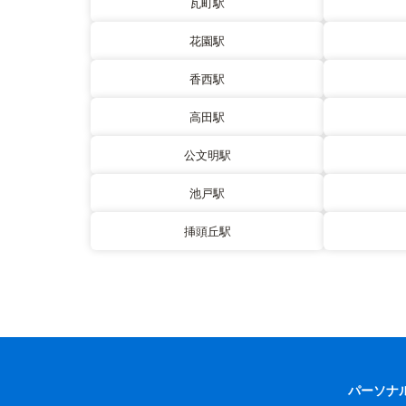
瓦町駅
花園駅
香西駅
高田駅
公文明駅
池戸駅
挿頭丘駅
パーソナ