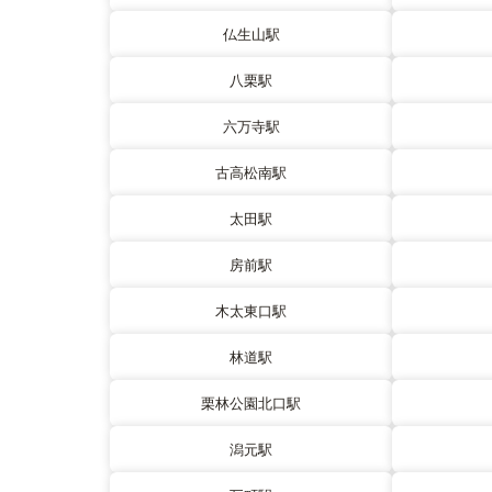
仏生山駅
八栗駅
六万寺駅
古高松南駅
太田駅
房前駅
木太東口駅
林道駅
栗林公園北口駅
潟元駅