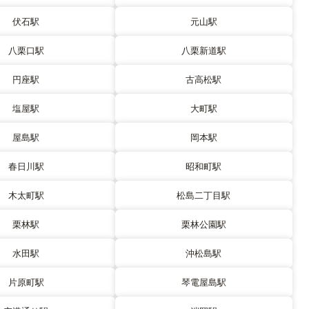
伏石駅
元山駅
八栗口駅
八栗新道駅
円座駅
古高松駅
塩屋駅
大町駅
屋島駅
岡本駅
春日川駅
昭和町駅
木太町駅
松島二丁目駅
栗林駅
栗林公園駅
水田駅
沖松島駅
片原町駅
琴電屋島駅