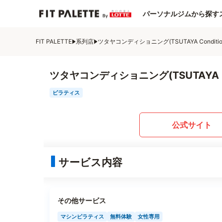
パーソナルジムから探す
FIT PALETTE
系列店
ツタヤコンディショニング(TSUTAYA Conditioni
ツタヤコンディショニング(TSUTAYA Co
ピラティス
公式サイト
サービス内容
その他サービス
マシンピラティス
無料体験
女性専用