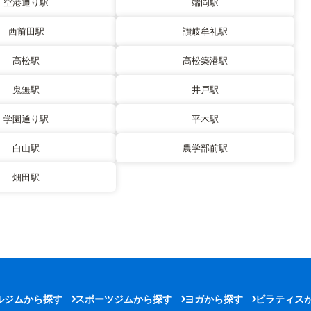
空港通り駅
端岡駅
西前田駅
讃岐牟礼駅
高松駅
高松築港駅
鬼無駅
井戸駅
学園通り駅
平木駅
白山駅
農学部前駅
畑田駅
ルジムから探す
スポーツジムから探す
ヨガから探す
ピラティス