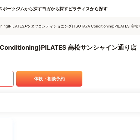
スポーツジムから探す
ヨガから探す
ピラティスから探す
ng)PILATES
ツタヤコンディショニング(TSUTAYA Conditioning)PILATES
nditioning)PILATES 高松サンシャイン通り店
体験・相談予約