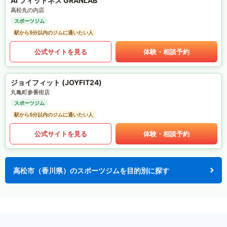
AI フィットネス GRANLAB
高松丸の内店
スポーツジム
駅から5分以内のジムに通いたい人
公式サイトを見る
体験・相談予約
ジョイフィット (JOYFIT24)
丸亀町参番街店
スポーツジム
駅から5分以内のジムに通いたい人
公式サイトを見る
体験・相談予約
高松市（香川県）のスポーツジムを目的別に探す