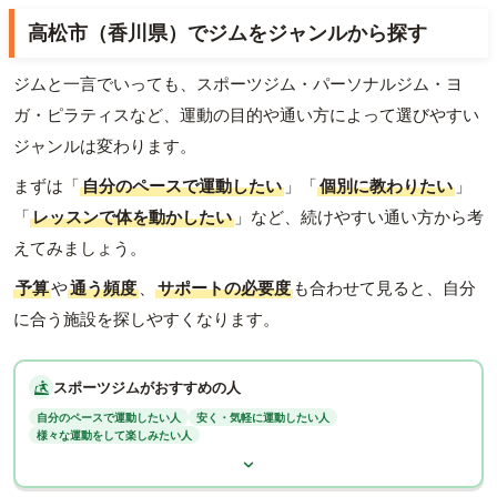
高松市（香川県）でジムをジャンルから探す
ジムと一言でいっても、スポーツジム・パーソナルジム・ヨ
ガ・ピラティスなど、運動の目的や通い方によって選びやすい
ジャンルは変わります。
まずは「
自分のペースで運動したい
」「
個別に教わりたい
」
「
レッスンで体を動かしたい
」など、続けやすい通い方から考
えてみましょう。
予算
や
通う頻度
、
サポートの必要度
も合わせて見ると、自分
に合う施設を探しやすくなります。
スポーツジムがおすすめの人
自分のペースで運動したい人
安く・気軽に運動したい人
様々な運動をして楽しみたい人