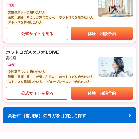
ヨガ
女性専用ジムに通いたい人
姿勢・腰痛・肩こりが気になる人
ホットヨガを始めたい人
ストレスを解消したい人
公式サイトを見る
体験・相談予約
ホットヨガスタジオ LOIVE
高松店
ヨガ
女性専用ジムに通いたい人
姿勢・腰痛・肩こりが気になる人
ホットヨガを始めたい人
ストレスを解消したい人
グループレッスンで始めたい人
公式サイトを見る
体験・相談予約
高松市（香川県）のヨガを目的別に探す