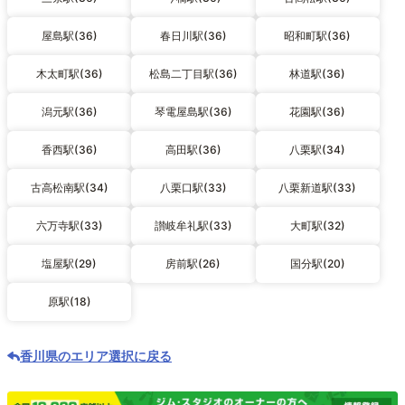
屋島駅(36)
春日川駅(36)
昭和町駅(36)
木太町駅(36)
松島二丁目駅(36)
林道駅(36)
潟元駅(36)
琴電屋島駅(36)
花園駅(36)
香西駅(36)
高田駅(36)
八栗駅(34)
古高松南駅(34)
八栗口駅(33)
八栗新道駅(33)
六万寺駅(33)
讃岐牟礼駅(33)
大町駅(32)
塩屋駅(29)
房前駅(26)
国分駅(20)
原駅(18)
香川県のエリア選択に戻る