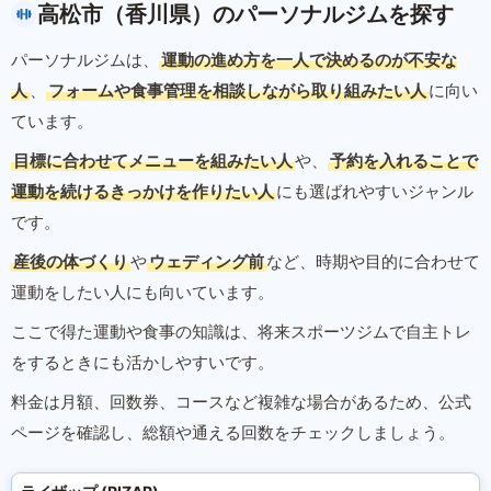
高松市（香川県）のパーソナルジムを探す
パーソナルジムは、
運動の進め方を一人で決めるのが不安な
人
、
フォームや食事管理を相談しながら取り組みたい人
に向い
ています。
目標に合わせてメニューを組みたい人
や、
予約を入れることで
運動を続けるきっかけを作りたい人
にも選ばれやすいジャンル
です。
産後の体づくり
や
ウェディング前
など、時期や目的に合わせて
運動をしたい人にも向いています。
ここで得た運動や食事の知識は、将来スポーツジムで自主トレ
をするときにも活かしやすいです。
料金は月額、回数券、コースなど複雑な場合があるため、公式
ページを確認し、総額や通える回数をチェックしましょう。