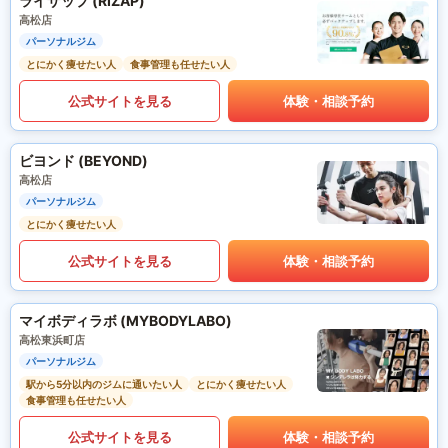
ライザップ (RIZAP)
高松店
パーソナルジム
とにかく痩せたい人
食事管理も任せたい人
公式サイトを見る
体験・相談予約
ビヨンド (BEYOND)
高松店
パーソナルジム
とにかく痩せたい人
公式サイトを見る
体験・相談予約
マイボディラボ (MYBODYLABO)
高松東浜町店
パーソナルジム
駅から5分以内のジムに通いたい人
とにかく痩せたい人
食事管理も任せたい人
公式サイトを見る
体験・相談予約