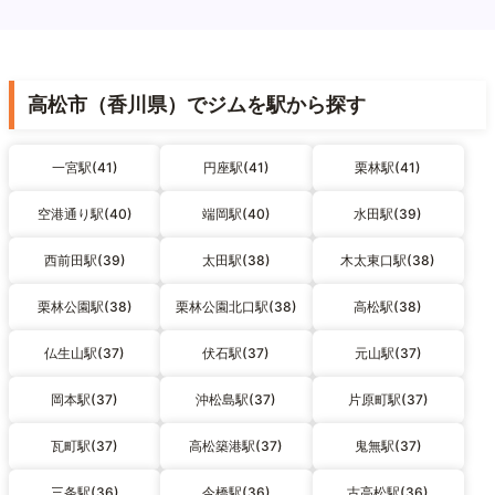
高松市（香川県）でジムを駅から探す
一宮駅(41)
円座駅(41)
栗林駅(41)
空港通り駅(40)
端岡駅(40)
水田駅(39)
西前田駅(39)
太田駅(38)
木太東口駅(38)
栗林公園駅(38)
栗林公園北口駅(38)
高松駅(38)
仏生山駅(37)
伏石駅(37)
元山駅(37)
岡本駅(37)
沖松島駅(37)
片原町駅(37)
瓦町駅(37)
高松築港駅(37)
鬼無駅(37)
三条駅(36)
今橋駅(36)
古高松駅(36)