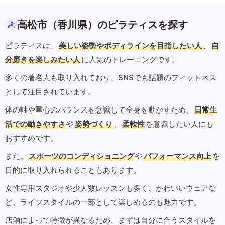
高松市（香川県）のピラティスを探す
ピラティスは、
美しい姿勢やボディラインを目指したい人
、
自
分磨きを楽しみたい人
に人気のトレーニングです。
多くの著名人も取り入れており、SNSでも話題のフィットネス
として注目されています。
体の軸や重心のバランスを意識して全身を動かすため、
日常生
活での動きやすさ
や
姿勢づくり
、
柔軟性
を意識したい人にも
おすすめです。
また、
スポーツのコンディショニング
や
パフォーマンス向上
を
目的に取り入れられることもあります。
女性専用スタジオや少人数レッスンも多く、かわいいウェアな
ど、ライフスタイルの一部として楽しめるのも魅力です。
店舗によって特徴が異なるため、まずは自分に合うスタイルを