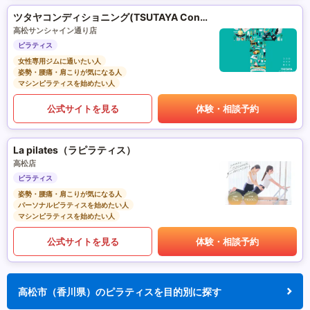
ツタヤコンディショニング(TSUTAYA Conditioning)PILATES
高松サンシャイン通り店
ピラティス
女性専用ジムに通いたい人
姿勢・腰痛・肩こりが気になる人
マシンピラティスを始めたい人
公式サイトを見る
体験・相談予約
La pilates（ラピラティス）
高松店
ピラティス
姿勢・腰痛・肩こりが気になる人
パーソナルピラティスを始めたい人
マシンピラティスを始めたい人
公式サイトを見る
体験・相談予約
高松市（香川県）のピラティスを目的別に探す