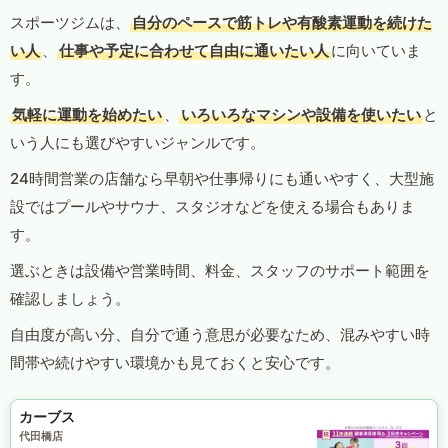
スポーツジムは、
自分のペースで筋トレや有酸素運動を続けた
い人
、
仕事や予定に合わせて自由に通いたい人
に向いていま
す。
気軽に運動を始めたい
、
いろいろなマシンや設備を使いたい
と
いう人にも選びやすいジャンルです。
24時間営業の店舗なら早朝や仕事帰りにも通いやすく、大型施
設ではプールやサウナ、スタジオなどを使える場合もありま
す。
選ぶときは設備や営業時間、料金、スタッフのサポート範囲を
確認しましょう。
自由度が高い分、自分で通う意思が必要なため、混みやすい時
間帯や続けやすい環境かも見ておくと安心です。
カーブス
代田橋店