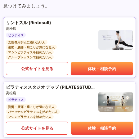
見つけてみましょう。
リントスル (Rintosull)
高松店
ピラティス
女性専用ジムに通いたい人
姿勢・腰痛・肩こりが気になる人
マシンピラティスを始めたい人
グループレッスンで始めたい人
公式サイトを見る
体験・相談予約
ピラティススタジオ デップ (PILATESSTUDIO DEP)
高松店
ピラティス
姿勢・腰痛・肩こりが気になる人
パーソナルピラティスを始めたい人
マシンピラティスを始めたい人
公式サイトを見る
体験・相談予約