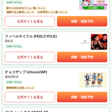
スポーツジム
駅から5分以内のジムに通いたい人
運動不足を解消したい人
女性専用ジムに通いたい人
公式サイトを見る
体験・相談予約
フィールサイクル (FEELCYCLE)
高松店
スポーツジム
公式サイトを見る
体験・相談予約
チョコザップ (chocoZAP)
高松田町店
スポーツジム
隙間時間を活用したい人
公式サイトを見る
体験・相談予約