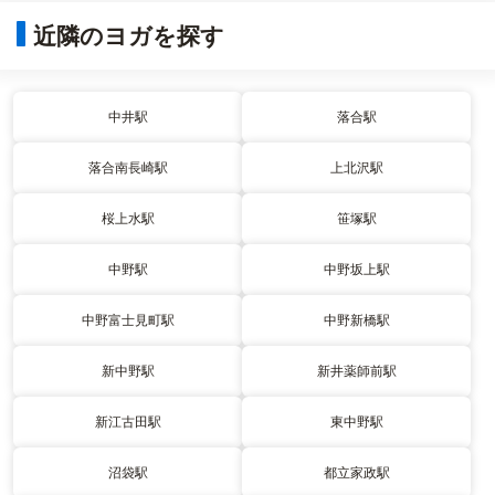
近隣のヨガを探す
中井駅
落合駅
落合南長崎駅
上北沢駅
桜上水駅
笹塚駅
中野駅
中野坂上駅
中野富士見町駅
中野新橋駅
新中野駅
新井薬師前駅
新江古田駅
東中野駅
沼袋駅
都立家政駅