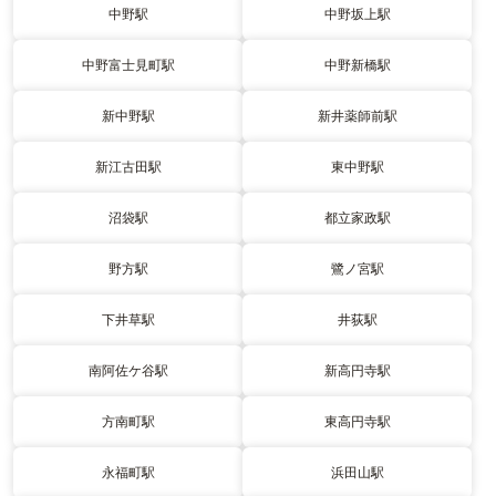
中野駅
中野坂上駅
中野富士見町駅
中野新橋駅
新中野駅
新井薬師前駅
新江古田駅
東中野駅
沼袋駅
都立家政駅
野方駅
鷺ノ宮駅
下井草駅
井荻駅
南阿佐ケ谷駅
新高円寺駅
方南町駅
東高円寺駅
永福町駅
浜田山駅