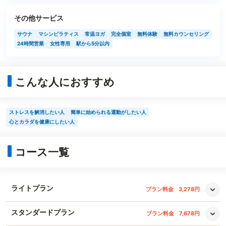
その他サービス
サウナ
マシンピラティス
常温ヨガ
完全個室
無料体験
無料カウンセリング
24時間営業
女性専用
駅から5分以内
こんな人におすすめ
ストレスを解消したい人
簡単に始められる運動がしたい人
心とカラダを健康にしたい人
コース一覧
ライトプラン
プラン料金
3,278円
スタンダードプラン
プラン料金
7,678円