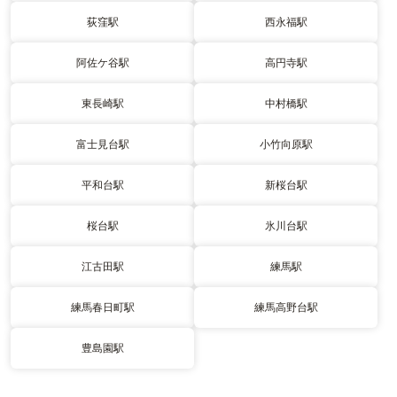
荻窪駅
西永福駅
阿佐ケ谷駅
高円寺駅
東長崎駅
中村橋駅
富士見台駅
小竹向原駅
平和台駅
新桜台駅
桜台駅
氷川台駅
江古田駅
練馬駅
練馬春日町駅
練馬高野台駅
豊島園駅