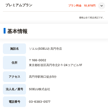
プレミアムプラン
プラン料金
10,978円
価格は全て税込表記です。
基本情報
施設名
ソエル(SOELU) 高円寺店
〒166-0002
住所
東京都杉並区高円寺北2-1-24コアビル1F
アクセス
高円寺駅南口徒歩5分
法人名／屋号
SOELU株式会社
電話番号
03-6383-0577