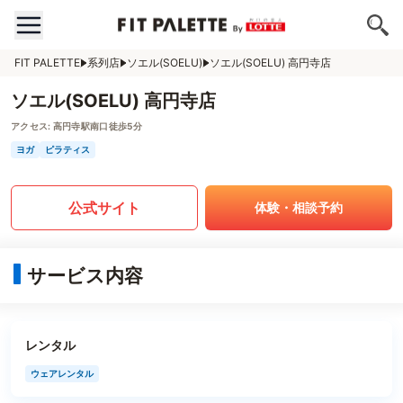
FIT PALETTE
系列店
ソエル(SOELU)
ソエル(SOELU) 高円寺店
ソエル(SOELU) 高円寺店
アクセス:
高円寺駅南口徒歩5分
ヨガ
ピラティス
公式サイト
体験・相談予約
サービス内容
レンタル
ウェアレンタル