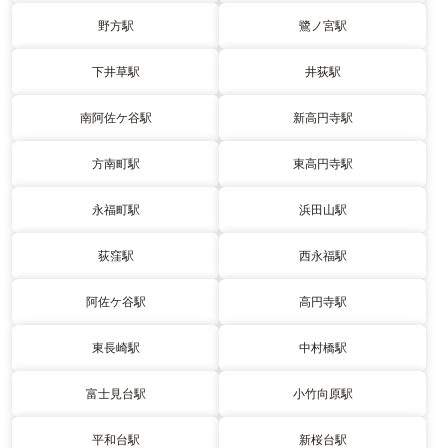
野方駅
鷺ノ宮駅
下井草駅
井荻駅
南阿佐ケ谷駅
新高円寺駅
方南町駅
東高円寺駅
永福町駅
浜田山駅
荻窪駅
西永福駅
阿佐ケ谷駅
高円寺駅
東長崎駅
中村橋駅
富士見台駅
小竹向原駅
平和台駅
新桜台駅