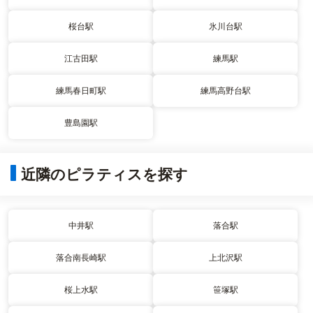
桜台駅
氷川台駅
江古田駅
練馬駅
練馬春日町駅
練馬高野台駅
豊島園駅
近隣のピラティスを探す
中井駅
落合駅
落合南長崎駅
上北沢駅
桜上水駅
笹塚駅