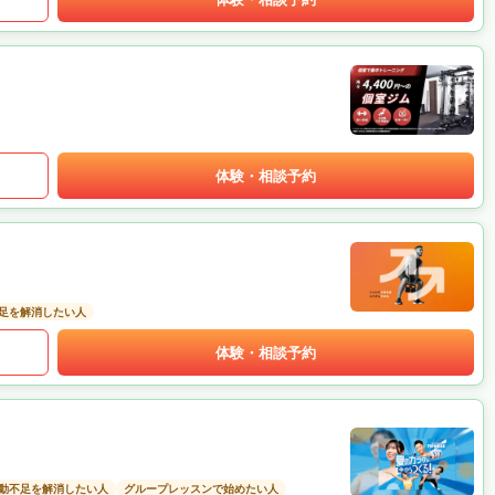
体験・相談予約
足を解消したい人
体験・相談予約
動不足を解消したい人
グループレッスンで始めたい人