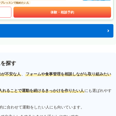
ープレッスンで始めたい人
体験・相談予約
ムを探す
のが不安な人
、
フォームや食事管理を相談しながら取り組みたい
入れることで運動を続けるきっかけを作りたい人
にも選ばれやす
的に合わせて運動をしたい人にも向いています。