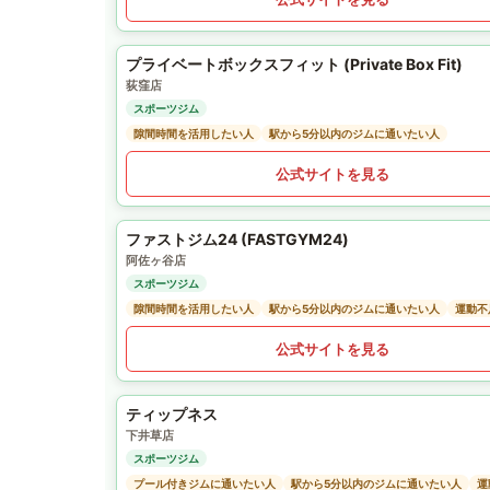
プライベートボックスフィット (Private Box Fit)
荻窪店
スポーツジム
隙間時間を活用したい人
駅から5分以内のジムに通いたい人
公式サイトを見る
ファストジム24 (FASTGYM24)
阿佐ヶ谷店
スポーツジム
隙間時間を活用したい人
駅から5分以内のジムに通いたい人
運動不
公式サイトを見る
ティップネス
下井草店
スポーツジム
プール付きジムに通いたい人
駅から5分以内のジムに通いたい人
運