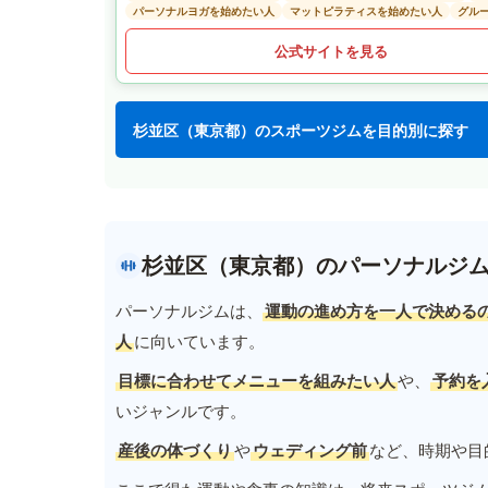
パーソナルヨガを始めたい人
マットピラティスを始めたい人
グル
公式サイトを見る
杉並区（東京都）のスポーツジムを目的別に探す
杉並区（東京都）のパーソナルジ
パーソナルジムは、
運動の進め方を一人で決める
人
に向いています。
目標に合わせてメニューを組みたい人
や、
予約を
いジャンルです。
産後の体づくり
や
ウェディング前
など、時期や目