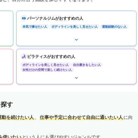
パーソナルジムがおすすめの人
本気で痩せたい人
ボディラインを美しく見せたい人
運動経験のない人
ピラティスがおすすめの人
ボディラインを美しく見せたい人
自分磨きをしたい人
女性だけの空間で楽しく続けたい人
を探す
運動を続けたい人
、
仕事や予定に合わせて自由に通いたい人
に向
を使いたい
という人にも選びやすいジャンルです。