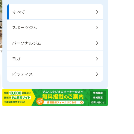
すべて
スポーツジム
パーソナルジム
7
ヨガ
ピラティス