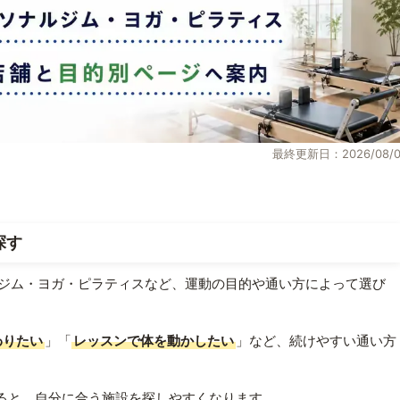
最終更新日：2026/08/0
探す
ジム・ヨガ・ピラティスなど、運動の目的や通い方によって選び
わりたい
」「
レッスンで体を動かしたい
」など、続けやすい通い方
ると、自分に合う施設を探しやすくなります。