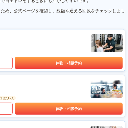
ムで自主トレをするときにも活かしやすいです。
るため、公式ページを確認し、総額や通える回数をチェックしまし
体験・相談予約
任せたい人
体験・相談予約