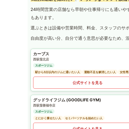
24時間営業の店舗なら早朝や仕事帰りにも通いや
もあります。
選ぶときは設備や営業時間、料金、スタッフのサ
自由度が高い分、自分で通う意思が必要なため、
カーブス
西荻窪北店
スポーツジム
駅から5分以内のジムに通いたい人
運動不足を解消したい人
女性専
公式サイトを見る
グッドライフジム (GOODLIFE GYM)
西荻窪善福寺店
スポーツジム
とにかく痩せたい人
セミパーソナルを始めたい人
公式サイトを見る