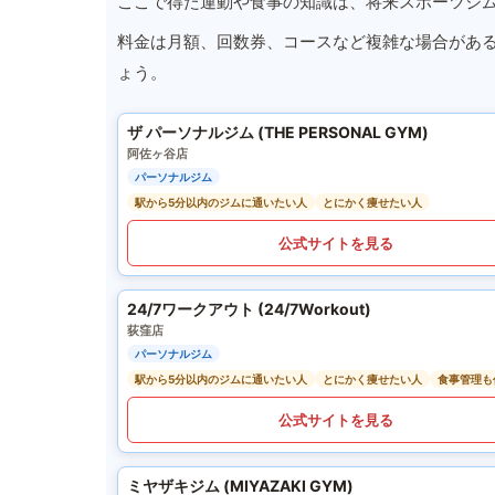
ここで得た運動や食事の知識は、将来スポーツジ
料金は月額、回数券、コースなど複雑な場合があ
ょう。
ザ パーソナルジム (THE PERSONAL GYM)
阿佐ヶ谷店
パーソナルジム
駅から5分以内のジムに通いたい人
とにかく痩せたい人
公式サイトを見る
24/7ワークアウト (24/7Workout)
荻窪店
パーソナルジム
駅から5分以内のジムに通いたい人
とにかく痩せたい人
食事管理も
公式サイトを見る
ミヤザキジム (MIYAZAKI GYM)