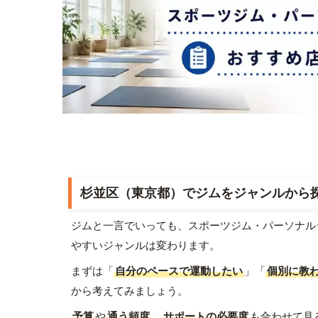
杉並区（東京都）でジムをジャンルから
ジムと一言でいっても、スポーツジム・パーソナル
やすいジャンルは変わります。
まずは「
自分のペースで運動したい
」「
個別に教
から考えてみましょう。
予算
や
通う頻度
、
サポートの必要度
も合わせて見