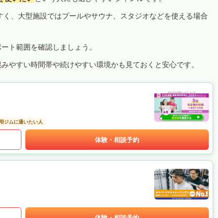
すく、大型施設ではプールやサウナ、スタジオなどを使える場合
ポート範囲を確認しましょう。
混みやすい時間帯や続けやすい環境かも見ておくと安心です。
用ジムに通いたい人
体験・相談予約
体験・相談予約