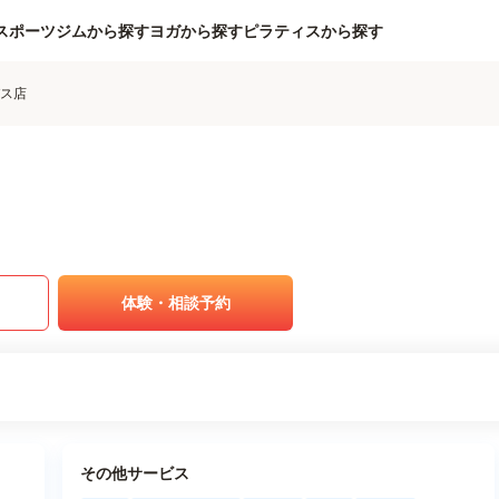
スポーツジムから探す
ヨガから探す
ピラティスから探す
パス店
体験・相談予約
その他サービス