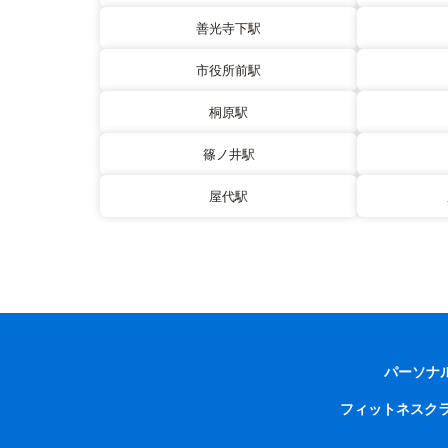
善光寺下駅
市役所前駅
桐原駅
篠ノ井駅
屋代駅
パーソナ
フィットネスク