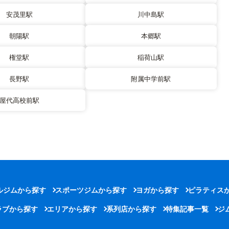
安茂里駅
川中島駅
朝陽駅
本郷駅
権堂駅
稲荷山駅
長野駅
附属中学前駅
屋代高校前駅
ルジムから探す
スポーツジムから探す
ヨガから探す
ピラティス
ラブから探す
エリアから探す
系列店から探す
特集記事一覧
ジ