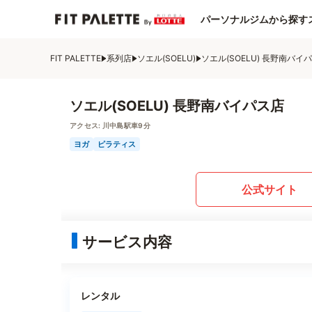
パーソナルジムから探す
FIT PALETTE
系列店
ソエル(SOELU)
ソエル(SOELU) 長野南バイ
ソエル(SOELU) 長野南バイパス店
アクセス:
川中島駅車9分
ヨガ
ピラティス
公式サイト
サービス内容
レンタル