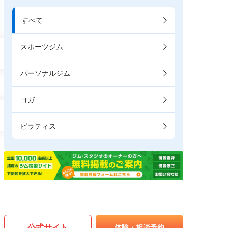
すべて
スポーツジム
パーソナルジム
ヨガ
ピラティス
公式サイト
体験・相談予約