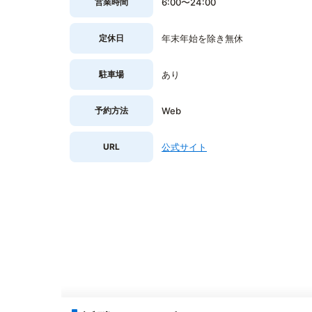
営業時間
6:00〜24:00
定休日
年末年始を除き無休
駐車場
あり
予約方法
Web
URL
公式サイト