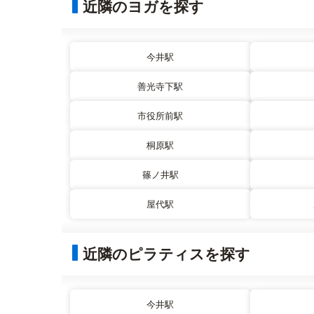
近隣のヨガを探す
今井駅
善光寺下駅
市役所前駅
桐原駅
篠ノ井駅
屋代駅
近隣のピラティスを探す
今井駅