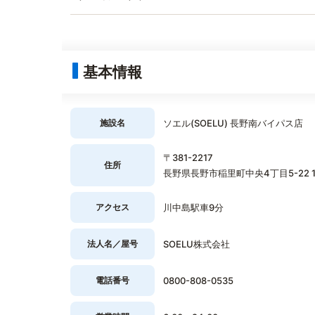
基本情報
施設名
ソエル(SOELU) 長野南バイパス店
〒381-2217
住所
長野県長野市稲里町中央4丁目5-22 1
アクセス
川中島駅車9分
法人名／屋号
SOELU株式会社
電話番号
0800-808-0535