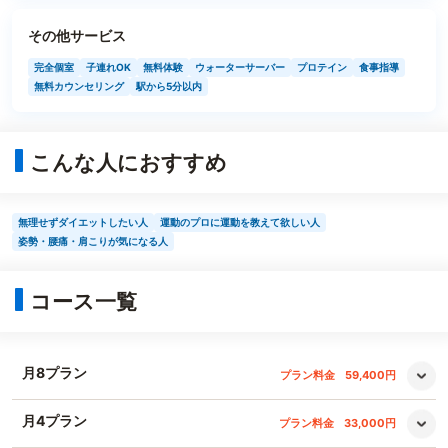
その他サービス
完全個室
子連れOK
無料体験
ウォーターサーバー
プロテイン
食事指導
無料カウンセリング
駅から5分以内
こんな人におすすめ
無理せずダイエットしたい人
運動のプロに運動を教えて欲しい人
姿勢・腰痛・肩こりが気になる人
コース一覧
月8プラン
プラン料金
59,400円
月4プラン
プラン料金
33,000円