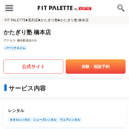
FIT PALETTE
系列店
かたぎり塾
かたぎり塾 橋本店
かたぎり塾 橋本店
アクセス:
橋本駅徒歩3分
パーソナルジム
公式サイト
体験・相談予約
サービス内容
レンタル
タオルレンタル
シューズレンタル
ウェアレンタル