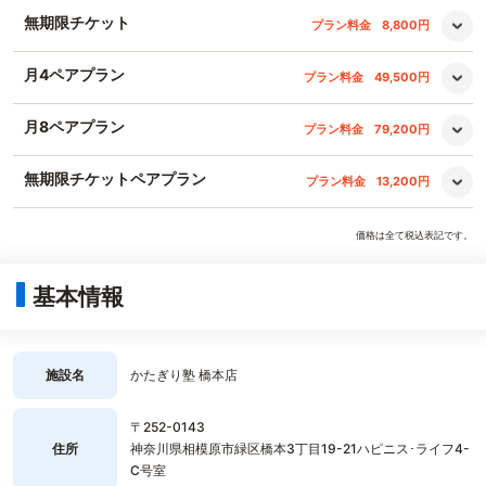
無期限チケット
プラン料金
8,800円
月4ペアプラン
プラン料金
49,500円
月8ペアプラン
プラン料金
79,200円
無期限チケットペアプラン
プラン料金
13,200円
価格は全て税込表記です。
基本情報
施設名
かたぎり塾 橋本店
〒252-0143
住所
神奈川県相模原市緑区橋本3丁目19-21ハピニス･ライフ4-
C号室