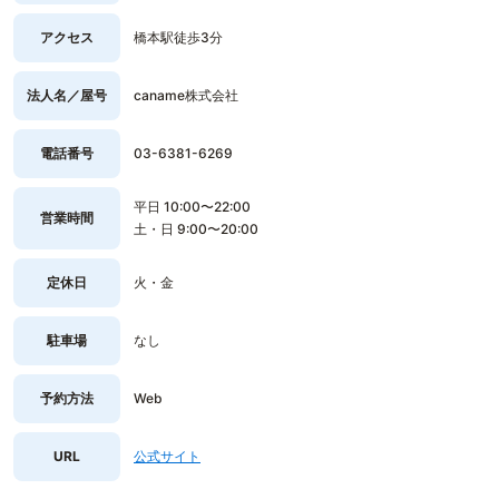
アクセス
橋本駅徒歩3分
法人名／屋号
caname株式会社
電話番号
03-6381-6269
平日 10:00〜22:00
営業時間
土・日 9:00〜20:00
定休日
火・金
駐車場
なし
予約方法
Web
URL
公式サイト