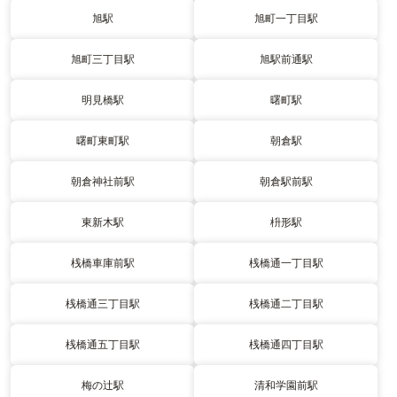
旭駅
旭町一丁目駅
旭町三丁目駅
旭駅前通駅
明見橋駅
曙町駅
曙町東町駅
朝倉駅
朝倉神社前駅
朝倉駅前駅
東新木駅
枡形駅
桟橋車庫前駅
桟橋通一丁目駅
桟橋通三丁目駅
桟橋通二丁目駅
桟橋通五丁目駅
桟橋通四丁目駅
梅の辻駅
清和学園前駅