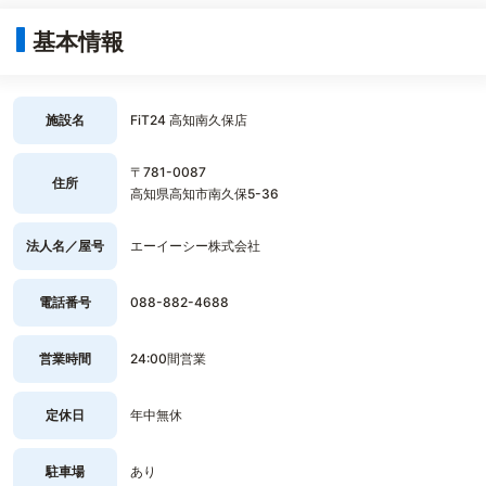
基本情報
施設名
FiT24 高知南久保店
〒781-0087
住所
高知県高知市南久保5-36
法人名／屋号
エーイーシー株式会社
電話番号
088-882-4688
営業時間
24:00間営業
定休日
年中無休
駐車場
あり