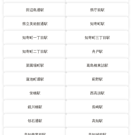
田辺島通駅
県庁前駅
県立美術館通駅
知寄町駅
知寄町一丁目駅
知寄町三丁目駅
知寄町二丁目駅
舟戸駅
菜園場町駅
葛島橋東詰駅
蓮池町通駅
薊野駅
蛍橋駅
西高須駅
鏡川橋駅
長崎駅
領石通駅
高知駅
高知商業前駅
高知城前駅