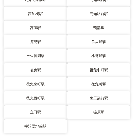
高知橋駅
高知駅前駅
高須駅
鴨部駅
鹿児駅
住吉通駅
土佐長岡駅
小篭通駅
後免駅
後免中町駅
後免東町駅
後免町駅
後免西町駅
東工業前駅
立田駅
篠原駅
宇治団地前駅