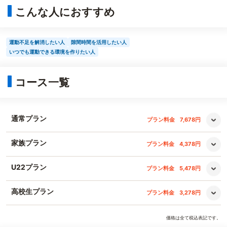
こんな人におすすめ
運動不足を解消したい人
隙間時間を活用したい人
いつでも運動できる環境を作りたい人
コース一覧
通常プラン
プラン料金
7,678円
家族プラン
プラン料金
4,378円
U22プラン
プラン料金
5,478円
高校生プラン
プラン料金
3,278円
価格は全て税込表記です。