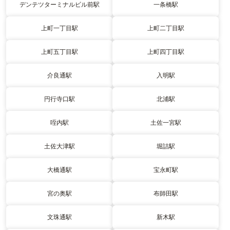
デンテツターミナルビル前駅
一条橋駅
上町一丁目駅
上町二丁目駅
上町五丁目駅
上町四丁目駅
介良通駅
入明駅
円行寺口駅
北浦駅
咥内駅
土佐一宮駅
土佐大津駅
堀詰駅
大橋通駅
宝永町駅
宮の奥駅
布師田駅
文珠通駅
新木駅