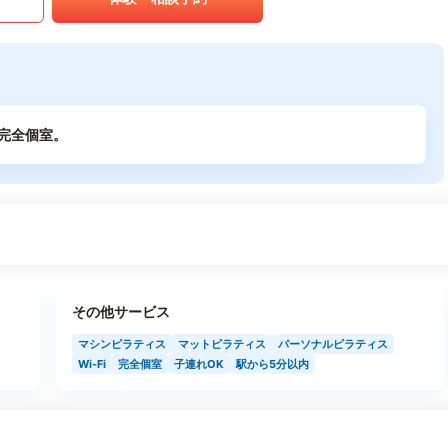
完全個室。
その他サービス
マシンピラティス
マットピラティス
パーソナルピラティス
Wi-Fi
完全個室
子連れOK
駅から5分以内