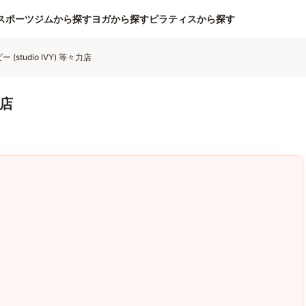
スポーツジムから探す
ヨガから探す
ピラティスから探す
(studio IVY) 等々力店
力店