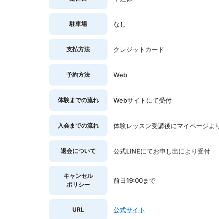
駐車場
なし
支払方法
クレジットカード
予約方法
Web
体験までの流れ
Webサイトにて受付
入会までの流れ
体験レッスン受講後にマイページよ
退会について
公式LINEにてお申し出により受付
キャンセル
前日19:00まで
ポリシー
URL
公式サイト