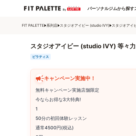
パーソナルジムから探す
FIT PALETTE
系列店
スタジオアイビー (studio IVY)
スタジオアイビー 
スタジオアイビー (studio IVY) 等々
ピラティス
キャンペーン実施中！
無料キャンペーン実施店舗限定
今ならお得な3大特典!
1
50分の初回体験レッスン
通常4500円(税込)