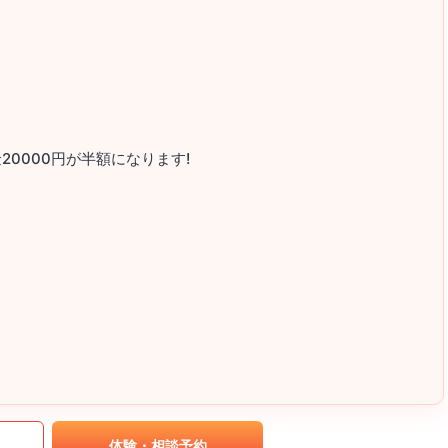
0000円が半額になります!
｡
体験・相談予約