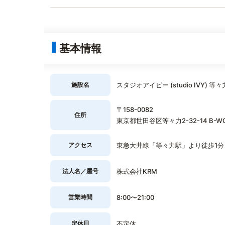
基本情報
施設名
スタジオアイビー (studio IVY) 等
〒158-0082
住所
東京都世田谷区等々力2-32-14 B-WO
アクセス
東急大井線「等々力駅」より徒歩1分
法人名／屋号
株式会社KRM
営業時間
8:00〜21:00
定休日
不定休