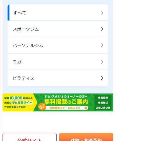
すべて
スポーツジム
パーソナルジム
ヨガ
ピラティス
公式サイト
体験・相談予約