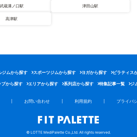
武蔵溝ノ口駅
津田山駅
高津駅
ルジムから探す
スポーツジムから探す
ヨガから探す
ピラティス
ラブから探す
エリアから探す
系列店から探す
特集記事一覧
ジ
お問い合わせ
利用規約
プライバ
© LOTTE MediPalette Co.,Ltd. All rights reserved.