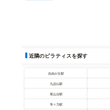
近隣のピラティスを探す
自由が丘駅
九品仏駅
尾山台駅
等々力駅