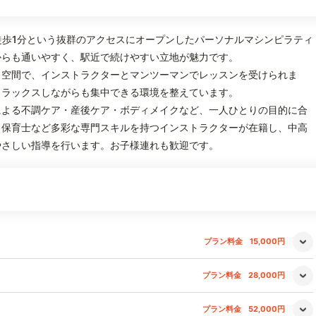
駅」徒歩1分という抜群のアクセスにオープンしたパーソナルマシンピラティ
からも通いやすく、駅近で続けやすい立地が魅力です。
ト空間で、インストラクターとマンツーマンでレッスンを受けられま
リラックスしながらも集中できる環境を整えています。
による不調ケア・産後ケア・ボディメイクなど、一人ひとりの目的に合
・保育士など多彩な専門スキルを持つインストラクターが在籍し、中高
やさしい指導を行います。お子様連れも歓迎です。
プラン料金
15,000円
プラン料金
28,000円
プラン料金
52,000円