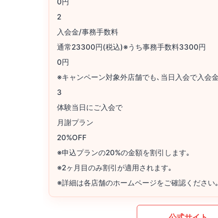
0円
2
入会金/事務手数料
通常23300円(税込)※うち事務手数料3300円
0円
※キャンペーン対象外店舗でも､当日入会で入会金2
3
体験当日にご入会で
月謝プラン
20%OFF
※申込プランの20%の金額を割引します｡
※2ヶ月目のみ割引が適用されます｡
※詳細は各店舗のホームページをご確認ください
公式サイト