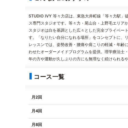
STUDIO IVY 等々力店は、東急大井町線「等々力
ス専門スタジオです。等々力・尾山台・上野毛エリア
スタジオは白を基調とした広々とした完全プライベー
す。「なりたい自分になれる場所」をコンセプトに、
レッスンでは、姿勢改善・腰痛や肩こりの軽減・年齢
わせたオーダーメイドプログラムを提供。理学療法士
年の方や運動が久しぶりの方にも無理なく続けられる
コース一覧
月2回
月4回
月8回