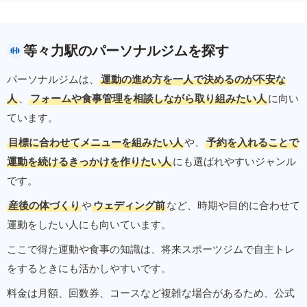
等々力駅のパーソナルジムを探す
パーソナルジムは、
運動の進め方を一人で決めるのが不安な
人
、
フォームや食事管理を相談しながら取り組みたい人
に向い
ています。
目標に合わせてメニューを組みたい人
や、
予約を入れることで
運動を続けるきっかけを作りたい人
にも選ばれやすいジャンル
です。
産後の体づくり
や
ウェディング前
など、時期や目的に合わせて
運動をしたい人にも向いています。
ここで得た運動や食事の知識は、将来スポーツジムで自主トレ
をするときにも活かしやすいです。
料金は月額、回数券、コースなど複雑な場合があるため、公式