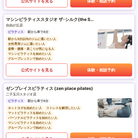
公式サイトを見る
体験・相談予約
マシンピラティススタジオ ザ･シルク(the SILK)
自由が丘店
ピラティス
駅から車で4分
駅から5分以内のジムに通いたい人
女性専用ジムに通いたい人
姿勢・腰痛・肩こりが気になる人
マシンピラティスを始めたい人
グループレッスンで始めたい人
公式サイトを見る
体験・相談予約
ゼンプレイスピラティス (zen place pilates)
二子玉川スタジオ店
ピラティス
駅から車で4分
ホットヨガを始めたい人
ストレスを解消したい人
マットピラティスを始めたい人
パーソナルピラティスを始めたい人
マシンピラティスを始めたい人
グループレッスンで始めたい人