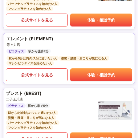
パーソナルピラティスを始めたい人
マシンピラティスを始めたい人
公式サイトを見る
体験・相談予約
エレメント (ELEMENT)
等々力店
ピラティス
駅から徒歩2分
駅から5分以内のジムに通いたい人
姿勢・腰痛・肩こりが気になる人
マシンピラティスを始めたい人
公式サイトを見る
体験・相談予約
ブレスト (BREST)
二子玉川店
ピラティス
駅から車で5分
駅から5分以内のジムに通いたい人
姿勢・腰痛・肩こりが気になる人
パーソナルピラティスを始めたい人
マシンピラティスを始めたい人