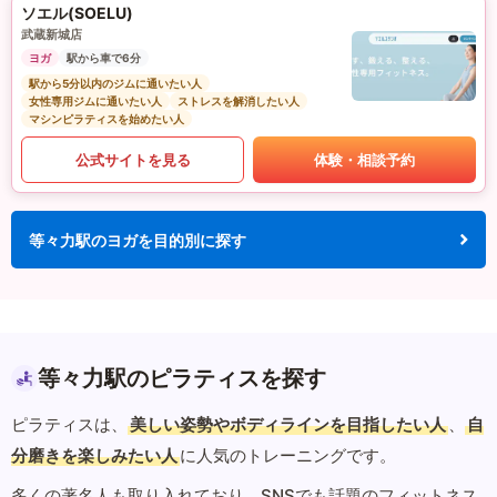
ソエル(SOELU)
武蔵新城店
ヨガ
駅から車で6分
駅から5分以内のジムに通いたい人
女性専用ジムに通いたい人
ストレスを解消したい人
マシンピラティスを始めたい人
公式サイトを見る
体験・相談予約
等々力駅のヨガを目的別に探す
等々力駅のピラティスを探す
ピラティスは、
美しい姿勢やボディラインを目指したい人
、
自
分磨きを楽しみたい人
に人気のトレーニングです。
多くの著名人も取り入れており、SNSでも話題のフィットネス