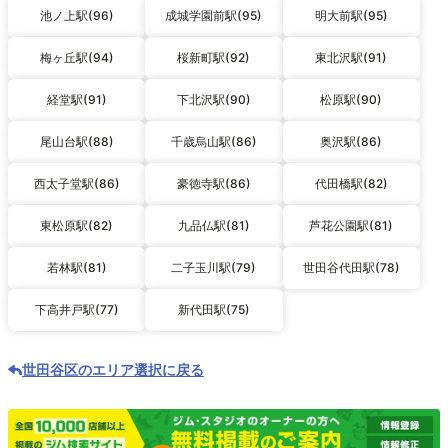
池ノ上駅(96)
成城学園前駅(95)
明大前駅(95)
梅ヶ丘駅(94)
桜新町駅(92)
東北沢駅(91)
経堂駅(91)
下北沢駅(90)
松原駅(90)
尾山台駅(88)
千歳烏山駅(86)
奥沢駅(86)
西太子堂駅(86)
豪徳寺駅(86)
代田橋駅(82)
東松原駅(82)
九品仏駅(81)
芦花公園駅(81)
若林駅(81)
二子玉川駅(79)
世田谷代田駅(78)
下高井戸駅(77)
新代田駅(75)
世田谷区のエリア選択に戻る