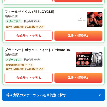
フィールサイクル (FEELCYCLE)
自由が丘店
スポーツジム
駅から車で4分
駅から5分以内のジムに通いたい人
公式サイトを見る
体験・相談予約
プライベートボックスフィット (Private Box Fit)
自由が丘店
スポーツジム
駅から車で4分
隙間時間を活用したい人
駅から5分以内のジムに通いたい人
公式サイトを見る
体験・相談予約
等々力駅のスポーツジムを目的別に探す