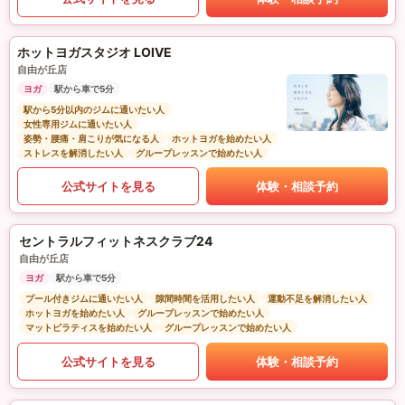
ホットヨガスタジオ LOIVE
自由が丘店
ヨガ
駅から車で5分
駅から5分以内のジムに通いたい人
女性専用ジムに通いたい人
姿勢・腰痛・肩こりが気になる人
ホットヨガを始めたい人
ストレスを解消したい人
グループレッスンで始めたい人
公式サイトを見る
体験・相談予約
セントラルフィットネスクラブ24
自由が丘店
ヨガ
駅から車で5分
プール付きジムに通いたい人
隙間時間を活用したい人
運動不足を解消したい人
ホットヨガを始めたい人
グループレッスンで始めたい人
マットピラティスを始めたい人
グループレッスンで始めたい人
公式サイトを見る
体験・相談予約