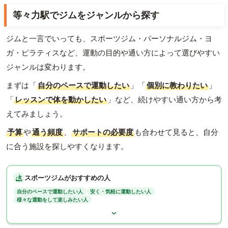
等々力駅でジムをジャンルから探す
ジムと一言でいっても、スポーツジム・パーソナルジム・ヨ
ガ・ピラティスなど、運動の目的や通い方によって選びやすい
ジャンルは変わります。
まずは「
自分のペースで運動したい
」「
個別に教わりたい
」
「
レッスンで体を動かしたい
」など、続けやすい通い方から考
えてみましょう。
予算
や
通う頻度
、
サポートの必要度
も合わせて見ると、自分
に合う施設を探しやすくなります。
スポーツジムがおすすめの人
自分のペースで運動したい人
安く・気軽に運動したい人
様々な運動をして楽しみたい人