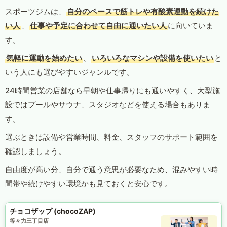
スポーツジムは、
自分のペースで筋トレや有酸素運動を続けた
い人
、
仕事や予定に合わせて自由に通いたい人
に向いていま
す。
気軽に運動を始めたい
、
いろいろなマシンや設備を使いたい
と
いう人にも選びやすいジャンルです。
24時間営業の店舗なら早朝や仕事帰りにも通いやすく、大型施
設ではプールやサウナ、スタジオなどを使える場合もありま
す。
選ぶときは設備や営業時間、料金、スタッフのサポート範囲を
確認しましょう。
自由度が高い分、自分で通う意思が必要なため、混みやすい時
間帯や続けやすい環境かも見ておくと安心です。
チョコザップ (chocoZAP)
等々力三丁目店