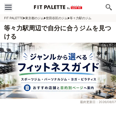
FIT PALETTE
東京都のジム
世田谷区のジム
等々力駅のジム
等々力駅周辺で自分に合うジムを見つ
ける
最終更新日：2026/08/07