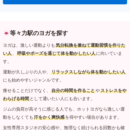
等々力駅のヨガを探す
ヨガは、激しい運動よりも
気分転換を兼ねて運動習慣を作りた
い人
、
呼吸やポーズを通じて体を動かしたい人
に向いていま
す。
運動が久しぶりの人や、
リラックスしながら体を動かしたい人
にも始めやすいジャンルです。
痩せることだけでなく、
自分の時間を作ること
や
ストレスをや
わらげる時間
として通いたい人にも合います。
ジムの負荷が高そうに感じる人でも、ホットヨガなら激しい運
動をしなくても
汗をかく爽快感
を得やすい場合があります。
女性専用スタジオの安心感や、無理なく続けられる回数かも確