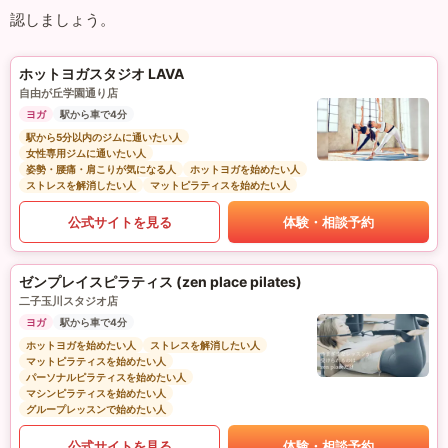
認しましょう。
ホットヨガスタジオ LAVA
自由が丘学園通り店
ヨガ
駅から車で4分
駅から5分以内のジムに通いたい人
女性専用ジムに通いたい人
姿勢・腰痛・肩こりが気になる人
ホットヨガを始めたい人
ストレスを解消したい人
マットピラティスを始めたい人
公式サイトを見る
体験・相談予約
ゼンプレイスピラティス (zen place pilates)
二子玉川スタジオ店
ヨガ
駅から車で4分
ホットヨガを始めたい人
ストレスを解消したい人
マットピラティスを始めたい人
パーソナルピラティスを始めたい人
マシンピラティスを始めたい人
グループレッスンで始めたい人
公式サイトを見る
体験・相談予約