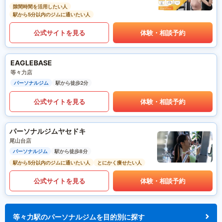
隙間時間を活用したい人
駅から5分以内のジムに通いたい人
公式サイトを見る
体験・相談予約
EAGLEBASE
等々力店
パーソナルジム
駅から徒歩2分
公式サイトを見る
体験・相談予約
パーソナルジムヤセドキ
尾山台店
パーソナルジム
駅から徒歩8分
駅から5分以内のジムに通いたい人
とにかく痩せたい人
公式サイトを見る
体験・相談予約
等々力駅のパーソナルジムを目的別に探す