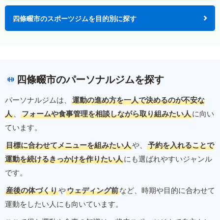
四條畷市のスポーツジムを目的別に探す
四條畷市のパーソナルジムを探す
パーソナルジムは、
運動の進め方を一人で決めるのが不安な
人
、
フォームや食事管理を相談しながら取り組みたい人
に向い
ています。
目標に合わせてメニューを組みたい人
や、
予約を入れることで
運動を続けるきっかけを作りたい人
にも選ばれやすいジャンル
です。
産後の体づくり
や
ウェディング前
など、時期や目的に合わせて
運動をしたい人にも向いています。