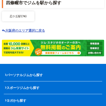
四條畷市でジムを駅から探す
忍ケ丘駅(74)
大阪府のエリア選択に戻る
パーソナルジムから探す
スポーツジムから探す
ヨガから探す