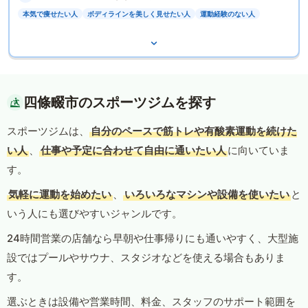
本気で痩せたい人
ボディラインを美しく見せたい人
運動経験のない人
四條畷市のスポーツジムを探す
スポーツジムは、
自分のペースで筋トレや有酸素運動を続けた
い人
、
仕事や予定に合わせて自由に通いたい人
に向いていま
す。
気軽に運動を始めたい
、
いろいろなマシンや設備を使いたい
と
いう人にも選びやすいジャンルです。
24時間営業の店舗なら早朝や仕事帰りにも通いやすく、大型施
設ではプールやサウナ、スタジオなどを使える場合もありま
す。
選ぶときは設備や営業時間、料金、スタッフのサポート範囲を