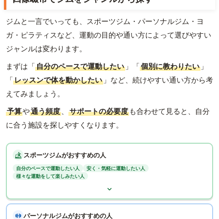
ジムと一言でいっても、スポーツジム・パーソナルジム・ヨ
ガ・ピラティスなど、運動の目的や通い方によって選びやすい
ジャンルは変わります。
まずは「
自分のペースで運動したい
」「
個別に教わりたい
」
「
レッスンで体を動かしたい
」など、続けやすい通い方から考
えてみましょう。
予算
や
通う頻度
、
サポートの必要度
も合わせて見ると、自分
に合う施設を探しやすくなります。
スポーツジムがおすすめの人
自分のペースで運動したい人
安く・気軽に運動したい人
様々な運動をして楽しみたい人
パーソナルジムがおすすめの人