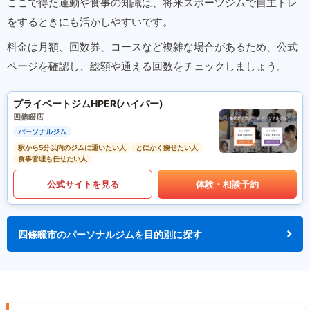
ここで得た運動や食事の知識は、将来スポーツジムで自主トレ
をするときにも活かしやすいです。
料金は月額、回数券、コースなど複雑な場合があるため、公式
ページを確認し、総額や通える回数をチェックしましょう。
プライベートジムHPER(ハイパー)
四條畷店
パーソナルジム
駅から5分以内のジムに通いたい人
とにかく痩せたい人
食事管理も任せたい人
公式サイトを見る
体験・相談予約
四條畷市のパーソナルジムを目的別に探す