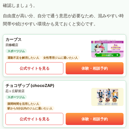
確認しましょう。
自由度が高い分、自分で通う意思が必要なため、混みやすい時
間帯や続けやすい環境かも見ておくと安心です。
カーブス
四條畷店
スポーツジム
運動不足を解消したい人
女性専用ジムに通いたい人
公式サイトを見る
体験・相談予約
チョコザップ (chocoZAP)
忍ヶ丘駅前店
スポーツジム
隙間時間を活用したい人
駅から5分以内のジムに通いたい人
公式サイトを見る
体験・相談予約