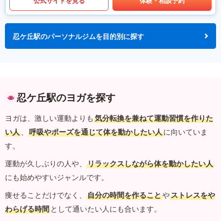
公式サイトを見る
体験・相談予約
忍ケ丘駅のパーソナルジムを目的別に探す
忍ケ丘駅のヨガを探す
ヨガは、激しい運動よりも
気分転換を兼ねて運動習慣を作りた
い人
、
呼吸やポーズを通じて体を動かしたい人
に向いていま
す。
運動が久しぶりの人や、
リラックスしながら体を動かしたい人
にも始めやすいジャンルです。
痩せることだけでなく、
自分の時間を作ること
や
ストレスをや
わらげる時間
として通いたい人にも合います。