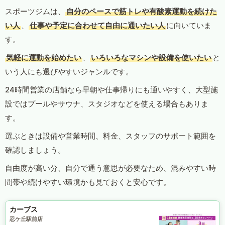
スポーツジムは、
自分のペースで筋トレや有酸素運動を続けた
い人
、
仕事や予定に合わせて自由に通いたい人
に向いていま
す。
気軽に運動を始めたい
、
いろいろなマシンや設備を使いたい
と
いう人にも選びやすいジャンルです。
24時間営業の店舗なら早朝や仕事帰りにも通いやすく、大型施
設ではプールやサウナ、スタジオなどを使える場合もありま
す。
選ぶときは設備や営業時間、料金、スタッフのサポート範囲を
確認しましょう。
自由度が高い分、自分で通う意思が必要なため、混みやすい時
間帯や続けやすい環境かも見ておくと安心です。
カーブス
忍ケ丘駅前店