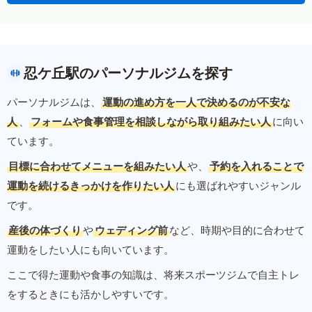
忍ケ丘駅のパーソナルジムを探す
パーソナルジムは、
運動の進め方を一人で決めるのが不安な
人
、
フォームや食事管理を相談しながら取り組みたい人
に向い
ています。
目標に合わせてメニューを組みたい人
や、
予約を入れることで
運動を続けるきっかけを作りたい人
にも選ばれやすいジャンル
です。
産後の体づくり
や
ウェディング前
など、時期や目的に合わせて
運動をしたい人にも向いています。
ここで得た運動や食事の知識は、将来スポーツジムで自主トレ
をするときにも活かしやすいです。