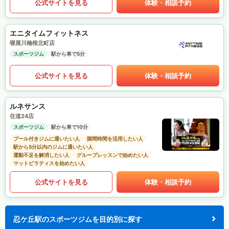
公式サイトを見る
体験・相談予約
エニタイムフィットネス
寝屋川楠根北町店
スポーツジム
駅から車で5分
公式サイトを見る
体験・相談予約
ルネサンス
住道24店
スポーツジム
駅から車で10分
プール付きジムに通いたい人
隙間時間を活用したい人
駅から5分以内のジムに通いたい人
運動不足を解消したい人
グループレッスンで始めたい人
マットピラティスを始めたい人
公式サイトを見る
体験・相談予約
忍ケ丘駅のスポーツジムを目的別に探す