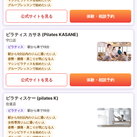
マシンピラティスを始めたい人
グループレッスンで始めたい人
公式サイトを見る
体験・相談予約
ピラティス カサネ (Pilates KASANE)
守口店
ピラティス
駅から車で15分
駅から5分以内のジムに通いたい人
姿勢・腰痛・肩こりが気になる人
マシンピラティスを始めたい人
グループレッスンで始めたい人
公式サイトを見る
体験・相談予約
ピラティスケー (pilates K)
住道店
ピラティス
駅から車で10分
駅から5分以内のジムに通いたい人
女性専用ジムに通いたい人
姿勢・腰痛・肩こりが気になる人
マシンピラティスを始めたい人