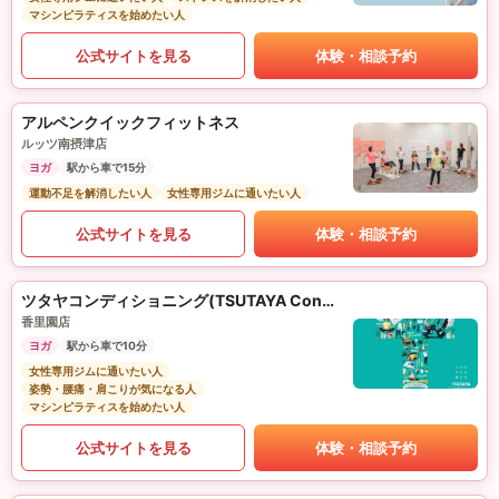
マシンピラティスを始めたい人
公式サイトを見る
体験・相談予約
アルペンクイックフィットネス
ルッツ南摂津店
ヨガ
駅から車で15分
運動不足を解消したい人
女性専用ジムに通いたい人
公式サイトを見る
体験・相談予約
ツタヤコンディショニング(TSUTAYA Conditioning)PILATES
香里園店
ヨガ
駅から車で10分
女性専用ジムに通いたい人
姿勢・腰痛・肩こりが気になる人
マシンピラティスを始めたい人
公式サイトを見る
体験・相談予約