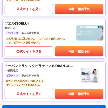
グループレッスンで始めたい人
公式サイトを見る
体験・相談予約
ソエル(SOELU)
瓢箪山店
ピラティス
駅から車で18分
女性専用ジムに通いたい人
ストレスを解消したい人
マシンピラティスを始めたい人
公式サイトを見る
体験・相談予約
アーバンクラシックピラティス(URBAN CLASSIC PILATES)
今福鶴見店
ピラティス
駅から車で19分
駅から5分以内のジムに通いたい人
マシンピラティスを始めたい人
公式サイトを見る
体験・相談予約