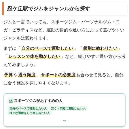
忍ケ丘駅でジムをジャンルから探す
ジムと一言でいっても、スポーツジム・パーソナルジム・ヨ
ガ・ピラティスなど、運動の目的や通い方によって選びやすい
ジャンルは変わります。
まずは「
自分のペースで運動したい
」「
個別に教わりたい
」
「
レッスンで体を動かしたい
」など、続けやすい通い方から考
えてみましょう。
予算
や
通う頻度
、
サポートの必要度
も合わせて見ると、自分
に合う施設を探しやすくなります。
スポーツジムがおすすめの人
自分のペースで運動したい人
安く・気軽に運動したい人
様々な運動をして楽しみたい人