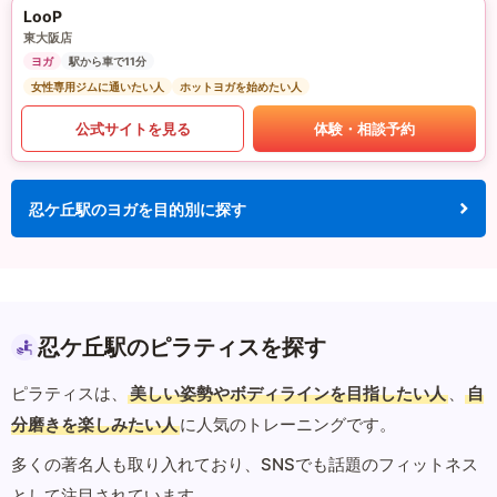
LooP
東大阪店
ヨガ
駅から車で11分
女性専用ジムに通いたい人
ホットヨガを始めたい人
公式サイトを見る
体験・相談予約
忍ケ丘駅のヨガを目的別に探す
忍ケ丘駅のピラティスを探す
ピラティスは、
美しい姿勢やボディラインを目指したい人
、
自
分磨きを楽しみたい人
に人気のトレーニングです。
多くの著名人も取り入れており、SNSでも話題のフィットネス
として注目されています。