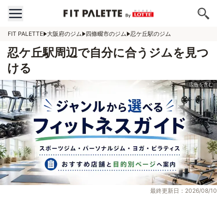
FIT PALETTE
大阪府のジム
四條畷市のジム
忍ケ丘駅のジム
忍ケ丘駅周辺で自分に合うジムを見つ
ける
最終更新日：2026/08/10