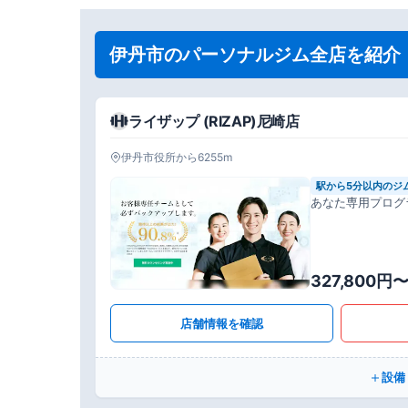
伊丹市のパーソナルジム全店を紹介
ライザップ (RIZAP)尼崎店
伊丹市役所から6255m
駅から5分以内のジ
あなた専用プログ
327,800円
店舗情報を確認
設備