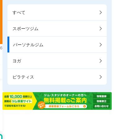
すべて
スポーツジム
パーソナルジム
6
ヨガ
ピラティス