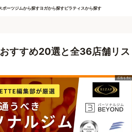
スポーツジムから探す
ヨガから探す
ピラティスから探す
おすすめ20選と全36店舗リス