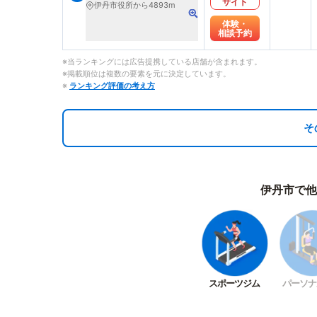
サイト
伊丹市役所から4893m
体験・
相談予約
※当ランキングには広告提携している店舗が含まれます。
※掲載順位は複数の要素を元に決定しています。
※
ランキング評価の考え方
そ
伊丹市で他
スポーツジム
パーソナ